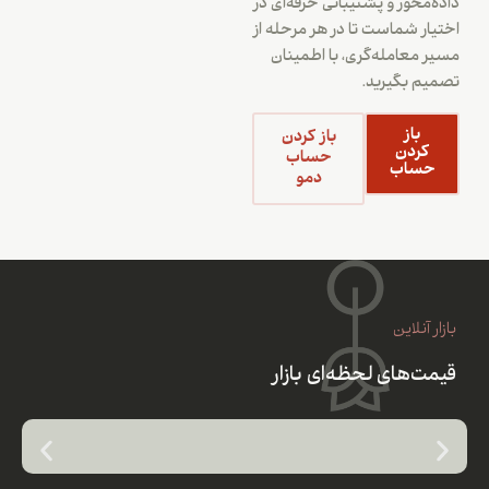
داده‌محور و پشتیبانی حرفه‌ای در
اختیار شماست تا در هر مرحله از
مسیر معامله‌گری، با اطمینان
تصمیم بگیرید.
باز
باز کردن
کردن
حساب
حساب
دمو
بازار آنلاین
قیمت‌های لحظه‌ای بازار