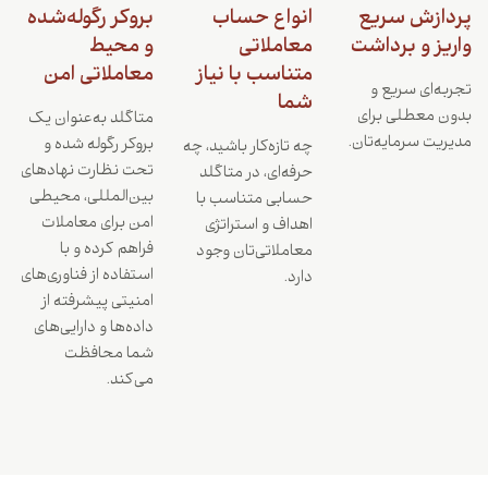
پردازش سریع
انواع حساب
بروکر رگوله‌شده
واریز و برداشت
معاملاتی
و محیط
متناسب با نیاز
معاملاتی امن
تجربه‌ای سریع و
شما
بدون معطلی برای
متاگلد به‌عنوان یک
مدیریت سرمایه‌تان.
بروکر رگوله شده و
چه تازه‌کار باشید، چه
تحت نظارت نهادهای
حرفه‌ای، در متاگلد
بین‌المللی، محیطی
حسابی متناسب با
امن برای معاملات
اهداف و استراتژی
فراهم کرده و با
معاملاتی‌تان وجود
استفاده از فناوری‌های
دارد.
امنیتی پیشرفته از
داده‌ها و دارایی‌های
شما محافظت
می‌کند.