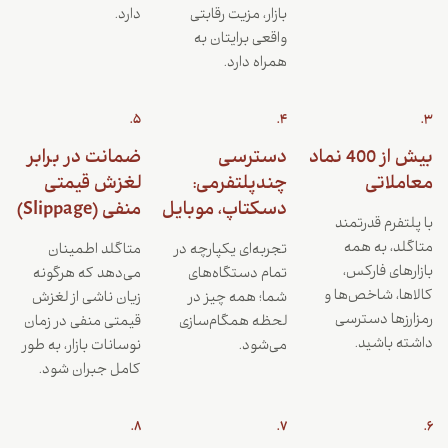
بازار، مزیت رقابتی
دارد.
واقعی برایتان به
همراه دارد.
5.
4.
3.
بیش از 400 نماد
دسترسی
ضمانت در برابر
معاملاتی
چندپلتفرمی:
لغزش قیمتی
دسکتاپ، موبایل
منفی (Slippage)
با پلتفرم قدرتمند
متاگلد، به همه
تجربه‌ای یکپارچه در
متاگلد اطمینان
بازارهای فارکس،
تمام دستگاه‌های
می‌دهد که هرگونه
کالاها، شاخص‌ها و
شما؛ همه چیز در
زیان ناشی از لغزش
رمزارزها دسترسی
لحظه همگام‌سازی
قیمتی منفی در زمان
داشته باشید.
می‌شود.
نوسانات بازار، به طور
کامل جبران شود.
8.
7.
6.