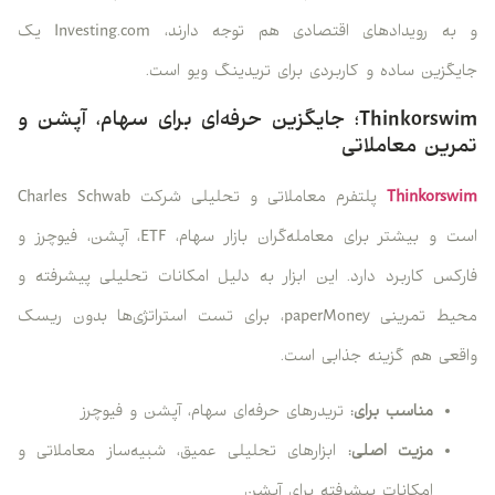
و به رویدادهای اقتصادی هم توجه دارند، Investing.com یک
جایگزین ساده و کاربردی برای تریدینگ ویو است.
Thinkorswim؛ جایگزین حرفه‌ای برای سهام، آپشن و
تمرین معاملاتی
Thinkorswim
پلتفرم معاملاتی و تحلیلی شرکت Charles Schwab
است و بیشتر برای معامله‌گران بازار سهام، ETF، آپشن، فیوچرز و
فارکس کاربرد دارد. این ابزار به دلیل امکانات تحلیلی پیشرفته و
محیط تمرینی paperMoney، برای تست استراتژی‌ها بدون ریسک
واقعی هم گزینه جذابی است.
مناسب برای:
تریدرهای حرفه‌ای سهام، آپشن و فیوچرز
مزیت اصلی:
ابزارهای تحلیلی عمیق، شبیه‌ساز معاملاتی و
امکانات پیشرفته برای آپشن