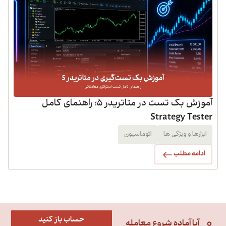
آموزش بک تست در متاتریدر 5؛ راهنمای کامل
Strategy Tester
ابزارها و ویژگی ها
اتوماسیون
ادامه مطلب
حساب باز کنید
آیا آماده شروع معامله