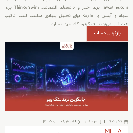
Investing.com برای اخبار و داده‌های اقتصادی، Thinkorswim برای
سهام و آپشن و Koyfin برای تحلیل بنیادی مناسب است. ترکیب
چند ابزار می‌تواند جایگزین کامل‌تری بسازد.
بازکردن حساب
9 تیر 1405
بدون نظر
آموزش تحلیل تکنیکال