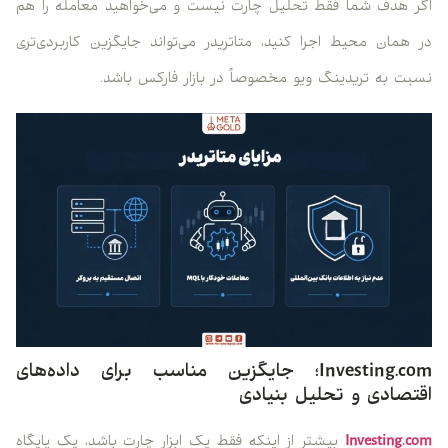
اگر هدف شما فقط تحلیل چارت نیست و می‌خواهید معامله را هم
در همان محیط اجرا کنید، متاتریدر می‌تواند جایگزین کاربردی‌تری
نسبت به تریدینگ ویو مخصوصاً در بازار فارکس باشد.
Investing.com؛ جایگزین مناسب برای داده‌های
اقتصادی و تحلیل بنیادی
Investing.com
بیشتر از اینکه فقط یک ابزار چارت باشد، یک پایگاه