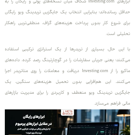
ابزارهای Investing.com شکاف میان نسخه‌های پولی و رایگان را به
حداقل رسانده‌اند؛ بنابراین انتخاب یک جایگزین تریدینگ ویو رایگان
برای شروع کار بدون پرداخت هزینه‌های گزاف، منطقی‌ترین راهکار
تحلیلی است.
با این حال، بسیاری از تریدرها از یک استراتژی ترکیبی استفاده
می‌کنند؛ یعنی جریان سفارشات را در گوچارتینگ رصد کرده، داده‌های
ماکرو را از Investing.com دریافت و معاملات را روی متاتریدر اجرا
می‌کنند. این هم‌افزایی بدون تحمیل هزینه‌های سنگین، یک
جایگزین تریدینگ ویو منعطف و کاربردی را برای مدیریت بازارهای
مالی فراهم می‌سازد.