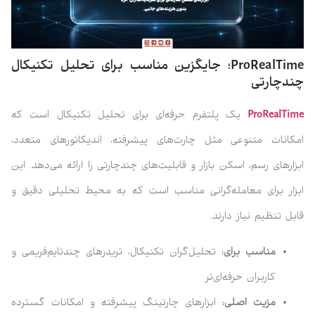
ProRealTime؛ جایگزین مناسب برای تحلیل تکنیکال
چندچارتی
ProRealTime
یک پلتفرم حرفه‌ای برای تحلیل تکنیکال است که
امکانات متنوعی مثل چارت‌های پیشرفته، اندیکاتورهای متعدد،
ابزارهای رسم، اسکن بازار و قابلیت‌های چندچارتی را ارائه می‌دهد. این
ابزار برای معامله‌گرانی مناسب است که به محیط تحلیلی دقیق و
قابل تنظیم نیاز دارند.
مناسب برای:
تحلیل‌گران تکنیکال، تریدرهای چندتایم‌فریمی و
کاربران حرفه‌ای‌تر
مزیت اصلی:
ابزارهای چارتینگ پیشرفته و امکانات گسترده