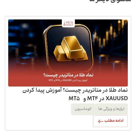
محتوای دیگر ما
نماد طلا در متاتریدر چیست؟ آموزش پیدا کردن
XAUUSD در MT4 و MT5
ابزارها و ویژگی ها
اتوماسیون
ادامه مطلب