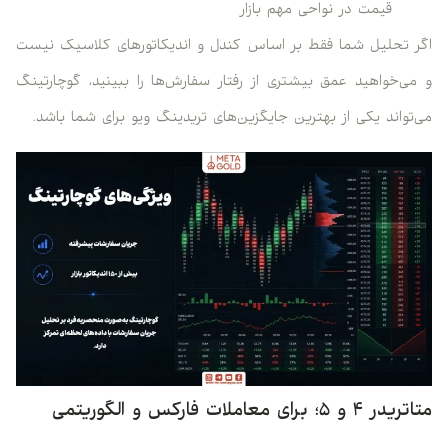
قیمت در نواحی مهم بازار
اگر تحلیل شما فقط بر اساس کندل و اندیکاتورهای کلاسیک نیست
و می‌خواهید عمق بیشتری از رفتار سفارش‌ها را ببینید، گوچارتینگ
می‌تواند یکی از بهترین جایگزین‌های تریدینگ ویو برای شما باشد.
متاتریدر ۴ و ۵؛ برای معاملات فارکس و الگوریتمی