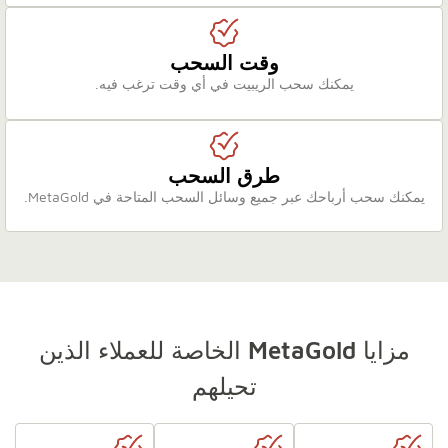
وقت السحب
يمكنك سحب الريبيت في أي وقت ترغب فيه.
طرق السحب
يمكنك سحب أرباحك عبر جميع وسائل السحب المتاحة في MetaGold.
مزايا MetaGold الخاصة للعملاء الذين
تحيلهم