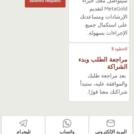
سيتواصل معك خبراء
Submit request
MetaGold لتقديم
الإرشادات ومساعدتك
على استكمال جميع
الإجراءات بسهولة.
الخطوة 3
مراجعة الطلب وبدء
الشراكة
بعد مراجعة طلبك
والموافقة عليه، ستبدأ
شراكتك معنا فورًا.
البريد الإلكتروني
واتساب
تليجرام