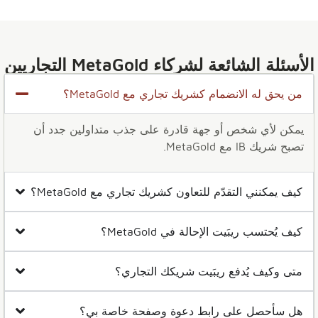
الأسئلة الشائعة لشركاء MetaGold التجاريين
من يحق له الانضمام كشريك تجاري مع MetaGold؟
يمكن لأي شخص أو جهة قادرة على جذب متداولين جدد أن
تصبح شريك IB مع MetaGold.
كيف يمكنني التقدّم للتعاون كشريك تجاري مع MetaGold؟
كيف يُحتسب ريبَيت الإحالة في MetaGold؟
متى وكيف يُدفع ريبَيت شريكك التجاري؟
هل سأحصل على رابط دعوة وصفحة خاصة بي؟