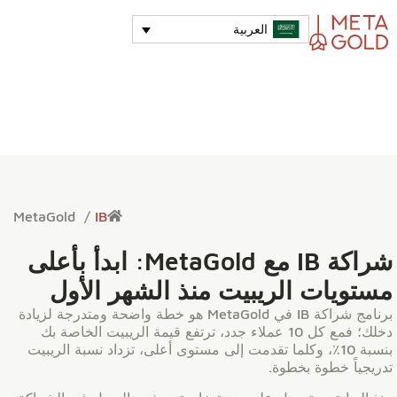
العربية
MetaGold
/
IB
شراكة IB مع MetaGold: ابدأ بأعلى
مستويات الريبيت منذ الشهر الأول
برنامج شراكة IB في MetaGold هو خطة واضحة ومتدرجة لزيادة
دخلك؛ فمع كل 10 عملاء جدد، ترتفع قيمة الريبيت الخاصة بك
بنسبة 10٪، وكلما تقدمت إلى مستوى أعلى، تزداد نسبة الريبيت
تدريجياً خطوة بخطوة.