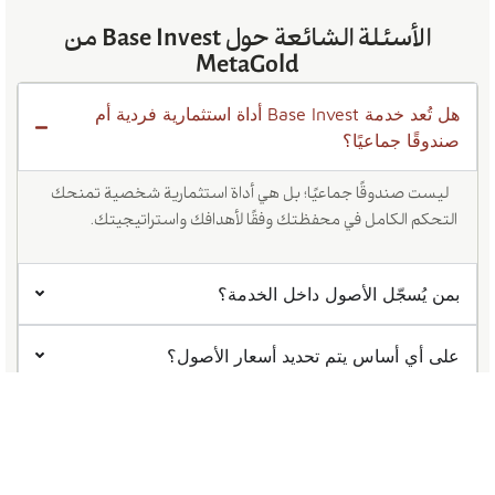
الأسئلة الشائعة حول Base Invest من
MetaGold
هل تُعد خدمة Base Invest أداة استثمارية فردية أم
صندوقًا جماعيًا؟
ليست صندوقًا جماعيًا؛ بل هي أداة استثمارية شخصية تمنحك
التحكم الكامل في محفظتك وفقًا لأهدافك واستراتيجيتك.
بمن يُسجّل الأصول داخل الخدمة؟
على أي أساس يتم تحديد أسعار الأصول؟
هل يمكن للمبتدئين استخدام خدمة Base Invest دون
معرفة سابقة بالتداول؟