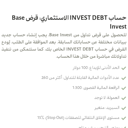
حساب INVEST DEBT الاستثماري: قرض Base
Invest
للحصول على قرض تداول من Base Invest، يجب إنشاء حساب جديد
ببيانات مختلفة عن حساباتك السابقة. بعد الموافقة على الطلب، يُودع
القرض في حساب INVEST DEBT الخاص بك، كما ستتمكن من تنفيذ
تداولاتك مباشرة من خلال هذا الحساب.
الحد الأدنى للإيداع: 100 دولار
عدد الأدوات المالية القابلة للتداول: أكثر من 260
الرافعة المالية القصوى: 1:300
العمولة: لا توجد
السبريد: متغير
مستوى الإغلاق التلقائي للصفقات (Stop Out): 15٪