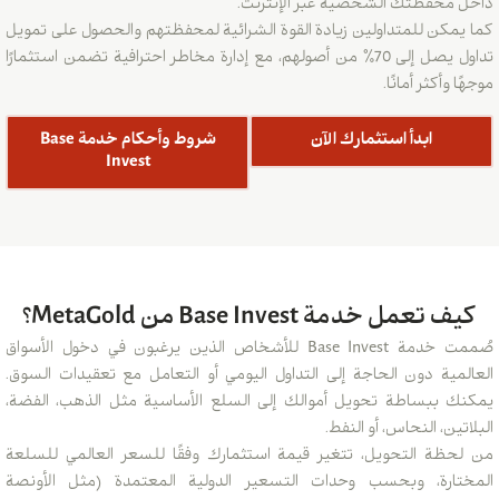
داخل محفظتك الشخصية عبر الإنترنت.
كما يمكن للمتداولين زيادة القوة الشرائية لمحفظتهم والحصول على تمويل
تداول يصل إلى 70٪ من أصولهم، مع إدارة مخاطر احترافية تضمن استثمارًا
موجهًا وأكثر أمانًا.
ابدأ استثمارك الآن
شروط وأحكام خدمة Base
Invest
كيف تعمل خدمة Base Invest من MetaGold؟
صُممت خدمة Base Invest للأشخاص الذين يرغبون في دخول الأسواق
العالمية دون الحاجة إلى التداول اليومي أو التعامل مع تعقيدات السوق.
يمكنك ببساطة تحويل أموالك إلى السلع الأساسية مثل الذهب، الفضة،
البلاتين، النحاس، أو النفط.
من لحظة التحويل، تتغير قيمة استثمارك وفقًا للسعر العالمي للسلعة
المختارة، وبحسب وحدات التسعير الدولية المعتمدة (مثل الأونصة