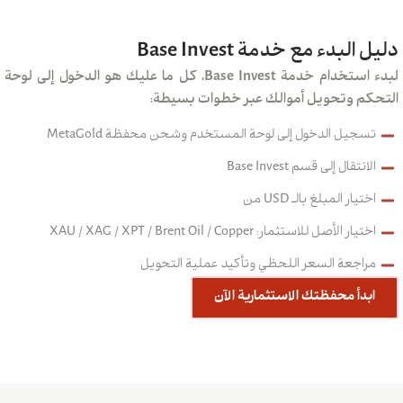
دليل البدء مع خدمة Base Invest
لبدء استخدام خدمة Base Invest، كل ما عليك هو الدخول إلى لوحة
التحكم وتحويل أموالك عبر خطوات بسيطة:
تسجيل الدخول إلى لوحة المستخدم وشحن محفظة MetaGold
الانتقال إلى قسم Base Invest
اختيار المبلغ بالـ USD من
اختيار الأصل للاستثمار: XAU / XAG / XPT / Brent Oil / Copper
مراجعة السعر اللحظي وتأكيد عملية التحويل
ابدأ محفظتك الاستثمارية الآن