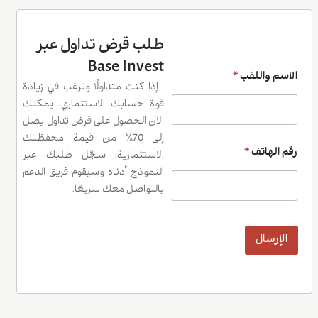
طلب قرض تداول عبر
Base Invest
الاسم واللقب
*
إذا كنت متداولًا وترغب في زيادة
قوة حسابك الاستثماري، يمكنك
الآن الحصول على قرض تداول يصل
إلى 70٪ من قيمة محفظتك
رقم الهاتف
*
الاستثمارية. سجّل طلبك عبر
النموذج أدناه وسيقوم فريق الدعم
بالتواصل معك سريعًا.
الإرسال