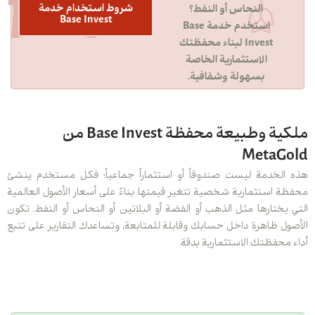
شروط استخدام خدمة
النحاس أو النفط؟
Base Invest
استخدم خدمة Base
Invest لبناء محفظتك
الاستثمارية الخاصة
بسهولة وشفافية.
ملكية وطبيعة محفظة Base Invest من
MetaGold
هذه الخدمة ليست صندوقاً أو استثماراً جماعياً؛ فكل مستخدم ينشئ
محفظة استثمارية شخصية تتغير قيمتها بناءً على أسعار الأصول العالمية
التي يختارها مثل الذهب أو الفضة أو البلاتين أو النحاس أو النفط. تكون
الأصول ظاهرة داخل حسابك وقابلة للمتابعة، وتساعدك التقارير على تتبع
أداء محفظتك الاستثمارية بدقة.