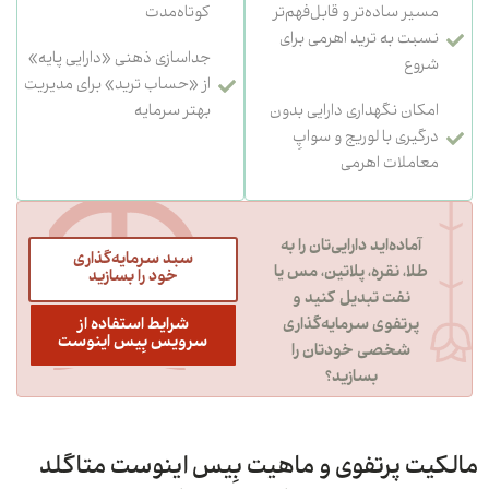
سیر ساده‌تر و قابل‌فهم‌تر
کوتاه‌مدت
سبت به ترید اهرمی برای
جداسازی ذهنی «دارایی پایه»
روع
از «حساب ترید» برای مدیریت
مکان نگهداری دارایی بدون
بهتر سرمایه
رگیری با لوریج و سواپِ
عاملات اهرمی
آماده‌اید دارایی‌تان را به
سبد سرمایه‌گذاری
طلا، نقره، پلاتین، مس یا
خود را بسازید
نفت تبدیل کنید و
شرایط استفاده از
پرتفوی سرمایه‌گذاری
سرویس بِیس اینوست
شخصی خودتان را
بسازید؟
یت پرتفوی و ماهیت بِیس اینوست متاگلد