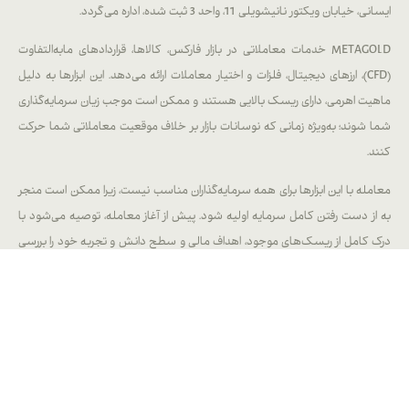
ان ویکتور نانیشویلی 11، واحد 3 ثبت شده، اداره می‌گردد.
METAGOLD خدمات معاملاتی در بازار فارکس، کالاها، قراردادهای مابه‌التفاوت
CFD)، ارزهای دیجیتال، فلزات و اختیار معاملات ارائه می‌دهد. این ابزارها به دلیل
 اهرمی، دارای ریسک بالایی هستند و ممکن است موجب زیان سرمایه‌گذاری
ند؛ به‌ویژه زمانی که نوسانات بازار بر خلاف موقعیت معاملاتی شما حرکت
 با این ابزارها برای همه سرمایه‌گذاران مناسب نیست، زیرا ممکن است منجر
دست رفتن کامل سرمایه اولیه شود. پیش از آغاز معامله، توصیه می‌شود با
امل از ریسک‌های موجود، اهداف مالی و سطح دانش و تجربه خود را بررسی
در صورت نیاز، از مشاور مستقل کمک بگیرید.
METAGOLD هیچ‌گونه توصیه، پیشنهاد یا نظر خاصی در رابطه با خرید، نگهداری
ش ارزهای فیات، سهام، ارزهای دیجیتال، کالاها یا هرگونه دارایی‌های مالی دیگر
ارائه نمی‌دهد. METAGOLD مشاور مالی نیست و تمامی خدمات فقط در قالب
‌های بروکری ارائه می‌شود.