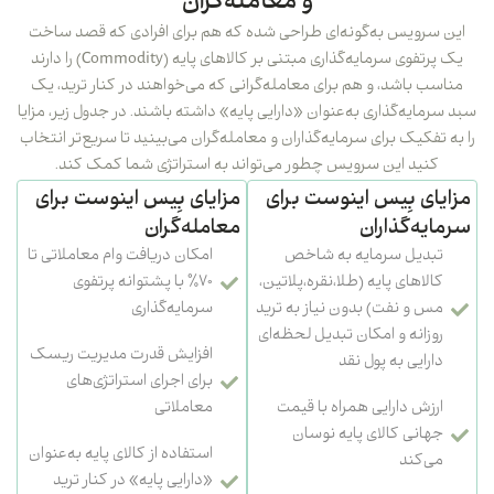
و معامله‌گران
سرویس به‌گونه‌ای طراحی شده که هم برای افرادی که قصد ساخت
یک پرتفوی سرمایه‌گذاری مبتنی بر کالاهای پایه (Commodity) را دارند
ب باشد، و هم برای معامله‌گرانی که می‌خواهند در کنار ترید، یک
مایه‌گذاری به‌عنوان «دارایی پایه» داشته باشند. در جدول زیر، مزایا
تفکیک برای سرمایه‌گذاران و معامله‌گران می‌بینید تا سریع‌تر انتخاب
کنید این سرویس چطور می‌تواند به استراتژی شما کمک کند.
ای بِیس اینوست برای
مزایای بِیس اینوست برای
یه‌گذاران
معامله‌گران
بدیل سرمایه به شاخص
امکان دریافت وام معاملاتی تا
الاهای پایه (طلا،نقره،پلاتین،
۷۰٪ با پشتوانه پرتفوی
س و نفت) بدون نیاز به ترید
سرمایه‌گذاری
وزانه و امکان تبدیل لحظه‌ای
افزایش قدرت مدیریت ریسک
ارایی به پول نقد
برای اجرای استراتژی‌های
رزش دارایی همراه با قیمت
معاملاتی
هانی کالای پایه نوسان
استفاده از کالای پایه به‌عنوان
ی‌کند
«دارایی پایه» در کنار ترید