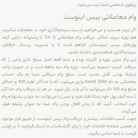
شخصی شما ثبت می‌شود.
عاملاتی بیس اینوست
ر هستید و می‌خواهید از سبد سرمایه‌گذاری خود در معاملات متاتریدر
هم بهره ببرید، امکان دریافت وام معاملاتی تا ۷۰٪ با پشتوانه دارایی کیف
ی بیس اینوستتان فراهم است تا با مدیریت ریسک حرفه‌ای،
گذاری هدفمندتری داشته باشید.
 بدون بهره و کارمزد بوده و شما فقط اصل مبلغ دلاری وامی را که
کردید، تسویه می‌کنید. دوره وام سه ماهه است و در صورت واجد
بودن، قابل تمدید است. مبلغ وام دریافتی شما به یک حساب
معاملاتی به نام Invest Debt واریز می‌شود که با حداکثر اهرم 300 و حداقل
مبلغ وام 100 دلار می‌توانید با آن وارد بازار شوید. در هر بار دریافت وام، حداکثر
ف پول خود (مثلا طلا، نقره، و مس) را می‌توانید به عنوان پشتوانه وام
خاب کنید که تا زمان فعال بودن وام شما به عنوان وثیقه هولد
 اطلاعات بیشتر و دریافت وام بیس اینوست، از طریق فرم موجود
صفحه اطلاعات خود را برای کارشناسان ما ارسال فرمایید تا در اولین
 شما تماس بگیرند.