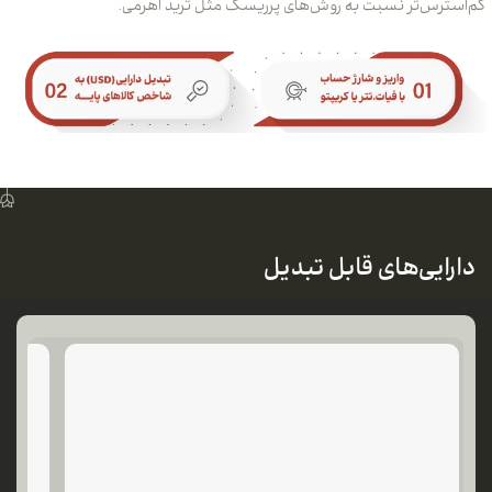
س‌تر نسبت به روش‌های پرریسک مثل ترید اهرمی.
یی‌های قابل تبدیل