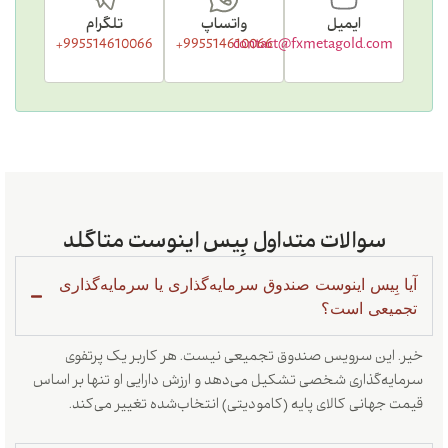
ایمیل
واتساپ
تلگرام
995514610066+
995514610066+
contact@fxmetagold.com
سوالات متداول بِیس اینوست متاگلد
 بِیس اینوست صندوق سرمایه‌گذاری یا سرمایه‌گذاری
یعی است؟
 این سرویس صندوق تجمیعی نیست. هر کاربر یک پرتفوی
یه‌گذاری شخصی تشکیل می‌دهد و ارزش دارایی او تنها بر اساس
 جهانی کالای پایه (کامودیتی) انتخاب‌شده تغییر می‌کند.