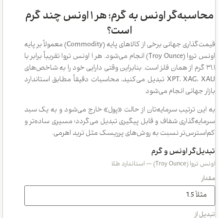
محاسبه‌گر اونس به گرم؛ هر ۱ اونس چند گرم
است؟
قیمت‌گذاری جهانی برخی از کالاهای پایه (Commodity) معمولاً بر پایه
اونس تروا (Troy Ounce) انجام می‌شود. هر ۱ اونس تروا تقریباً برابر با
گرم از همان فلز است. بنابراین وقتی دارایی خود را به شاخص‌های
XPT، XAG، XAU تبدیل می‌کنید، محاسبات دقیقاً مطابق استاندارد
انی انجام می‌شود
ترتیب سرمایه‌تان از حالت «پول» خارج می‌شود و به یک سبد
گذاری شفاف و قابل پیگیری تبدیل می‌گردد؛ مسیری ساده‌تر و
س‌تر نسبت به روش‌های پرریسک مثل ترید اهرمی.
ر اونس و گرم
اندارد طلا