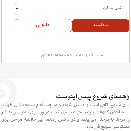
محاسبه
جابجایی
ضریب تبدیل: 1 اونس تروا = 31.1034768 گرم
ای شروع بِیس اینوست
وع، کافی است وارد پنل شوید و در چند قدم ساده دارایی خود را
 کالاهای پایه دلخواه تبدیل کنید. در ویدیوی مقابل، روند کار
ه‌به‌مرحله می‌بینید و در باکس راهنما نیز خلاصه مراحل برای
سریع قرار دارد.