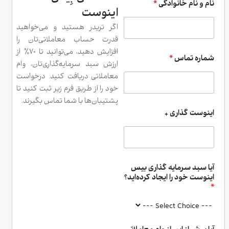
و نام خانوادگی
*
اینوست
اگر تریدر هستید و می‌خواهید
قدرت حساب معاملاتی‌تان را
افزایش دهید، می‌توانید تا ۷۰٪ از
ره تماس
*
ارزش سبد سرمایه‌گذاری‌تان، وام
معاملاتی دریافت کنید. درخواست
خود را از طریق فرم زیر ثبت کنید تا
پشتیبان‌ها با شما تماس بگیرند.
وست گذاری +
 سبد سرمایه گذاری بیس
ست خود را ایجاد کرده‌اید؟