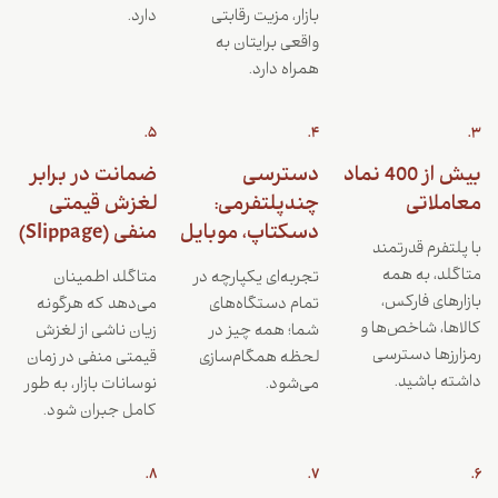
بازار، مزیت رقابتی
دارد.
واقعی برایتان به
همراه دارد.
5.
4.
3.
بیش از 400 نماد
دسترسی
ضمانت در برابر
معاملاتی
چندپلتفرمی:
لغزش قیمتی
دسکتاپ، موبایل
منفی (Slippage)
با پلتفرم قدرتمند
متاگلد، به همه
تجربه‌ای یکپارچه در
متاگلد اطمینان
بازارهای فارکس،
تمام دستگاه‌های
می‌دهد که هرگونه
کالاها، شاخص‌ها و
شما؛ همه چیز در
زیان ناشی از لغزش
رمزارزها دسترسی
لحظه همگام‌سازی
قیمتی منفی در زمان
داشته باشید.
می‌شود.
نوسانات بازار، به طور
کامل جبران شود.
8.
7.
6.