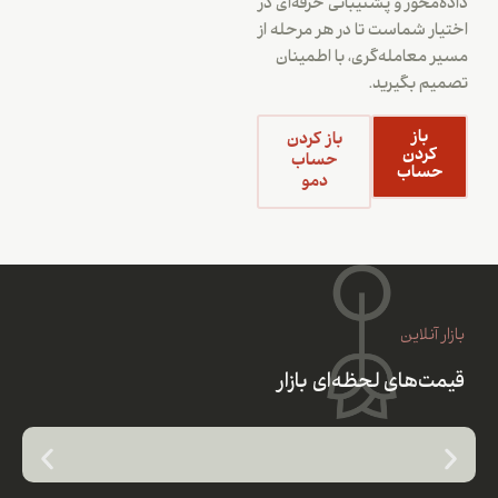
داده‌محور و پشتیبانی حرفه‌ای در
اختیار شماست تا در هر مرحله از
مسیر معامله‌گری، با اطمینان
تصمیم بگیرید.
باز
باز کردن
کردن
حساب
حساب
دمو
بازار آنلاین
قیمت‌های لحظه‌ای بازار