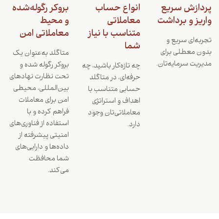
پردازش سریع
انواع حساب
بروکر رگوله‌شده
واریز و برداشت
معاملاتی
و محیط
متناسب با نیاز
معاملاتی امن
تجربه‌ای سریع و
شما
بدون معطلی برای
متاگلد به‌عنوان یک
مدیریت سرمایه‌تان.
بروکر رگوله شده و
چه تازه‌کار باشید، چه
تحت نظارت نهادهای
حرفه‌ای، در متاگلد
بین‌المللی، محیطی
حسابی متناسب با
امن برای معاملات
اهداف و استراتژی
فراهم کرده و با
معاملاتی‌تان وجود
استفاده از فناوری‌های
دارد.
امنیتی پیشرفته از
داده‌ها و دارایی‌های
شما محافظت
می‌کند.