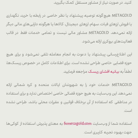
کنید. در صورت نیاز، از مشاور مستقل کمک بگیرید.
METAGOLD هیچ‌گونه توصیه، پیشنهاد یا نظر خاصی در رابطه با خرید، نگهداری
یا فروش ارزهای فیات، سهام، ارزهای دیجیتال، کالاها یا هرگونه دارایی‌های مالی دیگر
ارائه نمی‌دهد. METAGOLD مشاور مالی نیست و تمامی خدمات فقط در قالب
فعالیت‌های بروکری ارائه می‌شود.
این اطلاع‌رسانی، پیشنهاد یا دعوت به انجام معامله تلقی نمی‌شود و برای هیچ
حوزه قضایی خاصی طراحی نشده است. برای اطلاعات کامل در خصوص ریسک‌ها،
لطفاً به
بیانیه افشای ریسک
مراجعه فرمایید.
METAGOLD خدمات خود را به شهروندان ایالات متحده و کره شمالی ارائه
نمی‌دهد. این وب‌سایت به هیچ حوزه قضائی خاصی اختصاص ندارد و برای استفاده
در مناطقی که استفاده از آن برخلاف قوانین و مقررات محلی باشد، طراحی نشده
است.
استفاده شما از وب‌سایت
fxmetagold.com
به معنای پذیرش استفاده از کوکی‌ها
جهت بهبود تجربه کاربری است.