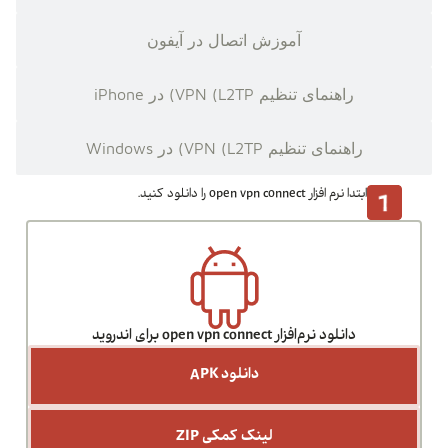
آموزش اتصال در آیفون
راهنمای تنظیم VPN (L2TP) در iPhone
راهنمای تنظیم VPN (L2TP) در Windows
ابتدا نرم افزار open vpn connect را دانلود کنید.
دانلود نرم‌افزار open vpn connect برای اندروید
دانلود APK
لینک کمکی ZIP