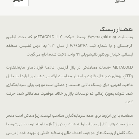
فارسی
متداول
هشدار ریسک
وب‌سایت fxmetagold.com توسط شرکت METAGOLD LLC که تحت قوانین
گرجستان و با شماره ثبت ۴۰۴۶۵۱۲۴۸ از سال ۲۰۲۲ به آدرس تفلیس، منطقه
ایسانی، خیابان ویکتور نانیشویلی 11، واحد 3 ثبت شده، اداره می‌گردد.
METAGOLD خدمات معاملاتی در بازار فارکس، کالاها، قراردادهای مابه‌التفاوت
(CFD)، ارزهای دیجیتال، فلزات و اختیار معاملات ارائه می‌دهد. این ابزارها به دلیل
ماهیت اهرمی، دارای ریسک بالایی هستند و ممکن است موجب زیان سرمایه‌گذاری
شما شوند؛ به‌ویژه زمانی که نوسانات بازار بر خلاف موقعیت معاملاتی شما حرکت
کنند.
معامله با این ابزارها برای همه سرمایه‌گذاران مناسب نیست، زیرا ممکن است منجر
به از دست رفتن کامل سرمایه اولیه شود. پیش از آغاز معامله، توصیه می‌شود با
درک کامل از ریسک‌های موجود، اهداف مالی و سطح دانش و تجربه خود را بررسی