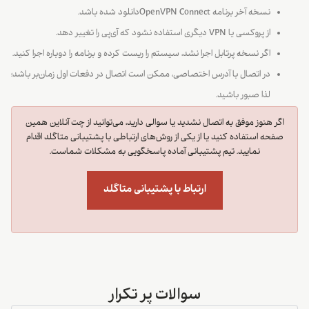
نسخه آخر برنامه OpenVPN Connectدانلود شده باشد.
از پروکسی یا VPN دیگری استفاده نشود که آی‌پی را تغییر دهد.
اگر نسخه پرتابل اجرا نشد، سیستم را ریست کرده و برنامه را دوباره اجرا کنید.
در اتصال با آدرس اختصاصی، ممکن است اتصال در دفعات اول زمان‌بر باشد؛
لذا صبور باشید.
اگر هنوز موفق به اتصال نشدید یا سوالی دارید، می‌توانید از چت آنلاین همین
صفحه استفاده کنید یا از یکی از روش‌های ارتباطی با پشتیبانی متاگلد اقدام
نمایید. تیم پشتیبانی آماده پاسخگویی به مشکلات شماست.
ارتباط با پشتیبانی متاگلد
سوالات پر تکرار