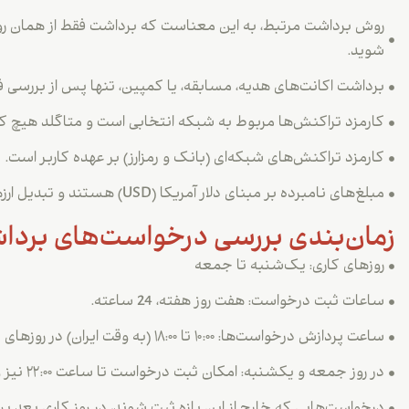
روش برداشت مرتبط، به این معناست که برداشت فقط از همان روش
شوید.
برداشت اکانت‌های هدیه، مسابقه، یا کمپین، تنها پس از بررسی ف
کارمزد تراکنش‌ها مربوط به شبکه انتخابی است و متاگلد هیچ کار
کارمزد تراکنش‌های شبکه‌ای (بانک و رمزارز) بر عهده کاربر است.
مبلغ‌های نامبرده بر مبنای دلار آمریکا (USD) هستند و تبدیل ارزها بر اساس نرخ لحظه‌ای انجام می‌شود.
زمان‌بندی بررسی درخواست‌های برد
روزهای کاری: یک‌شنبه تا جمعه
ساعات ثبت درخواست: هفت روز هفته، 24 ساعته.
ساعت پردازش درخواست‌ها: ۱۰:۰۰ تا ۱۸:۰۰ (به وقت ایران) در روزهای کاری.
در روز جمعه و یکشنبه: امکان ثبت درخواست تا ساعت ۲۲:۰۰ نیز وجود دارد.