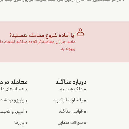
درخواست‌هایی که خارج از این بازه ثبت شوند، در روز کاری بعد 
آیا آماده شروع معامله هستید؟
مانند هزاران معامله‌گر که به متاگلد اعتماد دارن
بپیوندید.
درباره متاگلد
معامله در م
ما که هستیم
حساب‌های ما
با ما ارتباط بگیرید
واریز و برداشت
قوانین متاگلد
اسپرد و کمیس
سوالات متداول
بازارها