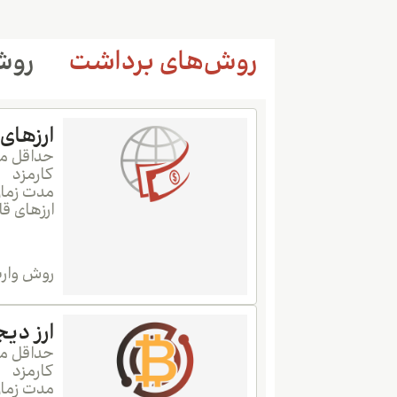
روش‌های برداشت
روش
ارزهای رای
حداقل می
کارمزد
مدت زمان
ارزهای ق
روش واری
ارز دیج
حداقل می
کارمزد
مدت زمان