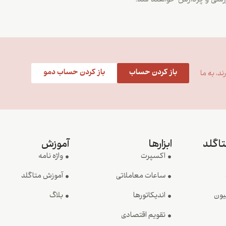
بررسی و پردازش خواهند شد.
باز کردن حساب
باز کردن حساب دمو
د، به ما
تاگلد
ابزارها
آموزش
اکسپرت
واژه نامه
ساعات معاملاتی
آموزش متاگلد
یون
اندیکاتورها
بلاگ
تقویم اقتصادی