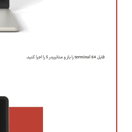
فایل terminal 64 را باز و متاتریدر 5 را اجرا کنید.