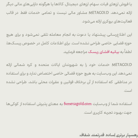
یا فروش ارزهای فیات، سهام، ارزهای دیجیتال، کالاها یا هرگونه دارایی‌های مالی دیگر
ارائه نمی‌دهد. METAGOLD مشاور مالی نیست و تمامی خدمات فقط در قالب
فعالیت‌های بروکری ارائه می‌شود.
این اطلاع‌رسانی، پیشنهاد یا دعوت به انجام معامله تلقی نمی‌شود و برای هیچ
حوزه قضایی خاصی طراحی نشده است. برای اطلاعات کامل در خصوص ریسک‌ها،
لطفاً به
بیانیه افشای ریسک
مراجعه فرمایید.
METAGOLD خدمات خود را به شهروندان ایالات متحده و کره شمالی ارائه
نمی‌دهد. این وب‌سایت به هیچ حوزه قضائی خاصی اختصاص ندارد و برای استفاده
در مناطقی که استفاده از آن برخلاف قوانین و مقررات محلی باشد، طراحی نشده
است.
استفاده شما از وب‌سایت
fxmetagold.com
به معنای پذیرش استفاده از کوکی‌ها
جهت بهبود تجربه کاربری است.
رهسپار برتری |
ساده. قدرتمند. شفاف.