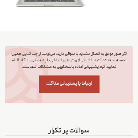
اگر هنوز موفق به اتصال نشدید یا سوالی دارید، می‌توانید از چت آنلاین همین
صفحه استفاده کنید یا از یکی از روش‌های ارتباطی با پشتیبانی متاگلد اقدام
نمایید. تیم پشتیبانی آماده پاسخگویی به مشکلات شماست.
ارتباط با پشتیبانی متاگلد
سوالات پر تکرار