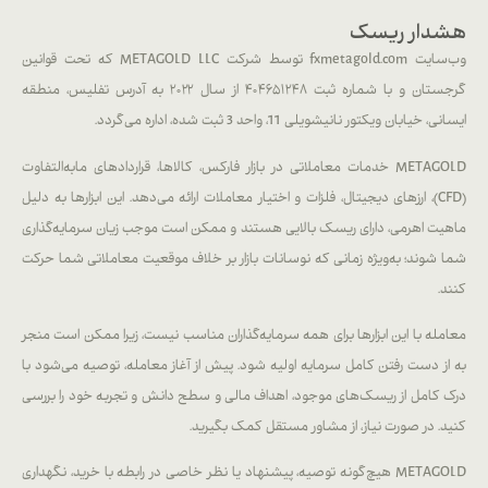
هشدار ریسک
وب‌سایت fxmetagold.com توسط شرکت METAGOLD LLC که تحت قوانین
گرجستان و با شماره ثبت ۴۰۴۶۵۱۲۴۸ از سال ۲۰۲۲ به آدرس تفلیس، منطقه
ایسانی، خیابان ویکتور نانیشویلی 11، واحد 3 ثبت شده، اداره می‌گردد.
METAGOLD خدمات معاملاتی در بازار فارکس، کالاها، قراردادهای مابه‌التفاوت
(CFD)، ارزهای دیجیتال، فلزات و اختیار معاملات ارائه می‌دهد. این ابزارها به دلیل
ماهیت اهرمی، دارای ریسک بالایی هستند و ممکن است موجب زیان سرمایه‌گذاری
شما شوند؛ به‌ویژه زمانی که نوسانات بازار بر خلاف موقعیت معاملاتی شما حرکت
کنند.
معامله با این ابزارها برای همه سرمایه‌گذاران مناسب نیست، زیرا ممکن است منجر
به از دست رفتن کامل سرمایه اولیه شود. پیش از آغاز معامله، توصیه می‌شود با
درک کامل از ریسک‌های موجود، اهداف مالی و سطح دانش و تجربه خود را بررسی
کنید. در صورت نیاز، از مشاور مستقل کمک بگیرید.
METAGOLD هیچ‌گونه توصیه، پیشنهاد یا نظر خاصی در رابطه با خرید، نگهداری