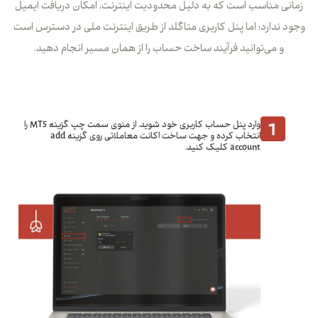
زمانی مناسب است که به دلیل محدودیت اینترنت، امکان دریافت ایمیل
وجود ندارد؛ اما پنل کاربری متاگلد از طریق اینترنت ملی در دسترس است
و می‌توانید فرآیند ساخت حساب را از همان مسیر انجام دهید.
ساخت حساب متاتریدر جدید با اینترنت ملی
وارد پنل حساب کاربری خود شوید. از منوی سمت چپ گزینه MT5 را
انتخاب کرده و جهت ساخت اکانت معاملاتی روی گزینه add
account کلیک کنید.