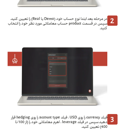
در مرحله بعد ابتدا نوع حساب خود (Demo یا Real) را تعیین کنید.
سپس در قسمت product حساب معاملاتی مورد نظر خود را انتخاب
کنید.
فیلد currency را روی USD ، فیلد account type را روی hedging قرار
دهید.سپس در فیلد leverage ، اهرم معاملاتی خود را (از 100 تا
400) تعیین کنید.