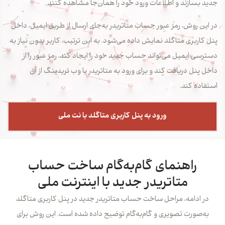
جدید بسازند و اطلاعات ورود خود را همان‌جا مشاهده کنند.
در این روش، رمز عبور حساب متاتریدر به‌جای ارسال از طریق ایمیل، داخل
پنل کاربری متاگلد نمایش داده می‌شود. به این ترتیب، کاربر بدون نیاز به
دسترسی ایمیل می‌تواند حساب جدید خود را ایجاد کند، رمز عبور را از
داخل پنل دریافت کند و برای ورود به متاتریدر یا وب تریدینگ از آن
استفاده کند.
ورود به پنل کاربری متاگلد با نت ملی
راهنمای گام‌به‌گام ساخت حساب
متاتریدر جدید با اینترنت ملی
در ادامه، مراحل ساخت حساب متاتریدر جدید در پنل کاربری متاگلد
به‌صورت تصویری و گام‌به‌گام توضیح داده شده است. این روش برای