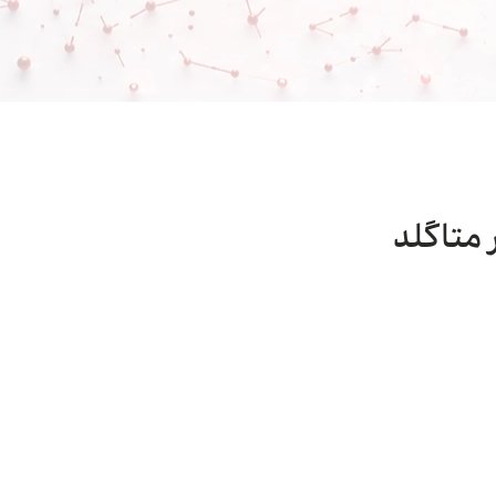
 متاگلد