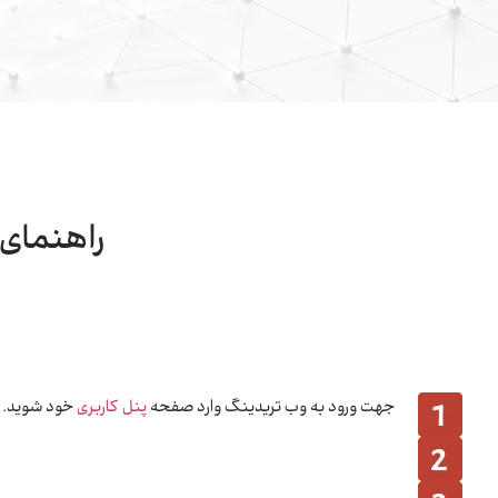
راهنمای 
نحوه ورود به وب تریدینگ از پنل کاربری
جهت ورود به وب تریدینگ وارد صفحه
پنل کاربری
خود شوید.