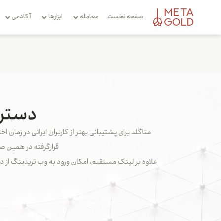
صفحه نخست
معامله
ابزارها
آکادمی
دسترس
متاگلد برای پشتیبانی بهتر از کاربران ایرانی در زمان 
قرارگرفته در همین ص
علاوه بر لینک مستقیم، امکان ورود به وب تریدینگ از دا