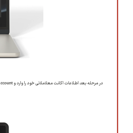
در مرحله بعد اطلاعات اکانت معلاملاتی خود را وارد و connect to account را بزنید.