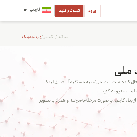
فارسی
ورود
ثبت نام کنید
متاگلد
/
آکادمی
/
وب تریدینگ
 ملی
 فعال کرده است. شما می‌توانید مستقیماً از طریق لینک
الملل مدیریت کنید.
 پنل کاربری به‌صورت مرحله‌به‌مرحله و همراه با تصویر