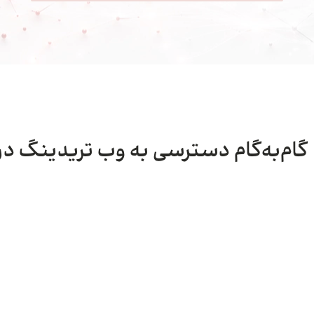
گام‌به‌گام دسترسی به وب تریدینگ در