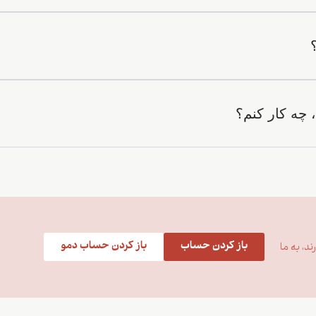
 چه کار کنم؟
باز کردن حساب
باز کردن حساب دمو
د، به ما