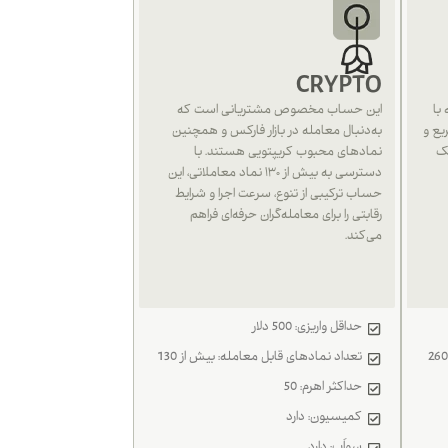
CRYPTO
با
این حساب مخصوص مشتریانی است که
یع و
به‌دنبال معامله در بازار فارکس و همچنین
یک
نمادهای محبوب کریپتویی هستند. با
دسترسی به بیش از ۱۳۰ نماد معاملاتی، این
حساب ترکیبی از تنوع، سرعت اجرا و شرایط
رقابتی را برای معامله‌گران حرفه‌ای فراهم
می‌کند.
حداقل واریزی: 500 دلار
تعداد نمادهای قابل معامله: بیش از 130
حداکثر اهرم: 50
کمیسیون: دارد