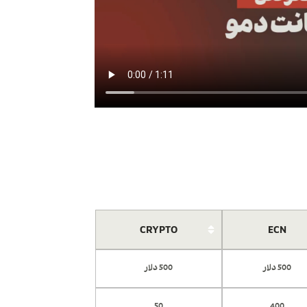
CRYPTO
ECN
500 دلار
500 دلار