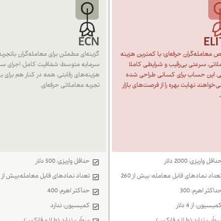
ECN
ELI
 معامله‌گران حرفه‌ای؛ با کمترین هزینه
گزینه‌ای مطمئن برای معامله‌گران باتجربه 
اتی، سرعتی بی‌رقیب و شرایطی کاملا
سرمایه متوسط؛ شفافیت کامل، اجرای سر
تی. این حساب برای کسانی طراحی شده
هزینه‌های رقابتی، همه در کنار هم برای 
‌خواهند نهایت بهره را از فرصت‌های بازار
تجربه معاملاتی حرفه‌ای.
داقل واریزی: 2000 دلار
حداقل واریزی: 500 دلار
عداد نمادهای قابل معامله: بیش از 260
تعداد نمادهای قابل معامله:بیش از 260
داکثر اهرم: 300
حداکثر اهرم: 400
میسیون: از 4 دلار
کمیسیون: ندارد