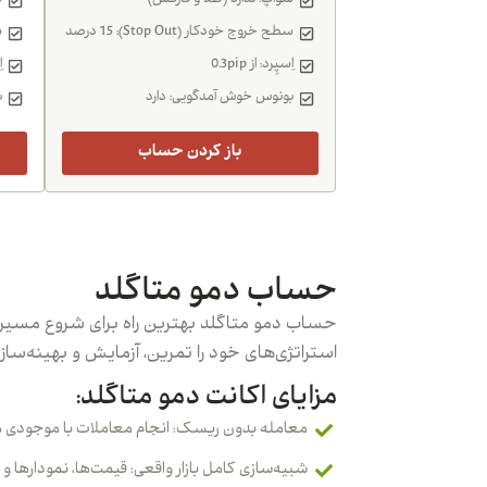
سواَپ: ندارد (طلا و فارکس)
س
سطح خروج خودکار (Stop Out): 15 درصد
س
اِسپِرد: از 0.3pip
اِ
بونوس خوش آمدگویی: دارد
ب
باز کردن حساب
حساب دمو متاگلد
حساب دمو متاگلد بهترین راه برای شروع مسیر 
استراتژی‌های خود را تمرین، آزمایش و بهینه‌سا
مزایای اکانت دمو متاگلد:
معامله بدون ریسک: انجام معاملات با موجودی م
شبیه‌سازی کامل بازار واقعی: قیمت‌ها، نمودارها و 