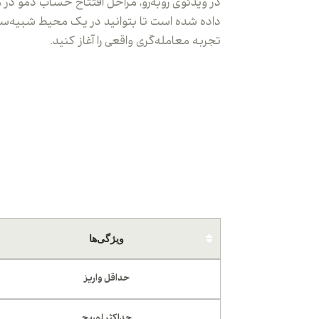
در ویدئوی روبه‌رو، مراحل افتتاح حساب دمو در م
داده شده است تا بتوانید در یک محیط شبیه‌س
تجربه معامله‌گری واقعی را آغاز کنید.
ویژگی‌ها
حداقل واریز