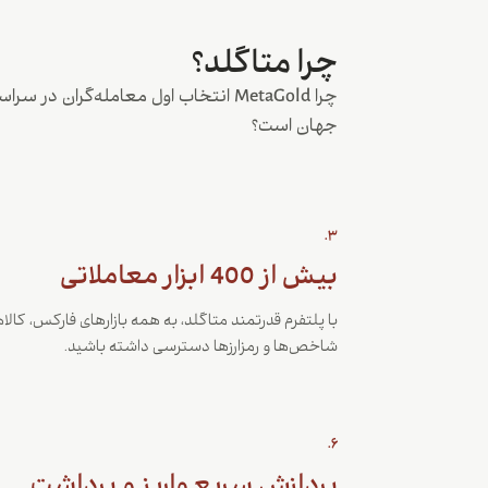
چرا متاگلد؟
چرا MetaGold انتخاب اول معامله‌گران در سرا
جهان است؟
3.
بیش از 400 ابزار معاملاتی
با پلتفرم قدرتمند متاگلد، به همه بازارهای فارکس، کالاه
شاخص‌ها و رمزارزها دسترسی داشته باشید.
6.
پردازش سریع واریز و برداشت