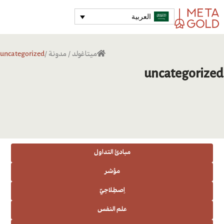
العربية
ميتاغولد
/
مدونة
/
uncategorized
uncategorized
مبادئ التداول
مؤشر
اِصطِلاحِيّ
علم النفس