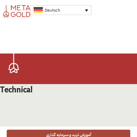
Deutsch
بلاگ
/
متاگلد
/
Technical
Technical
آموزش ترید و سرمایه گذاری