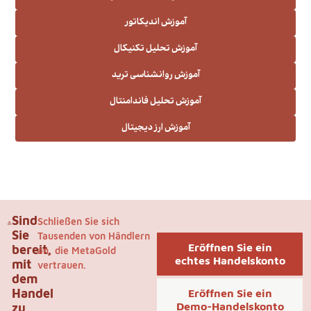
آموزش اندیکاتور
آموزش تحلیل تکنیکال
آموزش روانشناسی ترید
آموزش تحلیل فاندامنتال
آموزش ارز دیجیتال
Sind
Schließen Sie sich
Sie
Tausenden von Händlern
Eröffnen Sie ein
bereit,
an, die MetaGold
echtes Handelskonto
mit
vertrauen.
dem
Handel
Eröffnen Sie ein
Demo-Handelskonto
zu