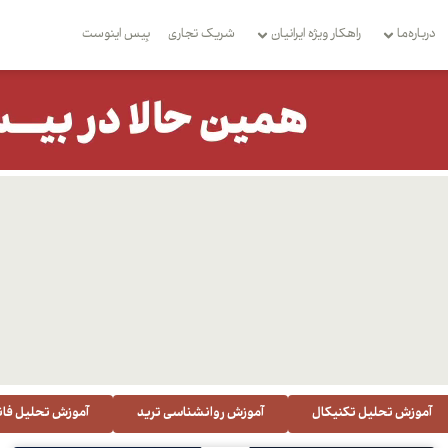
درباره‌ما
راهکار ویژه ایرانیان
شریک تجاری
بِیس اینوست
آموزش تحلیل تکنیکال
آموزش روانشناسی ترید
آموزش تحلیل فان