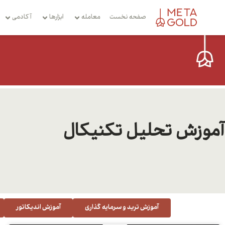
صفحه نخست
معامله
ابزارها
آکادمی
آموزش تحلیل تکنیکال
آموزش ترید و سرمایه گذاری
آموزش اندیکاتور