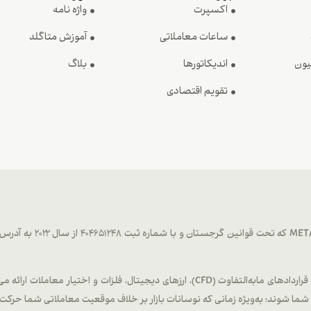
اکسپرت
واژه نامه
ساعات معاملاتی
آموزش متاگلد
یون
اندیکاتورها
بلاگ
تقویم اقتصادی
METAGOLD خدمات معاملاتی در بازار فارکس، کالاها، قراردادهای مابه‌التفاوت (CFD)، ارزهای
ا شوند؛ به‌ویژه زمانی که نوسانات بازار بر خلاف موقعیت معاملاتی شما حرکت 