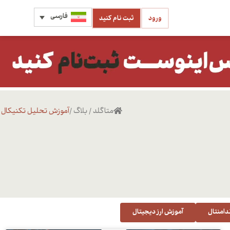
فارسی
ورود
ثبت نام کنید
متاگلد
/
بلاگ
/
آموزش تحلیل تکنیکال
دامنتال
آموزش ارز دیجیتال