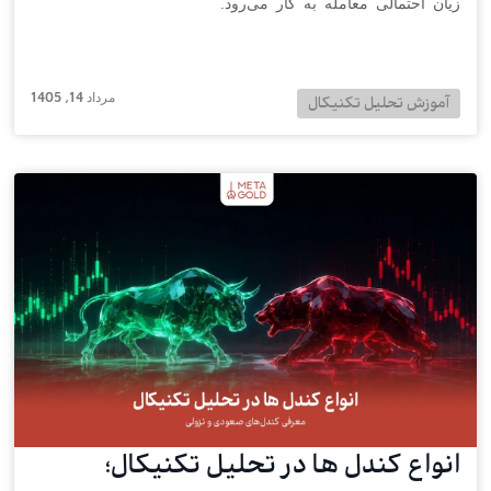
زیان احتمالی معامله به کار می‌رود.
مرداد 14, 1405
آموزش تحلیل تکنیکال
انواع کندل ها در تحلیل تکنیکال؛