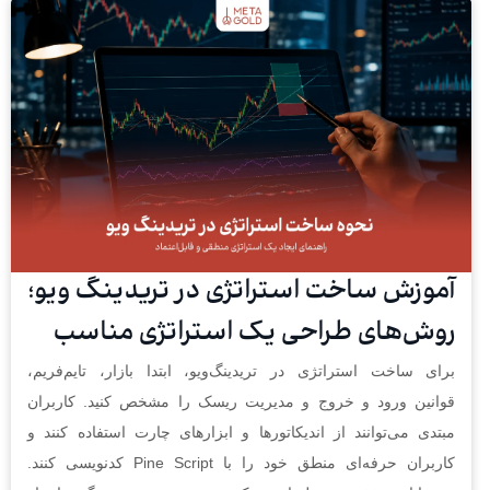
آموزش ساخت استراتژی در تریدینگ ویو؛
روش‌های طراحی یک استراتژی مناسب
برای ساخت استراتژی در تریدینگ‌ویو، ابتدا بازار، تایم‌فریم،
قوانین ورود و خروج و مدیریت ریسک را مشخص کنید. کاربران
مبتدی می‌توانند از اندیکاتورها و ابزارهای چارت استفاده کنند و
کاربران حرفه‌ای منطق خود را با Pine Script کدنویسی کنند.