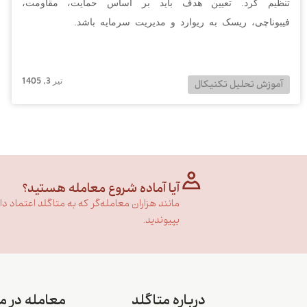
تنظیم کرد. تعیین هدف باید بر اساس حمایت، مقاومت،
فیبوناچی، ریسک به ریوارد و مدیریت سرمایه باشد.
تیر 3, 1405
آموزش تحلیل تکنیکال
آیا آماده شروع معامله هستید؟
مانند هزاران معامله‌گر که به متاگلد اعتماد دارن
بپیوندید.
درباره متاگلد
معامله در م