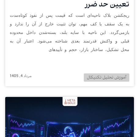
تعیین حد ضرر
ریجکشن بلاک ناحیه‌ای است که قیمت پس از نفوذ کوتاه‌مدت
به یک سقف یا کف مهم، توان تثبیت خارج از آن را ندارد و
بازمی‌گردد. این ناحیه با سایه بلند، بسته‌شدن داخل محدوده
قبلی و واکنش قدرتمند بعدی شناخته می‌شود. اعتبار آن به
محل تشکیل، ساختار بازار، حجم و تأییدهای
مرداد 4, 1405
آموزش تحلیل تکنیکال