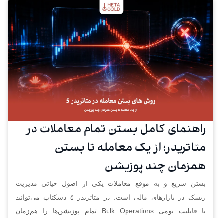
راهنمای کامل بستن تمام معاملات در
متاتریدر؛ از یک معامله تا بستن
همزمان چند پوزیشن
بستن سریع و به‌ موقع معاملات یکی از اصول حیاتی مدیریت
ریسک در بازارهای مالی است. در متاتریدر ۵ دسکتاپ می‌توانید
با قابلیت بومی Bulk Operations تمام پوزیشن‌ها را هم‌زمان