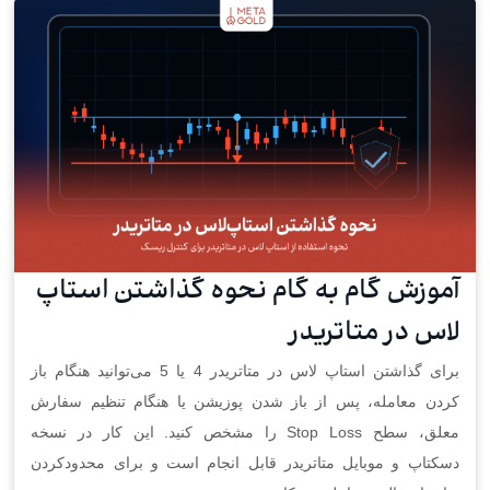
آموزش گام به گام نحوه گذاشتن استاپ
لاس در متاتریدر
برای گذاشتن استاپ لاس در متاتریدر 4 یا 5 می‌توانید هنگام باز
کردن معامله، پس از باز شدن پوزیشن یا هنگام تنظیم سفارش
معلق، سطح Stop Loss را مشخص کنید. این کار در نسخه
دسکتاپ و موبایل متاتریدر قابل انجام است و برای محدودکردن