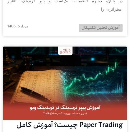
در پایان، ذخیره تنظیمات، بک‌تست و پیپر تریدینگ، اعتبار
استراتژی را
مرداد 5, 1405
آموزش تحلیل تکنیکال
Paper Trading چیست؟ آموزش کامل