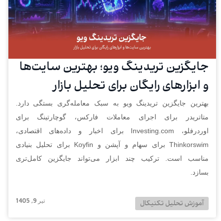
جایگزین تریدینگ ویو؛ بهترین سایت‌ها
و ابزارهای رایگان برای تحلیل بازار
بهترین جایگزین تریدینگ ویو به سبک معامله‌گری بستگی دارد.
متاتریدر برای اجرای معاملات فارکس، گوچارتینگ برای
اوردرفلو، Investing.com برای اخبار و داده‌های اقتصادی،
Thinkorswim برای سهام و آپشن و Koyfin برای تحلیل بنیادی
مناسب است. ترکیب چند ابزار می‌تواند جایگزین کامل‌تری
بسازد.
تیر 9, 1405
آموزش تحلیل تکنیکال