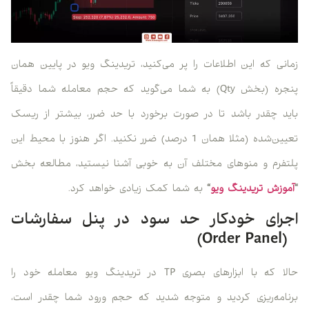
زمانی که این اطلاعات را پر می‌کنید، تریدینگ ویو در پایین همان
پنجره (بخش Qty) به شما می‌گوید که حجم معامله شما دقیقاً
باید چقدر باشد تا در صورت برخورد با حد ضرر، بیشتر از ریسک
تعیین‌شده (مثلا همان 1 درصد) ضرر نکنید. اگر هنوز با محیط این
پلتفرم و منوهای مختلف آن به خوبی آشنا نیستید، مطالعه بخش
“
آموزش تریدینگ ویو
“
به شما کمک زیادی خواهد کرد.
اجرای خودکار حد سود در پنل سفارشات
(Order Panel)
حالا که با ابزارهای بصری TP در تریدینگ ویو معامله خود را
برنامه‌ریزی کردید و متوجه شدید که حجم ورود شما چقدر است،