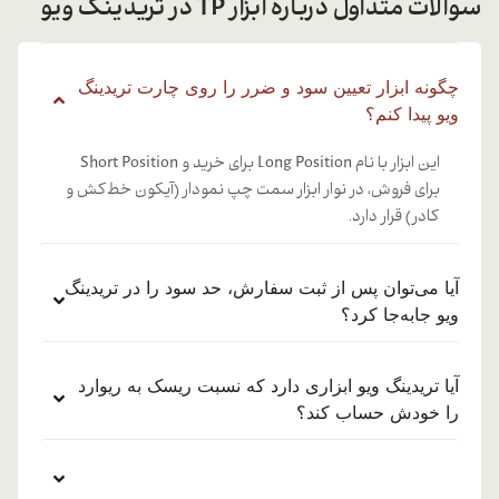
سوالات متداول درباره ابزار TP در تریدینگ ویو
چگونه ابزار تعیین سود و ضرر را روی چارت تریدینگ
ویو پیدا کنم؟
این ابزار با نام Long Position برای خرید و Short Position
برای فروش، در نوار ابزار سمت چپ نمودار (آیکون خط‌کش و
کادر) قرار دارد.
آیا می‌توان پس از ثبت سفارش، حد سود را در تریدینگ
ویو جابه‌جا کرد؟
آیا تریدینگ ویو ابزاری دارد که نسبت ریسک به ریوارد
را خودش حساب کند؟