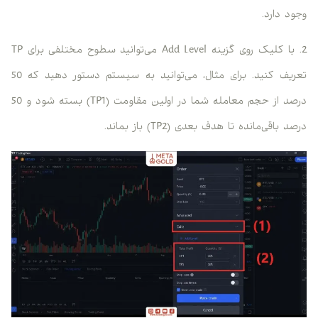
وجود دارد.
2. با کلیک روی گزینه Add Level می‌توانید سطوح مختلفی برای TP
تعریف کنید. برای مثال، می‌توانید به سیستم دستور دهید که 50
درصد از حجم معامله شما در اولین مقاومت (TP1) بسته شود و 50
درصد باقی‌مانده تا هدف بعدی (TP2) باز بماند.