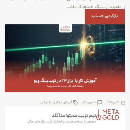
و مدیریت ریسک هماهنگ باشد.
بازکردن حساب
7 تیر 1405
بدون نظر
آموزش تحلیل تکنیکال
تیم تولید محتوا متاگلد
جمعی از متخصصین و تحلیل‌گران بازارهای مالی