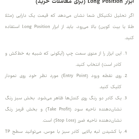
ابزار Long Position (برای معاملات خرید)
اگر تحلیل تکنیکال شما نشان می‌دهد که قیمت یک دارایی (مثلا
طلا یا بیت کوین) بالا می‌رود، باید از ابزار Long Position استفاده
کنید.
این ابزار را از منوی سمت چپ (آیکونی که شبیه به خط‌کش و
کادر است) انتخاب کنید.
روی نقطه ورود (Entry Point) مورد نظر خود روی نمودار
کلیک کنید.
یک کادر دو رنگ روی کندل‌ها ظاهر می‌شود. بخش سبز رنگ
نشان‌دهنده ناحیه سود (Take Profit) و بخش قرمز رنگ
نشان‌دهنده ناحیه ضرر (Stop Loss) است.
با کشیدن لبه بالایی کادر سبز با موس، می‌توانید سطح TP