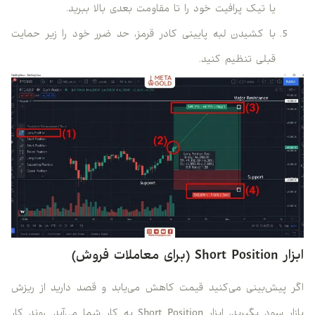
یا تیک پرافیت خود را تا مقاومت بعدی بالا ببرید.
با کشیدن لبه پایینی کادر قرمز، حد ضرر خود را زیر حمایت
قبلی تنظیم کنید.
ابزار Short Position (برای معاملات فروش)
اگر پیش‌بینی می‌کنید قیمت کاهش می‌یابد و قصد دارید از ریزش
بازار سود بگیرید، ابزار Short Position به کار شما می‌آید. روند کار