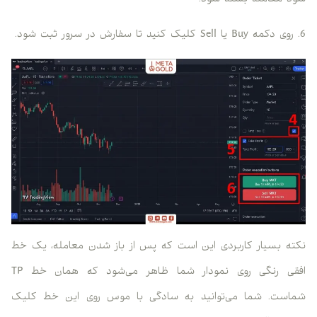
6. روی دکمه Buy یا Sell کلیک کنید تا سفارش در سرور ثبت شود.
نکته بسیار کاربردی این است که پس از باز شدن معامله، یک خط
افقی رنگی روی نمودار شما ظاهر می‌شود که همان خط TP
شماست. شما می‌توانید به سادگی با موس روی این خط کلیک