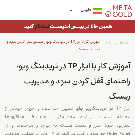
فارسی
آموزش کار با ابزار TP در تریدینگ ویو: راهنمای قفل کردن سود و
متاگلد
/
بلاگ
/
مدیریت ریسک
آموزش کار با ابزار TP در تریدینگ ویو:
راهنمای قفل کردن سود و مدیریت
ریسک
ابزار TP در تریدینگ‌ویو برای تعیین حد سود و خروج خودکار از
معامله استفاده می‌شود. معامله‌گر با Long/Short Position
سناریوی سود، ضرر و نسبت ریسک به ریوارد را می‌سنجد و در
Order Panel حد سود را ثبت می‌کند؛ اما TP باید با حمایت، مقاومت