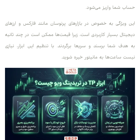
حساب شما واریز می‌شود.
این ویژگی به خصوص در بازارهای پرنوسان مانند فارکس و ارزهای
دیجیتال بسیار کاربردی است، زیرا قیمت‌ها ممکن است در چند ثانیه
به هدف شما برسند و سریعا برگردند. با تنظیم این ابزار، نیازی
نیست ساعت‌ها به مانیتور خیره شوید.