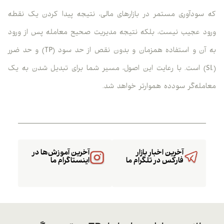
که سودآوری مستمر در بازارهای مالی، نتیجه پیدا کردن یک نقطه
ورود عجیب نیست، بلکه نتیجه مدیریت صحیح معامله پس از ورود
به آن و استفاده همزمان و بدون نقص از حد سود (TP) و حد ضرر
(SL) است. با رعایت این اصول، مسیر شما برای تبدیل شدن به یک
معامله‌گر سودده هموارتر خواهد شد.
آخرین اخبار بازار
آخرین آموزش‌ها در
فارکس در تلگرام ما
اینستاگرام ما