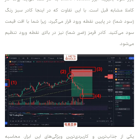
کاملا مشابه قبل است، با این تفاوت که در اینجا کادر سبز رنگ
(سود شما) در پایین نقطه ورود قرار می‌گیرد، زیرا شما با افت قیمت
سود می‌کنید. کادر قرمز (ضرر شما) نیز در بالای نقطه ورود تنظیم
می‌شود.
یکی از جذاب‌ترین و کاربردی‌ترین ویژگی‌های این ابزار، محاسبه