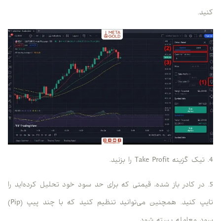
کنید.
4. تیک گزینه Take Profit را بزنید.
5. در کادر باز شده، قیمتی که برای حد سود خود تحلیل کرده‌اید را
تایپ کنید. همچنین می‌توانید تنظیم کنید که با چند پیپ (Pip)
سود معامله بسته شود.