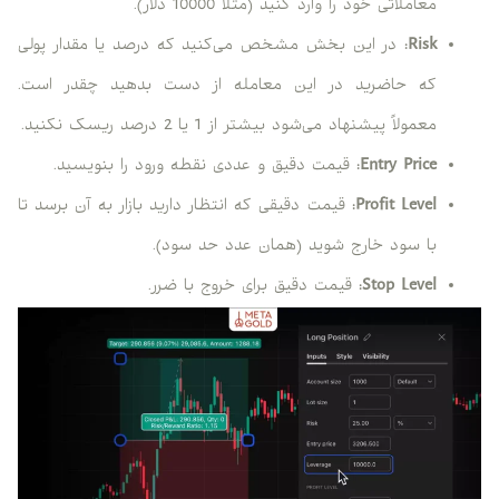
معاملاتی خود را وارد کنید (مثلا 10000 دلار).
Risk
:
در این بخش مشخص می‌کنید که درصد یا مقدار پولی
که حاضرید در این معامله از دست بدهید چقدر است.
معمولاً پیشنهاد می‌شود بیشتر از 1 یا 2 درصد ریسک نکنید.
Entry Price
:
قیمت دقیق و عددی نقطه ورود را بنویسید.
Profit Level
:
قیمت دقیقی که انتظار دارید بازار به آن برسد تا
با سود خارج شوید (همان عدد حد سود).
Stop Level
:
قیمت دقیق برای خروج با ضرر.