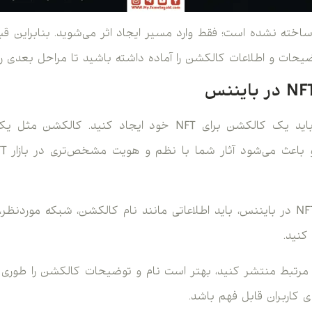
 این مرحله هنوز NFT ساخته نشده است؛ فقط وارد مسیر ایجاد اثر می‌شوید. بنابرا
وضیحات و اطلاعات کالکشن را آماده داشته باشید تا مراحل بعدی ر
قبل از مینت کردن اثر، باید یک کالکشن برای NFT خود ایجاد ک
1. برای ساخت کالکشن NFT در بایننس، باید اطلاعاتی مانند نام کالکشن، شبکه 
ثر مرتبط منتشر کنید، بهتر است نام و توضیحات کالکشن را طوری
کاربران قابل فهم باشد.