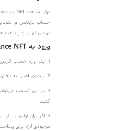
بررسی نهایی و پرداخت هزی
ورود به Binance NFT و انتخاب گزینه Create
1. ابتدا وارد حساب کاربری خود در بایننس شوید.
2. از منوی اصلی به بخش “Binance NFT” بروید.
کنید.
موجودی لازم برای پرداخت 