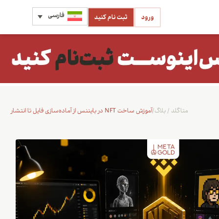
فارسی
ورود
ثبت نام کنید
متاگلد
/
بلاگ
/
آموزش ساخت NFT در بایننس از آماده‌سازی فایل تا انتشار