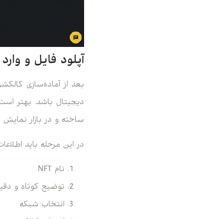
آپلود فایل و وارد ک
ساخته و در بازار نمایش 
در این مرحله باید اطلاعات اصلی NFT را وارد ک
نام NFT
توضیح کوتاه و دقیق 
انتخاب شبکه