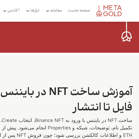
صفحه نخست
معامله
ابزارها
آکادمی
آموزش ساخت NFT در 
فایل تا انتشار
ساخت
ETH و اطلاعات کالکشن بررسی شود؛ چون فروش NFT پس از انتشار قطعی نیست.