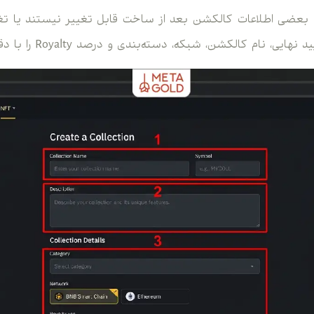
 بعضی اطلاعات کالکشن بعد از ساخت قابل تغییر نیستند یا تغی
 نام کالکشن، شبکه، دسته‌بندی و درصد Royalty را با دقت بررسی کنید.