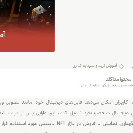
آموزش ترید و سرمایه گذاری
 محتوا متاگلد
صصین و تحلیل‌گران بازارهای مالی
یننس به کاربران امکان می‌دهد فایل‌های دیجیتال خود، مانند تصویر، و
ی دیجیتال منحصربه‌فرد تبدیل کنند. این دارایی پس از مینت ش
می‌شود و می‌تواند برای نگهداری، نمایش یا فروش در بازار NFT ب