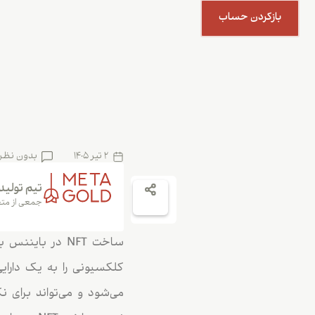
بازکردن حساب
2 تیر 1405
بدون نظر
تیم تولید
جمعی از متخ
ساخت NFT در با
کلکسیونی را به یک دارای