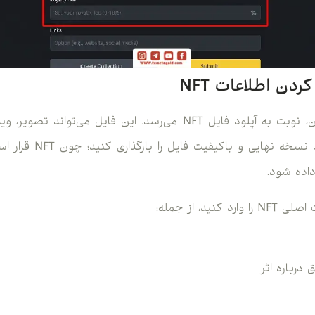
ردن اطلاعات NFT
بعد از آماده‌سازی کالکشن، نوبت به آپلود فایل NFT می‌رسد. این فای
دیجیتال باشد. بهتر است 
داده شود.
نید، از جمله:
درباره اثر