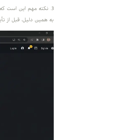
3. نکته مهم این است که
به همین دلیل، قبل از تأیید نهایی،