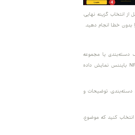
ین قبل از انتخاب گزینه نهایی،
ا بدون خطا انجام دهید.
نید. کالکشن مثل یک دسته‌بندی یا مجموعه
اختصاصی عمل می‌کند و باعث می‌شود آثار شما با نظم و هویت مشخص‌تری در بازار NFT بایننس نمایش داده
موردنظر، دسته‌بندی، توضیحات و
 انتخاب کنید که موضوع،