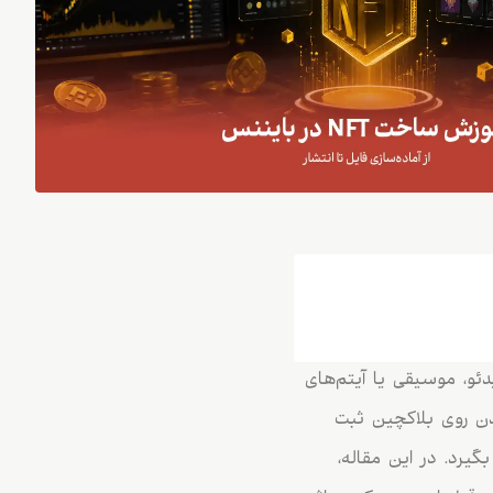
یدئو، موسیقی یا آیتم‌های
دن روی بلاکچین ثبت
ایننس مورد استفاده قرار بگیرد. در این مقاله،