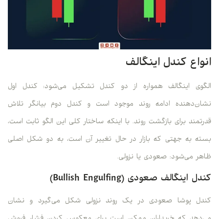
انواع کندل اینگالف
الگوی اینگالف همواره از دو کندل تشکیل می‌شود: کندل اول
نشان‌دهنده ادامه روند موجود است و کندل دوم بیانگر تلاش
قدرتمند برای بازگشت روند. با اینکه ساختار کلی این الگو ثابت است،
بسته به جهتی که بازار در حال تغییر آن است، به دو شکل اصلی
ظاهر می‌شود: صعودی یا نزولی.
کندل اینگالف صعودی (Bullish Engulfing)
کندل پوشا صعودی در یک روند نزولی شکل می‌گیرد و نشان