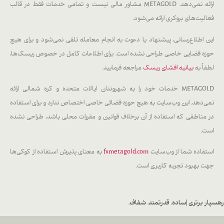
ارائه نمی‌دهد. METAGOLD مشاور مالی نیست و تمامی خدمات فقط در قالب
فعالیت‌های بروکری ارائه می‌شود.
این اطلاع‌رسانی، پیشنهاد یا دعوت به انجام معامله تلقی نمی‌شود و برای هیچ
حوزه قضایی خاصی طراحی نشده است. برای اطلاعات کامل در خصوص ریسک‌ها،
لطفاً به
بیانیه افشای ریسک
مراجعه فرمایید.
METAGOLD خدمات خود را به شهروندان ایالات متحده و کره شمالی ارائه
نمی‌دهد. این وب‌سایت به هیچ حوزه قضائی خاصی اختصاص ندارد و برای استفاده
در مناطقی که استفاده از آن برخلاف قوانین و مقررات محلی باشد، طراحی نشده
است.
استفاده شما از وب‌سایت
fxmetagold.com
به معنای پذیرش استفاده از کوکی‌ها
جهت بهبود تجربه کاربری است.
رهسپار برتری |
ساده. قدرتمند. شفاف.