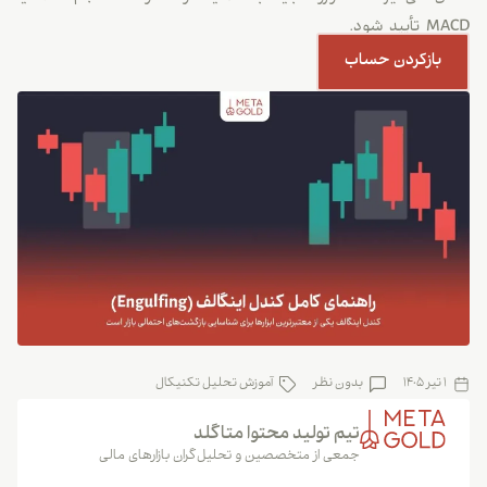
MACD تأیید شود.
بازکردن حساب
1 تیر 1405
بدون نظر
آموزش تحلیل تکنیکال
تیم تولید محتوا متاگلد
جمعی از متخصصین و تحلیل‌گران بازارهای مالی