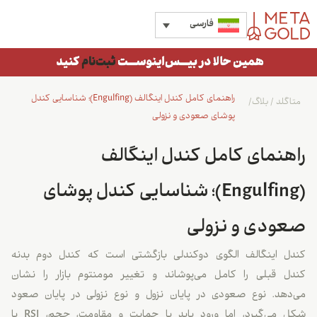
فارسی
راهنمای کامل کندل اینگالف (Engulfing)؛ شناسایی کندل
متاگلد
/
بلاگ
/
پوشای صعودی و نزولی
راهنمای کامل کندل اینگالف
(Engulfing)؛ شناسایی کندل پوشای
صعودی و نزولی
کندل اینگالف الگوی دوکندلی بازگشتی است که کندل دوم بدنه
کندل قبلی را کامل می‌پوشاند و تغییر مومنتوم بازار را نشان
می‌دهد. نوع صعودی در پایان نزول و نوع نزولی در پایان صعود
شکل می‌گیرد، اما ورود باید با حمایت و مقاومت، حجم، RSI یا