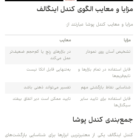
مزایا و معایب الگوی کندل اینگالف
مزایا و معایب کندل پوشا عبارتند از:
مزایا
معایب
تشخیص آسان روی نمودار
در بازارهای رِنج یا کم‌حجم ضعیف‌تر
عمل می‌کند
قابل استفاده در تمام بازارها و
به‌تنهایی قابل اتکا نیست
تایم‌فریم‌ها
شناسایی نقاط بازگشتی مهم
تفسیر می‌تواند ذهنی باشد
قابل استفاده برای تایید سایر
تایید ممکن است دیر اتفاق بیفتد
سیگنال‌ها
جمع‌بندی کندل پوشا
کندل اینگالف یکی از معتبرترین ابزارها برای شناسایی بازگشت‌های