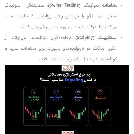
معاملات سوئینگ (Swing Trading)
: معامله‌گران سوئینگ
معمولا این الگو را در نمودارهای روزانه یا ۴ ساعته دنبال
می‌کنند تا حرکات قیمت میان‌مدت را پیش‌بینی کنند.
اسکالپینگ (Scalping)
: معامله‌گران کوتاه‌مدت می‌توانند از
الگوی اینگالف در تایم‌فریم‌های پایین‌تر برای معاملات سریع و
کوتاه‌مدت در داخل یک روند استفاده کنند.