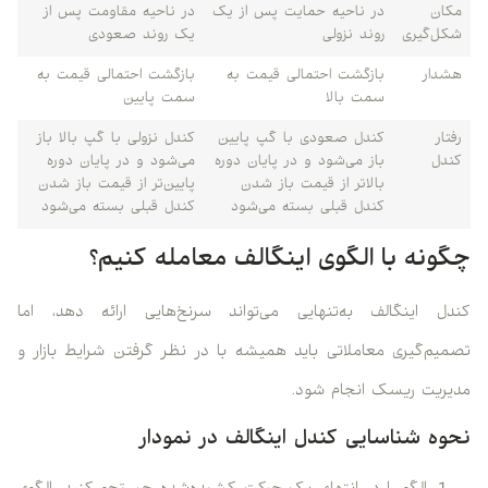
مکان
در ناحیه حمایت پس از یک
در ناحیه مقاومت پس از
شکل‌گیری
روند نزولی
یک روند صعودی
هشدار
بازگشت احتمالی قیمت به
بازگشت احتمالی قیمت به
سمت بالا
سمت پایین
رفتار
کندل صعودی با گپ پایین
کندل نزولی با گپ بالا باز
کندل
باز می‌شود و در پایان دوره
می‌شود و در پایان دوره
بالاتر از قیمت باز شدن
پایین‌تر از قیمت باز شدن
کندل قبلی بسته می‌شود
کندل قبلی بسته می‌شود
چگونه با الگوی اینگالف معامله کنیم؟
کندل اینگالف به‌تنهایی می‌تواند سرنخ‌هایی ارائه دهد، اما
تصمیم‌گیری معاملاتی باید همیشه با در نظر گرفتن شرایط بازار و
مدیریت ریسک انجام شود.
نحوه شناسایی کندل اینگالف در نمودار