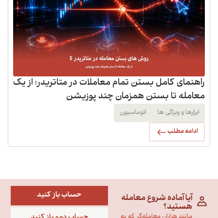
راهنمای کامل بستن تمام معاملات در متاتریدر؛ از یک
معامله تا بستن همزمان چند پوزیشن
ابزارها و ویژگی ها
اتوماسیون
ادامه مطلب
حساب باز کنید
آیا آماده شروع معامله
هستید؟
حساب دمو باز کنید
مانند هزاران معامله‌گر که به