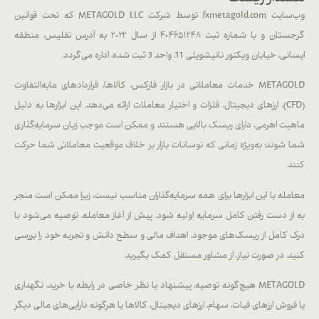
وب‌سایت fxmetagold.com توسط شرکت METAGOLD LLC که تحت قوانین
گرجستان و با شماره ثبت ۴۰۴۶۵۱۲۴۸ از سال ۲۰۲۲ به آدرس تفلیس، منطقه
ایسانی، خیابان ویکتور نانیشویلی 11، واحد 3 ثبت شده، اداره می‌گردد.
METAGOLD خدمات معاملاتی در بازار فارکس، کالاها، قراردادهای مابه‌التفاوت
(CFD)، ارزهای دیجیتال، فلزات و اختیار معاملات ارائه می‌دهد. این ابزارها به دلیل
ماهیت اهرمی، دارای ریسک بالایی هستند و ممکن است موجب زیان سرمایه‌گذاری
شما شوند؛ به‌ویژه زمانی که نوسانات بازار بر خلاف موقعیت معاملاتی شما حرکت
کنند.
معامله با این ابزارها برای همه سرمایه‌گذاران مناسب نیست، زیرا ممکن است منجر
به از دست رفتن کامل سرمایه اولیه شود. پیش از آغاز معامله، توصیه می‌شود با
درک کامل از ریسک‌های موجود، اهداف مالی و سطح دانش و تجربه خود را بررسی
کنید. در صورت نیاز، از مشاور مستقل کمک بگیرید.
METAGOLD هیچ‌گونه توصیه، پیشنهاد یا نظر خاصی در رابطه با خرید، نگهداری
یا فروش ارزهای فیات، سهام، ارزهای دیجیتال، کالاها یا هرگونه دارایی‌های مالی دیگر