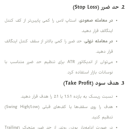
2. حد ضرر (Stop Loss)
در معامله صعودی
: استاپ لاس را کمی پایین‌تر از کف کندل
اینگالف قرار دهید.
در معامله نزولی
: حد ضرر را کمی بالاتر از سقف کندل اینگالف
قرار دهید.
می‌توان از اندیکاتور ATR برای تنظیم حد ضرر متناسب با
نوسانات بازار استفاده کرد.
3. هدف سود (Take Profit)
نسبت ریسک به بازده 1.5:1 یا 2:1 را هدف قرار دهید.
هدف را روی سقف‌ها یا کف‌های قبلی (Swing High/Low)
تنظیم کنید.
در صورت ادامه‌دار بودن روند، از حد ضرر متحرک (Trailing