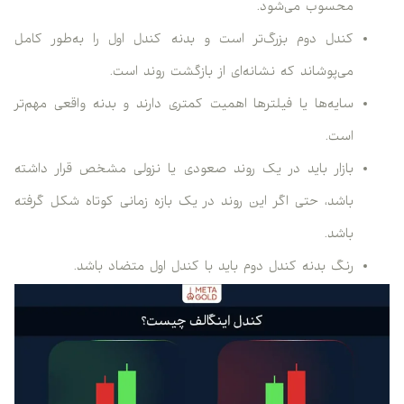
محسوب می‌شود.
کندل دوم بزرگ‌تر است و بدنه کندل اول را به‌طور کامل
می‌پوشاند که نشانه‌ای از بازگشت روند است.
سایه‌ها یا فیلترها اهمیت کمتری دارند و بدنه واقعی مهم‌تر
است.
بازار باید در یک روند صعودی یا نزولی مشخص قرار داشته
باشد، حتی اگر این روند در یک بازه زمانی کوتاه شکل گرفته
باشد.
رنگ بدنه کندل دوم باید با کندل اول متضاد باشد.