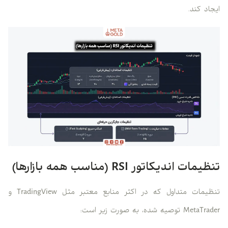
ایجاد کند.
تنظیمات اندیکاتور RSI (مناسب همه بازارها)
تنظیمات متداول که در اکثر منابع معتبر مثل TradingView و
MetaTrader توصیه شده، به صورت زیر است: