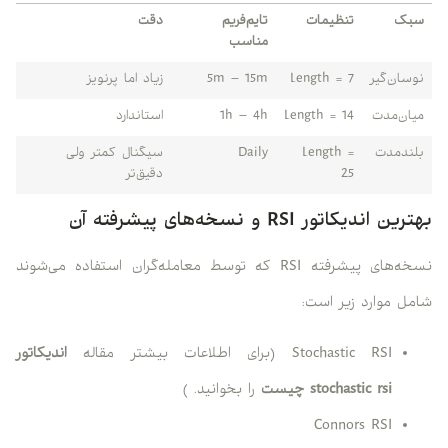
سبک
تنظیمات
تایم‌فریم
دقت
مناسب
نوسان‌گیر
Length = 7
5m – 15m
زیاد اما پرنویز
میان‌مدت
Length = 14
1h – 4h
استاندارد
بلندمدت
Length =
Daily
سیگنال کمتر ولی
25
دقیق‌تر
بهترین اندیکاتور RSI و نسخه‌های پیشرفته آن
نسخه‌های پیشرفته RSI که توسط معامله‌گران استفاده می‌شوند
شامل موارد زیر است:
Stochastic RSI (برای اطلاعات بیشتر مقاله
اندیکاتور
stochastic rsi
چیست
را بخوانید. )
Connors RSI