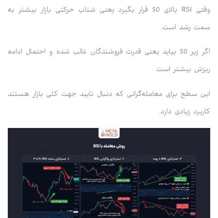
وقتی RSI بالای 50 قرار بگیرد یعنی شتاب حرکتی بازار بیشتر به
سمت رشد است.
اگر زیر 50 بیاید یعنی قدرت فروشندگان غالب شده و احتمال ادامه
ریزش بیشتر است.
این سطح برای معامله‌گرانی که دنبال تایید جهت کلی بازار هستند
کاربرد زیادی دارد.