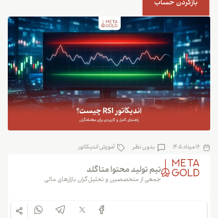
بازکردن حساب
16 مرداد 1405
بدون نظر
آموزش اندیکاتور
تیم تولید محتوا متاگلد
جمعی از متخصصین و تحلیل‌گران بازارهای مالی