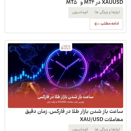
XAUUSD در MT4 و MT5
ابزارها و ویژگی ها
اتوماسیون
ادامه مطلب
ساعت باز شدن بازار طلا در فارکس، زمان دقیق
معاملات XAU/USD
ابزارها و ویژگی ها
اتوماسیون