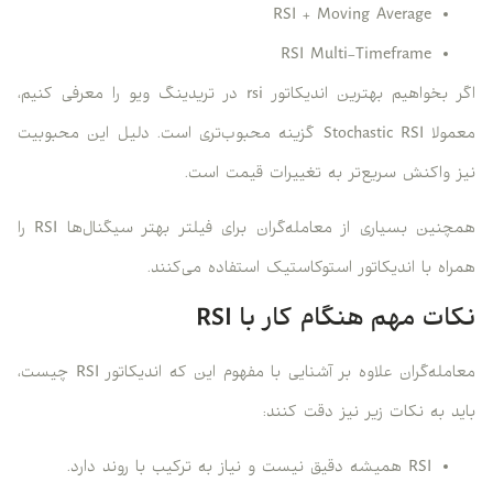
RSI + Moving Average
RSI Multi-Timeframe
اگر بخواهیم بهترین اندیکاتور rsi در تریدینگ ویو را معرفی کنیم،
معمولا Stochastic RSI گزینه محبوب‌تری است. دلیل این محبوبیت
نیز واکنش سریع‌تر به تغییرات قیمت است.
همچنین بسیاری از معامله‌گران برای فیلتر بهتر سیگنال‌ها RSI را
همراه با اندیکاتور استوکاستیک استفاده می‌کنند.
نکات مهم هنگام کار با RSI
معامله‌گران علاوه بر آشنایی با مفهوم این که اندیکاتور RSI چیست،
باید به نکات زیر نیز دقت کنند:
RSI همیشه دقیق نیست و نیاز به ترکیب با روند دارد.