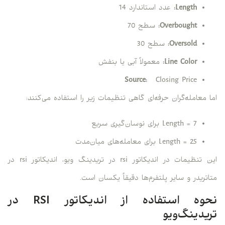
Length
:
عدد استاندارد 14
Overbought
:
سطح 70
Oversold
:
سطح 30
Line Color
:
معمولاً آبی یا بنفش
Source
:
Closing Price
اما معامله‌گران حرفه‌ای گاهی تنظیمات زیر را استفاده می‌کنند:
Length = 7 برای نوسان‌گیری سریع
Length = 25 برای معامله‌های میان‌مدت
این تنظیمات در اندیکاتور rsi در تریدینگ ویو، اندیکاتور rsi در
متاتریدر و سایر پلتفرم‌ها دقیقاً یکسان است.
نحوه استفاده از اندیکاتور RSI در
تریدینگ‌ویو