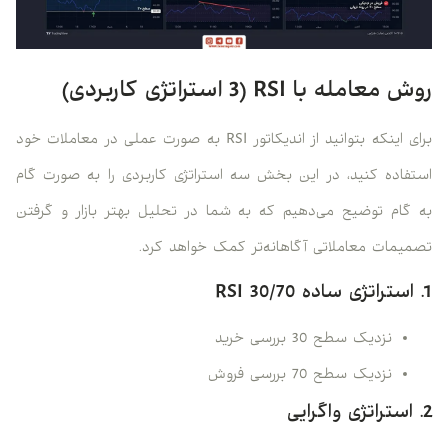
روش معامله با RSI (3 استراتژی کاربردی)
برای اینکه بتوانید از اندیکاتور RSI به صورت عملی در معاملات خود
استفاده کنید، در این بخش سه استراتژی کاربردی را به صورت گام
به گام توضیح می‌دهیم که به شما در تحلیل بهتر بازار و گرفتن
تصمیمات معاملاتی آگاهانه‌تر کمک خواهد کرد.
1. استراتژی ساده RSI 30/70
نزدیک سطح 30 بررسی خرید
نزدیک سطح 70 بررسی فروش
2. استراتژی واگرایی