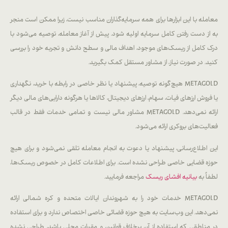
معامله با این ابزارها برای همه سرمایه‌گذاران مناسب نیست، زیرا ممکن است منجر
به از دست رفتن کامل سرمایه اولیه شود. پیش از آغاز معامله، توصیه می‌شود با
درک کامل از ریسک‌های موجود، اهداف مالی و سطح دانش و تجربه خود را بررسی
کنید. در صورت نیاز، از مشاور مستقل کمک بگیرید.
METAGOLD هیچ‌گونه توصیه، پیشنهاد یا نظر خاصی در رابطه با خرید، نگهداری
یا فروش ارزهای فیات، سهام، ارزهای دیجیتال، کالاها یا هرگونه دارایی‌های مالی دیگر
ارائه نمی‌دهد. METAGOLD مشاور مالی نیست و تمامی خدمات فقط در قالب
فعالیت‌های بروکری ارائه می‌شود.
این اطلاع‌رسانی، پیشنهاد یا دعوت به انجام معامله تلقی نمی‌شود و برای هیچ
حوزه قضایی خاصی طراحی نشده است. برای اطلاعات کامل در خصوص ریسک‌ها،
لطفاً به
بیانیه افشای ریسک
مراجعه فرمایید.
METAGOLD خدمات خود را به شهروندان ایالات متحده و کره شمالی ارائه
نمی‌دهد. این وب‌سایت به هیچ حوزه قضائی خاصی اختصاص ندارد و برای استفاده
در مناطقی که استفاده از آن برخلاف قوانین و مقررات محلی باشد، طراحی نشده