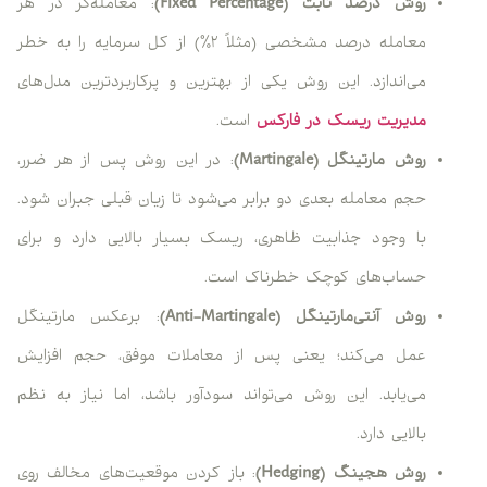
روش درصد ثابت (Fixed Percentage)
: معامله‌گر در هر
معامله درصد مشخصی (مثلاً ۲٪) از کل سرمایه را به خطر
می‌اندازد. این روش یکی از بهترین و پرکاربردترین مدل‌های
مدیریت ریسک در فارکس
است.
روش مارتینگل (Martingale)
: در این روش پس از هر ضرر،
حجم معامله بعدی دو برابر می‌شود تا زیان قبلی جبران شود.
با وجود جذابیت ظاهری، ریسک بسیار بالایی دارد و برای
حساب‌های کوچک خطرناک است.
روش آنتی‌مارتینگل (Anti-Martingale)
: برعکس مارتینگل
عمل می‌کند؛ یعنی پس از معاملات موفق، حجم افزایش
می‌یابد. این روش می‌تواند سودآور باشد، اما نیاز به نظم
بالایی دارد.
روش هجینگ (Hedging)
: باز کردن موقعیت‌های مخالف روی