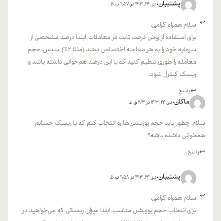
پشتیبان
دی 24, 1403 در 11:57 ب.ظ
سلام همراه گرامی،
برای استفاده از روش درصد ثابت در معاملات، ابتدا درصد مشخصی از
سرمایه خود را به هر معامله اختصاص دهید (مثلا ۲%). سپس، حجم
معامله را طوری تنظیم کنید که با این درصد هم‌خوانی داشته باشد و
ریسک کنترل شود.
پاسخ
ماکان
دی 24, 1403 در 2:13 ق.ظ
سلام. چطور باید حجم پوزیشن‌ها رو انتخاب کنم که با ریسک حسابم
همخوانی داشته باشه؟
پاسخ
پشتیبان
دی 24, 1403 در 11:58 ب.ظ
سلام همراه گرامی،
برای انتخاب حجم پوزیشن مناسب، ابتدا میزان ریسکی که می‌خواهید در