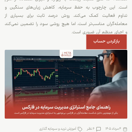
است. این چارچوب به حفظ سرمایه، کاهش زیان‌های سنگین و
تداوم فعالیت کمک می‌کند. روش درصد ثابت برای بسیاری از
معامله‌گران مناسب‌تر است، اما هیچ روشی سود را تضمین نمی‌کند
و اجرای منظم آن ضروری است.
بازکردن حساب
4 مرداد 1405
6 نظر
آموزش ترید و سرمایه گذاری