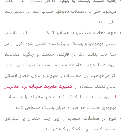
رعایت نسبت ریسک به ریوارد
: حداقل نسبت ۱ به ۲ باعث
می‌شود حتی با معاملات ناموفق، حساب شما در مسیر رشد
باقی بماند.
حجم معامله متناسب با حساب:
انتخاب لات مناسب باید بر
اساس موجودی و ریسک پذیرفته‌شده تعیین شود. قبل از هر
چیز باید بدانید لات در فارکس چیست و چگونه محاسبه
می‌شود تا حجم معاملات شما متناسب با سرمایه‌تان باشد.
اگر می‌خواهید این محاسبات را دقیق‌تر و بدون خطای انسانی
انجام دهید، استفاده از
اکسپرت مدیریت سرمایه برای متاتریدر
5
می‌تواند به شما کمک کند حجم معامله را بر اساس
موجودی حساب، حد ضرر و میزان ریسک مشخص کنید.
تنوع در معاملات
: سرمایه را روی چند جفت‌ارز یا استراتژی
تقسیم کنید تا ریسک کلی کاهش یابد.