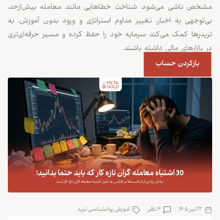
مشخص ناشی می‌شود. شناخت خطاهایی مانند معامله بیش‌ازحد،
بی‌توجهی به اخبار، تغییر مداوم استراتژی و ورود بدون آموزش، به
تریدرها کمک می‌کند سرمایه خود را حفظ کرده و مسیر حرفه‌ای‌تری
در بازارهای مالی داشته باشند.
بازکردن حساب
22 تیر 1405
4 نظر
آموزش روانشناسی ترید