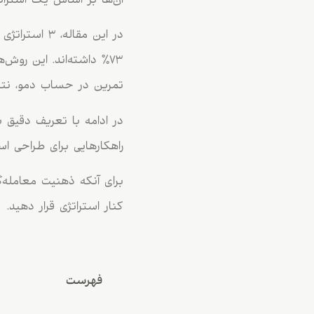
آن‌ها بر اساس یک استرا
در این مقال
۷۳٪ داشته‌اند. این رو
تمرین در حساب دمو، نتای
در ادامه با تعریف دقیق 
راهکارهایی برای طراحی اس
برای آنکه ذهنیت معامله‌گر
کنار استراتژی قرار دهید.
فهرست