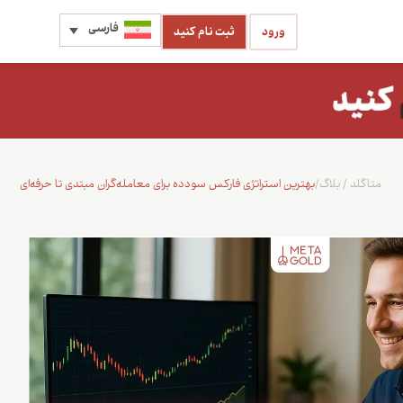
فارسی
ورود
ثبت نام کنید
متاگلد
/
بلاگ
/
بهترین استراتژی فارکس سودده برای معامله‌گران مبتدی تا حرفه‌ای