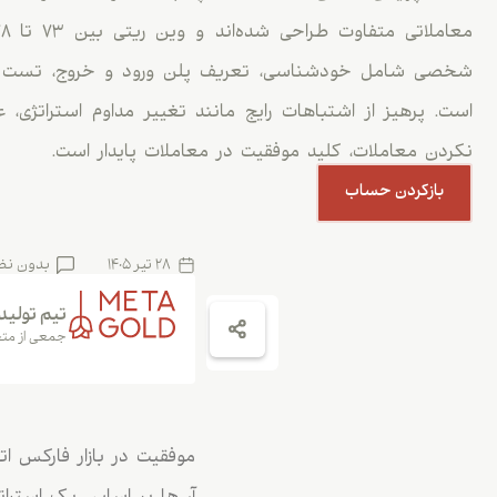
شخصی شامل خودشناسی، تعریف پلن ورود و خروج، تست 
است. پرهیز از اشتباهات رایج مانند تغییر مداوم استراتژی،
نکردن معاملات، کلید موفقیت در معاملات پایدار است.
بازکردن حساب
28 تیر 1405
بدون نظ
تیم تولید
جمعی از متخ
موفقیت در بازار فارکس ا