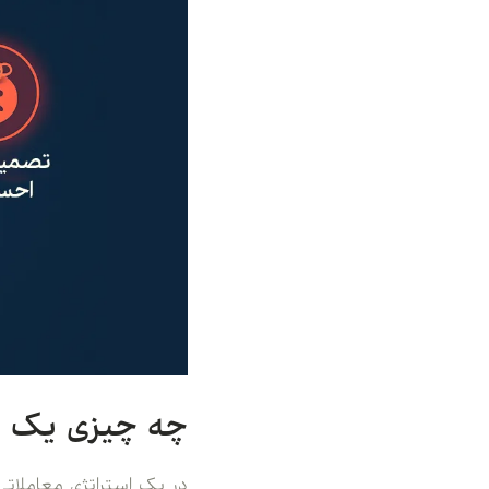
چه چیزی یک اس
در یک استراتژی معاملات