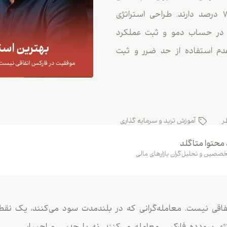
معاملاتی متفاوت طراحی شده‌اند و وین ریتی بین ۷۳ تا ۷۸ درصد دارند. طراحی استراتژی
در حساب دمو و ثبت عملکرد
 عدم استفاده از حد ضرر و ثبت
ر
آموزش ترید و سرمایه گذاری
 محتوا متاگلد
صصین و تحلیل‌گران بازارهای مالی
تفاقی نیست. معامله‌گرانی که در بلندمدت سود می‌کنند، یک نقطه