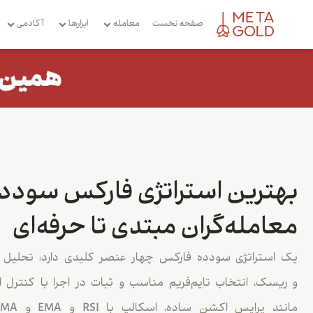
صفحه نخست
معامله
ابزارها
آکادمی
بهترین استراتژی فارکس سودده
معامله‌گران مبتدی تا حرفه‌ای
یک استراتژی سودده فارکس چهار عنصر کلیدی دارد: تحلیل ت
و ریسک، انتخاب تایم‌فریم مناسب و ثبات در اجرا با کنترل 