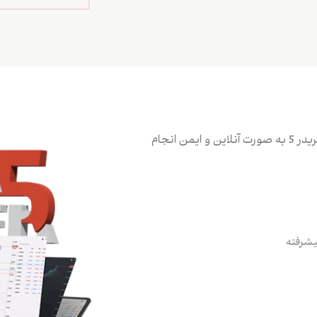
معاملات خود را با کمک پلتفرم معاملاتی متاتریدر 5 به صورت آنلاین و ایمن انجام
پیشرفته