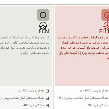
ECN
ELI
 معامله‌گران حرفه‌ای؛ با کمترین هزینه
گزینه‌ای مطمئن برای معامله‌گران باتجربه 
لاتی، سرعتی بی‌رقیب و شرایطی کاملا
سرمایه متوسط؛ شفافیت کامل، اجرای سر
بتی. این حساب برای کسانی طراحی شده
و هزینه‌های رقابتی، همه در کنار هم برای
ی‌خواهند نهایت بهره را از فرصت‌های بازار
تجربه معاملاتی حرفه‌ای.
د.
حداقل واریزی: 2000 دلار
حداقل واریزی: 500 دلار
تعداد نمادهای قابل معامله: بیش از 260
تعداد نمادهای قابل معامله:بیش از 260
حداکثر اهرم: 300
حداکثر اهرم: 400