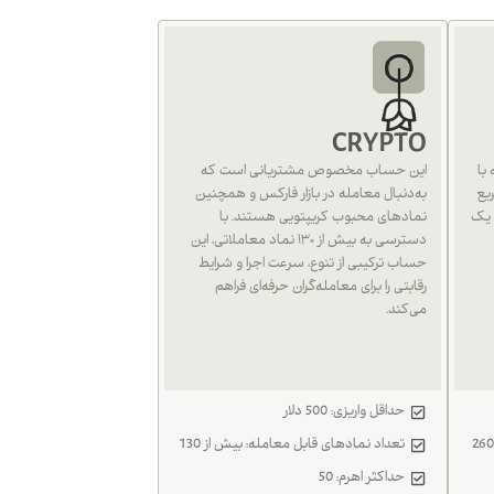
CRYPTO
با
این حساب مخصوص مشتریانی است که
یع
به‌دنبال معامله در بازار فارکس و همچنین
 یک
نمادهای محبوب کریپتویی هستند. با
دسترسی به بیش از ۱۳۰ نماد معاملاتی، این
حساب ترکیبی از تنوع، سرعت اجرا و شرایط
رقابتی را برای معامله‌گران حرفه‌ای فراهم
می‌کند.
حداقل واریزی: 500 دلار
تعداد نمادهای قابل معامله: بیش از 130
حداکثر اهرم: 50