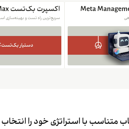
اکسپرت بک‌تست Meta OptiMax
هی
سریع‌ترین راه تست و بهینه‌سازی استر
 متناسب با استراتژی خود را انتخاب 