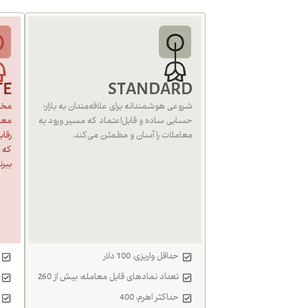
TE
STANDARD
شروعی هوشمندانه برای علاقه‌مندان به بازار؛
مختص
حسابی ساده و قابل‌اعتماد که مسیر ورود به
معام
معاملات را آسان و مطمئن می‌کند.
رقا
که م
ببرن
حداقل واریزی: 100 دلار
تعداد نمادهای قابل معامله: بیش از 260
حداکثر اهرم: 400