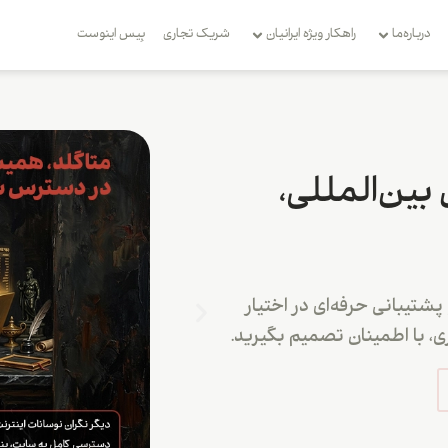
درباره‌ما
راهکار ویژه ایرانیان
شریک تجاری
بِیس اینوست
 بین‌المللی،
شتیبانی حرفه‌ای در اختیار
، با اطمینان تصمیم بگیرید.