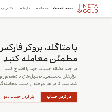
صفحه نخست
معامله
ابزارها
آکادمی
با متاگلد، بروکر فارکس
مطمئن معامله کنید
در چند دقیقه حساب خود را افتتاح کنید.
ابزارهای تخصصی، تحلیل‌های داده‌محور و پ
شماست تا در هر مرحله از مسیر معامله‌گری
باز کردن حساب
باز کردن حساب دمو