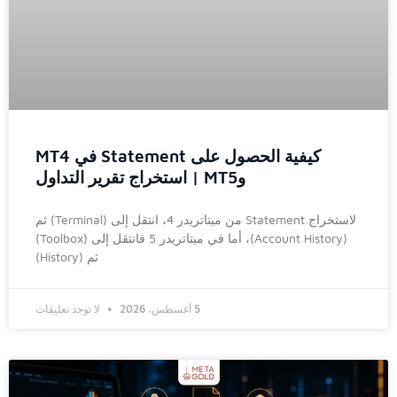
كيفية الحصول على Statement في MT4
وMT5 | استخراج تقرير التداول
لاستخراج Statement من ميتاتريدر 4، انتقل إلى (Terminal) ثم
(Account History)، أما في ميتاتريدر 5 فانتقل إلى (Toolbox)
ثم (History)
5 أغسطس، 2026
لا توجد تعليقات