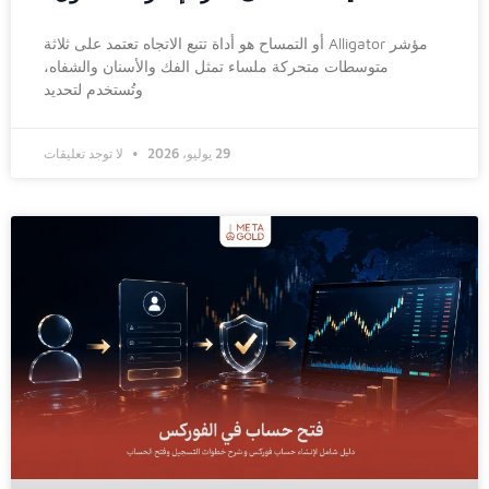
مؤشر Alligator أو التمساح هو أداة تتبع الاتجاه تعتمد على ثلاثة
متوسطات متحركة ملساء تمثل الفك والأسنان والشفاه،
وتُستخدم لتحديد
29 يوليو، 2026
لا توجد تعليقات