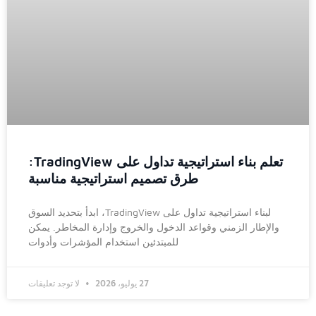
تعلم بناء استراتيجية تداول على TradingView:
طرق تصميم استراتيجية مناسبة
لبناء استراتيجية تداول على TradingView، ابدأ بتحديد السوق
والإطار الزمني وقواعد الدخول والخروج وإدارة المخاطر. يمكن
للمبتدئين استخدام المؤشرات وأدوات
27 يوليو، 2026
لا توجد تعليقات