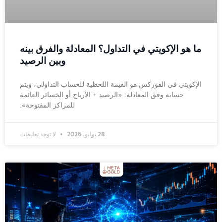
ما هو الإكويتي في التداول؟ المعادلة والفرق بينه
وبين الرصيد
الإكويتي في الفوركس هو القيمة اللحظية للحساب التداولي، ويتم
حسابه وفق المعادلة: «الرصيد + الأرباح أو الخسائر العائمة
للمراكز المفتوحة».
28 يوليو، 2026
لا توجد تعليقات