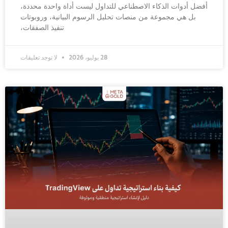
أفضل أدوات الذكاء الاصطناعي للتداول ليست أداة واحدة محددة،
بل هي مجموعة من منصات تحليل الرسوم البيانية، وروبوتات
تنفيذ الصفقات،
28 يوليو، 2026
لا توجد تعليقات