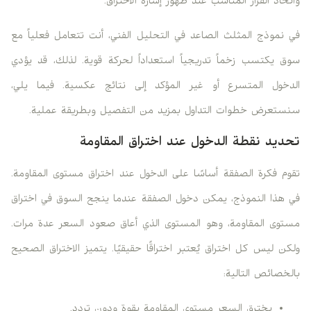
واتخاذ القرار المناسب عند ظهور إشارة الاختراق.
في نموذج المثلث الصاعد في التحليل الفني، أنت تتعامل فعلياً مع
سوق يكتسب زخماً تدريجياً استعداداً لحركة قوية. لذلك، قد يؤدي
الدخول المتسرع أو غير المؤكد إلى نتائج عكسية. فيما يلي،
سنستعرض خطوات التداول بمزيد من التفصيل وبطريقة عملية.
تحديد نقطة الدخول عند اختراق المقاومة
تقوم فكرة الصفقة أساسًا على الدخول عند اختراق مستوى المقاومة.
في هذا النموذج، يمكن دخول الصفقة عندما ينجح السوق في اختراق
مستوى المقاومة، وهو المستوى الذي أعاق صعود السعر عدة مرات.
ولكن ليس كل اختراق يُعتبر اختراقًا حقيقيًا. يتميز الاختراق الصحيح
بالخصائص التالية:
يخترق السعر مستوى المقاومة بقوة ودون تردد.