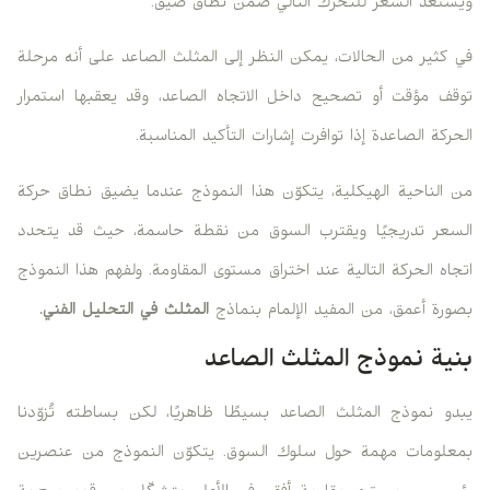
ويستعد السعر للتحرك التالي ضمن نطاق ضيق.
في كثير من الحالات، يمكن النظر إلى المثلث الصاعد على أنه مرحلة
توقف مؤقت أو تصحيح داخل الاتجاه الصاعد، وقد يعقبها استمرار
الحركة الصاعدة إذا توافرت إشارات التأكيد المناسبة.
من الناحية الهيكلية، يتكوّن هذا النموذج عندما يضيق نطاق حركة
السعر تدريجيًا ويقترب السوق من نقطة حاسمة، حيث قد يتحدد
اتجاه الحركة التالية عند اختراق مستوى المقاومة. ولفهم هذا النموذج
بصورة أعمق، من المفيد الإلمام بنماذج
المثلث في التحليل الفني.
بنية نموذج المثلث الصاعد
يبدو نموذج المثلث الصاعد بسيطًا ظاهريًا، لكن بساطته تُزوّدنا
بمعلومات مهمة حول سلوك السوق. يتكوّن النموذج من عنصرين