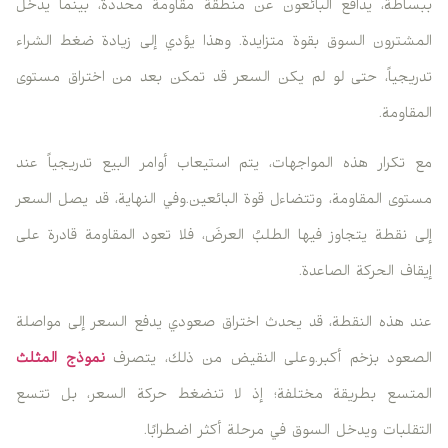
ببساطة، يدافع البائعون عن منطقة مقاومة محددة، بينما يدخل
المشترون السوق بقوة متزايدة. وهذا يؤدي إلى زيادة ضغط الشراء
تدريجياً، حتى لو لم يكن السعر قد تمكن بعد من اختراق مستوى
المقاومة.
مع تكرار هذه المواجهات، يتم استيعاب أوامر البيع تدريجياً عند
مستوى المقاومة، وتتضاءل قوة البائعين.وفي النهاية، قد يصل السعر
إلى نقطة يتجاوز فيها الطلبُ العرضَ، فلا تعود المقاومة قادرة على
إيقاف الحركة الصاعدة.
عند هذه النقطة، قد يحدث اختراق صعودي يدفع السعر إلى مواصلة
الصعود بزخم أكبر.وعلى النقيض من ذلك، يتصرف
نموذج المثلث
المتسع بطريقة مختلفة؛ إذ لا تنضغط حركة السعر، بل تتسع
التقلبات ويدخل السوق في مرحلة أكثر اضطرابًا.