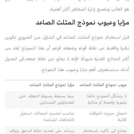
هو الغالب وتصبح إدارة المخاطر أكثر أهمية.
مزايا وعيوب نموذج المثلث الصاعد
قبل استخدام نموذج المثلث الصاعد في التداول، من الضروري تكوين
نظرة واقعية عن نقاط قوته وضعفه. فرغم أن هذا النموذج يُعد من
أكثر النماذج الفنية شيوعًا، فإنه لا يخلو من نقاط ضعف.في الجدول
أدناه، سنستعرض أهم مزايا وعيوب هذا النموذج:
عيوب نموذج المثلث الصاعد
مزايا نموذج المثلث الصاعد
لا يتشكّل النموذج دائمًا
بنية بسيطة وسهلة التعرّف، حتى
بصورة واضحة أو مثالية
للمتداولين المبتدئين
احتمال حدوث اختراقات
مناسب لتحديد احتمالات استمرار
كاذبة
الاتجاهات الصاعدة
يحتاج إلى تأكيد باستخدام
يساعد على تحديد نقاط الدخول ووقف