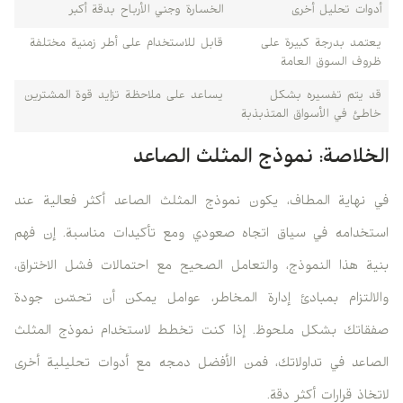
أدوات تحليل أخرى
الخسارة وجني الأرباح بدقة أكبر
يعتمد بدرجة كبيرة على
قابل للاستخدام على أطر زمنية مختلفة
ظروف السوق العامة
قد يتم تفسيره بشكل
يساعد على ملاحظة تزايد قوة المشترين
خاطئ في الأسواق المتذبذبة
الخلاصة: نموذج المثلث الصاعد
في نهاية المطاف، يكون نموذج المثلث الصاعد أكثر فعالية عند
استخدامه في سياق اتجاه صعودي ومع تأكيدات مناسبة. إن فهم
بنية هذا النموذج، والتعامل الصحيح مع احتمالات فشل الاختراق،
والالتزام بمبادئ إدارة المخاطر، عوامل يمكن أن تحسّن جودة
صفقاتك بشكل ملحوظ. إذا كنت تخطط لاستخدام نموذج المثلث
الصاعد في تداولاتك، فمن الأفضل دمجه مع أدوات تحليلية أخرى
لاتخاذ قرارات أكثر دقة.