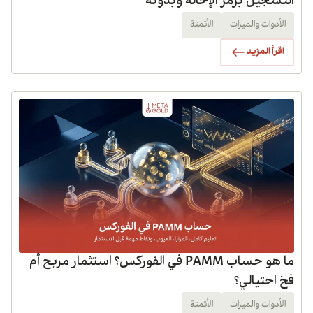
التسجيل برمز الإحالة وبدونه
الأدوات والميزات
الأتمتة
اقرأ المزيد
ما هو حساب PAMM في الفوركس؟ استثمار مربح أم
فخ احتيالي؟
الأدوات والميزات
الأتمتة