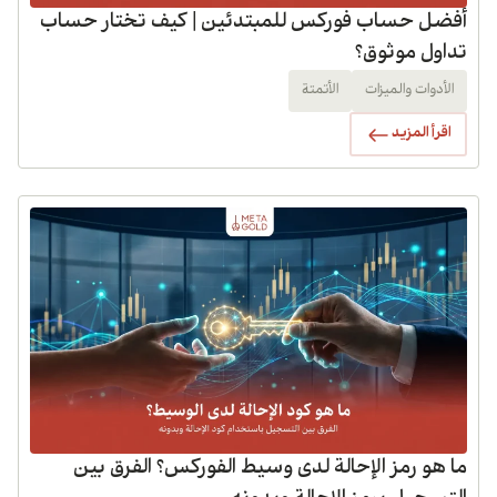
أفضل حساب فوركس للمبتدئين | كيف تختار حساب
تداول موثوق؟
الأدوات والميزات
الأتمتة
اقرأ المزيد
ما هو رمز الإحالة لدى وسيط الفوركس؟ الفرق بين