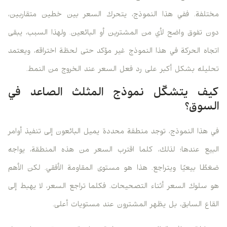
مختلفة. ففي هذا النموذج، يتحرك السعر بين خطين متقاربين،
دون تفوق واضح لأي من المشترين أو البائعين. ولهذا السبب، يبقى
اتجاه الحركة في هذا النموذج غير مؤكد حتى لحظة اختراقه، ويعتمد
تحليله بشكل أكبر على رد فعل السعر عند الخروج من النمط.
كيف يتشكّل نموذج المثلث الصاعد في
السوق؟
في هذا النموذج، توجد منطقة محددة يميل البائعون إلى تنفيذ أوامر
البيع عندها؛ لذلك، كلما اقترب السعر من هذه المنطقة، يواجه
ضغطًا بيعيًا ويتراجع. هذا هو مستوى المقاومة الأفقي. لكن الأهم
هو سلوك السعر أثناء التصحيحات. فكلما تراجع السعر، لا يهبط إلى
القاع السابق، بل يظهر المشترون عند مستويات أعلى.