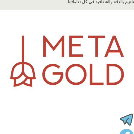
نلتزم بالدقة والشفافية في كل تعاملاتنا.