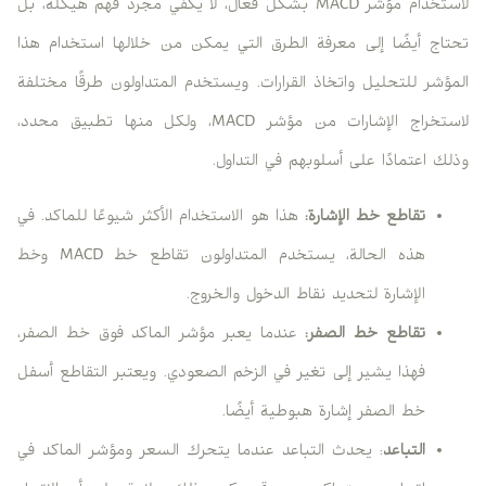
لاستخدام مؤشر MACD بشكل فعال، لا يكفي مجرد فهم هيكله، بل
تحتاج أيضًا إلى معرفة الطرق التي يمكن من خلالها استخدام هذا
المؤشر للتحليل واتخاذ القرارات. ويستخدم المتداولون طرقًا مختلفة
لاستخراج الإشارات من مؤشر MACD، ولكل منها تطبيق محدد،
وذلك اعتمادًا على أسلوبهم في التداول.
تقاطع خط الإشارة:
هذا هو الاستخدام الأكثر شيوعًا للماكد. في
هذه الحالة، يستخدم المتداولون تقاطع خط MACD وخط
الإشارة لتحديد نقاط الدخول والخروج.
تقاطع خط الصفر:
عندما يعبر مؤشر الماكد فوق خط الصفر،
فهذا يشير إلى تغير في الزخم الصعودي. ويعتبر التقاطع أسفل
خط الصفر إشارة هبوطية أيضًا.
التباعد
: يحدث التباعد عندما يتحرك السعر ومؤشر الماكد في