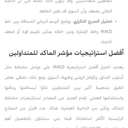
اتجاهين متعاكسين. وقد يكون ذلك علامة على أن الاتجاه
الحالي يضعف وأن السوق قد يغير اتجاهه.
تحليل المدرج التكراري
: يوضح الرسم البياني المسافة بين خط
MACD وخط الإشارة، ومن خلاله يمكن تقييم قوة أو ضعف
الاتجاه.
أفضل استراتيجيات مؤشر الماكد للمتداولين
يعتمد اختيار أفضل استراتيجية MACD على عوامل مختلفة مثل
أسلوب التداول والإطار الزمني وظروف السوق. ومع ذلك، تحظى بعض
الطرق بشعبية أكبر بين المتداولين نظرًا لبساطتها ودقتها
واستخدامها العملي. تقدم العديد من المصادر استراتيجيات مختلفة
للماكد، ولكن من الناحية العملية، هناك عدد قليل من النماذج
الرئيسية الأكثر استخدامًا. فيما يلي، سنتناول بالتفصيل أهم