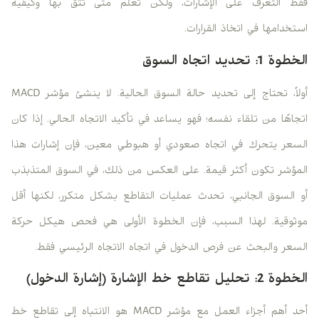
فقط التعرف على الإشارات، ولكن تعلم متى تثق بها وكيفية
استخدامها في اتخاذ القرارات.
الخطوة 1: تحديد اتجاه السوق
أولاً، تحتاج إلى تحديد حالة السوق الحالية. لا ينشئ مؤشر MACD
اتجاهًا من تلقاء نفسه؛ فهو يساعد في تأكيد الاتجاه الحالي. إذا كان
السعر يتحرك في اتجاه صعودي أو هبوطي معين، فإن إشارات هذا
المؤشر تكون أكثر قيمة. على العكس من ذلك، في السوق المتذبذب
أو السوق الجانبي، تحدث عمليات التقاطع بشكل متكرر، لكنها أقل
موثوقية. لهذا السبب، فإن الخطوة الأولى هي فحص هيكل حركة
السعر والبحث عن فرص الدخول في اتجاه الاتجاه الرئيسي فقط.
الخطوة 2: تحليل تقاطع خط الإشارة (إشارة الدخول)
أحد أهم أجزاء العمل مع مؤشر MACD هو الانتباه إلى تقاطع خط