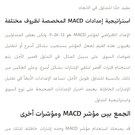
مفيد جدًا للتداول في الاتجاه.
استراتيجية إعدادات MACD المخصصة لظروف مختلفة
الإعداد الافتراضي لمؤشر MACD هو 12-26-9، ولكن بعض المتداولين
يغيرون هذه القيم لجعل المؤشر يستجيب بشكل أسرع أو لتقليل
ضوضاء السوق. على سبيل المثال، في التداول قصير الأجل، يتم
استخدام فترات أقصر لتلقي الإشارات بشكل أسرع. وعلى العكس من
ذلك، بالنسبة للتداول طويل الأجل، تساعد الإعدادات الأبطأ في تقليل
الإشارات الخاطئة. يعتمد اختيار الإعدادات الصحيحة على نوع السوق
واستراتيجية التداول.
الجمع بين مؤشر MACD ومؤشرات أخرى
قد يمنحك استخدام مؤشر MACD وحده إشارات خاطئة، لذلك من