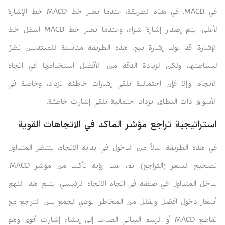
في MACD. في هذه الطريقة، عندما يعبر خط MACD خط الإشارة
لأعلى، يتم إصدار إشارة شراء، وعندما يعبر خط MACD أسفل خط
الإشارة، قد يولد إشارة بيع. هذه الطريقة مناسبة للمبتدئين نظرًا
لبساطتها، ولكن لزيادة الدقة من الأفضل استخدامها في اتجاه
الاتجاه. وإلا فإن احتمالية تلقي إشارات خاطئة تزداد، وخاصة في
الأسواق ذات النطاق، تزداد احتمالية تلقي إشارات خاطئة.
استراتيجية تراجع مؤشر الماكد في الاتجاهات القوية
في هذه الطريقة، بدلاً من الدخول في بداية الاتجاه، ينتظر المتداول
تصحيح السعر (التراجع). ثم، عند رؤية تأكيد من مؤشر MACD،
يدخل المتداول في صفقة في اتجاه الاتجاه الرئيسي. يتيح هذا النهج
أسعار دخول أفضل ويقلل من المخاطر. يؤدي الجمع بين التراجع مع
تقاطع MACD أو الرسم البياني الصاعد إلى إنشاء إشارات أقوى وهو