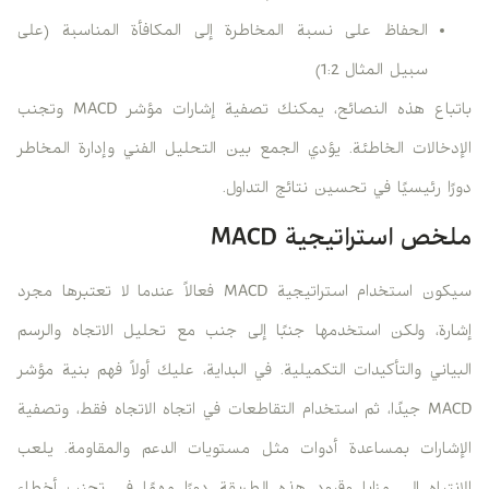
الحفاظ على نسبة المخاطرة إلى المكافأة المناسبة (على
سبيل المثال 1:2)
باتباع هذه النصائح، يمكنك تصفية إشارات مؤشر MACD وتجنب
الإدخالات الخاطئة. يؤدي الجمع بين التحليل الفني وإدارة المخاطر
دورًا رئيسيًا في تحسين نتائج التداول.
ملخص استراتيجية MACD
سيكون استخدام استراتيجية MACD فعالاً عندما لا تعتبرها مجرد
إشارة، ولكن استخدمها جنبًا إلى جنب مع تحليل الاتجاه والرسم
البياني والتأكيدات التكميلية. في البداية، عليك أولاً فهم بنية مؤشر
MACD جيدًا، ثم استخدام التقاطعات في اتجاه الاتجاه فقط، وتصفية
الإشارات بمساعدة أدوات مثل مستويات الدعم والمقاومة. يلعب