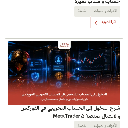
حسابه وأسباب تغيره
الأدوات والميزات
الأتمتة
اقرأ المزيد
شرح الدخول إلى الحساب التجريبي في الفوركس
والاتصال بمنصة MetaTrader 5
الأدوات والميزات
الأتمتة