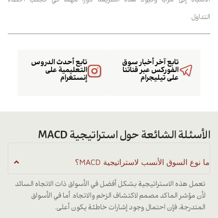
الانتباه إلى مزايا وقيود هذه الطريقة دورًا مهمًا في تجنب أخطاء
التداول.
تابع آخر أخبار سوق
تابع أحدث الدروس
الفوركس عبر قناتنا
التعليمية على
على تيليجرام
إنستغرام
الأسئلة الشائعة حول استراتيجية MACD
ما نوع السوق الأنسب لاستراتيجية MACD؟
تعمل هذه الاستراتيجية بشكل أفضل في الأسواق ذات الاتجاه السائد
لأن مؤشر الماكد مصمم لاكتشاف الزخم والاتجاه. أما في الأسواق
المتدرجة، فإن احتمال وجود إشارات خاطئة يكون أعلى.