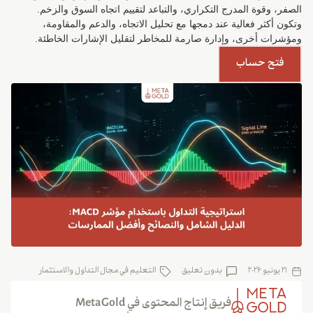
الصفر، وقوة المدرج التكراري، والتباعد لتقييم اتجاه السوق والزخم.
وتكون أكثر فعالية عند دمجها مع تحليل الاتجاه، والدعم والمقاومة،
ومؤشرات أخرى، وإدارة صارمة للمخاطر لتقليل الإشارات الخاطئة.
فتح حساب
21 يونيو 2026
بدون تعلیق
التعليم في مجال التداول والاستثمار
فريق إنتاج المحتوى في MetaGold