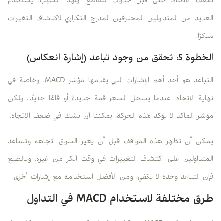
ضعف الاتجاه، حتى قبل حدوث التقاطع. ولهذا السبب، يستخدم
العديد من المتداولين المحترفين المدرج التكراري لاكتشاف التغيرات
مبكرًا.
الخطوة 5: تحقق من وجود تباعد (إشارة انعكاس)
التباعد هو أحد أهم الإشارات التي يقدمها مؤشر MACD، وخاصة في
نهاية الاتجاه. عندما يسجل السعر قمة جديدة أو قاعًا جديدًا، ولكن
مؤشر الماكد لا يؤكد هذه الحركة، يمكننا أن نشك في ضعف الاتجاه.
يمكن أن تظهر هذه المواقف قبل أن يغير السوق اتجاهه وتساعد
المتداولين على اكتشاف التغييرات في وقت أبكر من غيره. وبالطبع
فإن التباعد وحده لا يكفي، ومن الأفضل استخدامه مع إشارات أخرى.
طرق مختلفة لاستخدام MACD في التداول