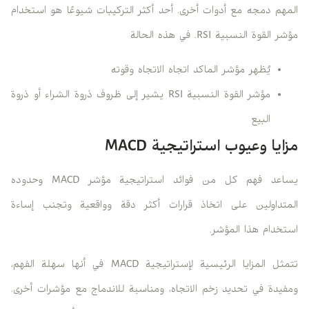
المهم دمجه مع أدوات أخرى. أحد أكثر التركيبات شيوعًا هو استخدام
مؤشر القوة النسبية RSI. في هذه الحالة
يُظهر مؤشر الماكد اتجاه الاتجاه وقوته
مؤشر القوة النسبية RSI يشير إلى ظروف ذروة الشراء أو ذروة
البيع
مزايا وعيوب استراتيجية MACD
يساعد فهم كل من فوائد استراتيجية مؤشر MACD وحدوده
المتداولين على اتخاذ قرارات أكثر دقة وواقعية وتجنب إساءة
استخدام هذا المؤشر.
تتمثل المزايا الرئيسية لإستراتيجية MACD في أنها سهلة الفهم،
ومفيدة في تحديد زخم الاتجاه، ومناسبة للاندماج مع مؤشرات أخرى.