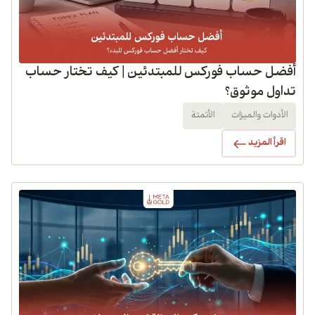
أفضل حساب فوركس للمبتدئين | كيف تختار حساب
تداول موثوق؟
الأدوات والميزات
الأتمتة
اقرأ المزيد