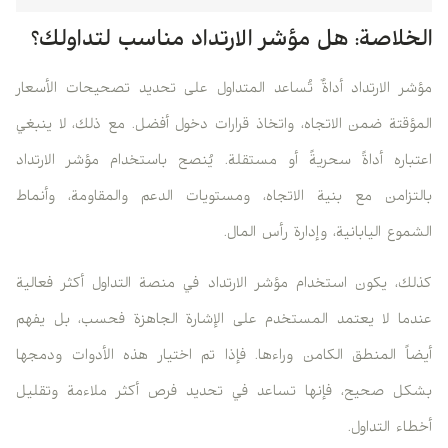
الخلاصة: هل مؤشر الارتداد مناسب لتداولك؟
مؤشر الارتداد أداةٌ تُساعد المتداول على تحديد تصحيحات الأسعار
المؤقتة ضمن الاتجاه، واتخاذ قرارات دخول أفضل. مع ذلك، لا ينبغي
اعتباره أداةً سحريةً أو مستقلة. يُنصح باستخدام مؤشر الارتداد
بالتزامن مع بنية الاتجاه، ومستويات الدعم والمقاومة، وأنماط
الشموع اليابانية، وإدارة رأس المال.
كذلك، يكون استخدام مؤشر الارتداد في منصة التداول أكثر فعالية
عندما لا يعتمد المستخدم على الإشارة الجاهزة فحسب، بل يفهم
أيضاً المنطق الكامن وراءها. فإذا تم اختيار هذه الأدوات ودمجها
بشكل صحيح، فإنها تساعد في تحديد فرص أكثر ملاءمة وتقليل
أخطاء التداول.