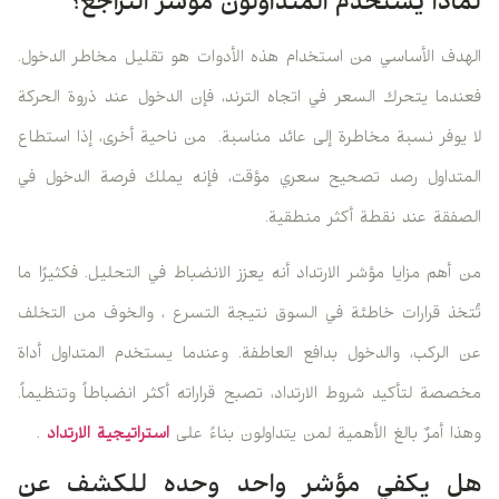
لماذا يستخدم المتداولون مؤشر التراجع؟
الهدف الأساسي من استخدام هذه الأدوات هو تقليل مخاطر الدخول.
فعندما يتحرك السعر في اتجاه الترند، فإن الدخول عند ذروة الحركة
لا يوفر نسبة مخاطرة إلى عائد مناسبة. من ناحية أخرى، إذا استطاع
المتداول رصد تصحيح سعري مؤقت، فإنه يملك فرصة الدخول في
الصفقة عند نقطة أكثر منطقية.
من أهم مزايا مؤشر الارتداد أنه يعزز الانضباط في التحليل. فكثيرًا ما
تُتخذ قرارات خاطئة في السوق نتيجة التسرع ، والخوف من التخلف
عن الركب، والدخول بدافع العاطفة. وعندما يستخدم المتداول أداة
مخصصة لتأكيد شروط الارتداد، تصبح قراراته أكثر انضباطاً وتنظيماً.
وهذا أمرٌ بالغ الأهمية لمن يتداولون بناءً على
استراتيجية الارتداد
.
هل يكفي مؤشر واحد وحده للكشف عن