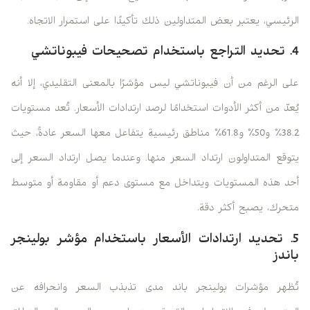
الرئيسي، يعتبر بعض المتداولين ذلك تأكيدًا على استمرار الاتجاه.
4. تحديد التراجع باستخدام تصحيحات فيبوناتشي
على الرغم من أن فيبوناتشي ليس مؤشرًا بالمعنى التقليدي، إلا أنه
يُعدّ من أكثر الأدوات استخدامًا لرصد ارتدادات الأسعار. تُعد مستويات
38.2% و50% و61.8% مناطق رئيسية يتفاعل معها السعر عادةً، حيث
يتوقع المتداولون ارتداد السعر منها. وعندما يصل ارتداد السعر إلى
أحد هذه المستويات ويتداخل مع مستوى دعم أو مقاومة أو متوسط
​​متحرك، يصبح أكثر دقة.
5. تحديد ارتدادات الأسعار باستخدام مؤشر بولينجر
باندز
تُظهر مؤشرات بولينجر باند مدى تذبذب السعر وانحرافه عن