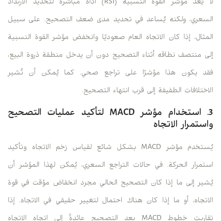
لا يُعدّ مؤشر القوة النسبية (RSI) أداة مباشرة لتحديد الارتداد
السعري، ولكنه يُساعد في تحديد مدى ضعف التصحيح. على سبيل
المثال، إذا كان الاتجاه العام صعوديًا وانخفض مؤشر القوة النسبية
إلى منتصف نطاقه أثناء التصحيح دون أن يدخل منطقة ذروة البيع،
فقد يكون هذا مؤشرًا على تراجع صحي. كما يُمكن أن تُشير
الاختلافات الطفيفة إلى قرب انتهاء التصحيح.
3. استخدام مؤشر MACD لتأكيد عمليات التصحيح
واستمرار الاتجاه
يُستخدم مؤشر MACD بشكل شائع لقياس زخم الاتجاه وتأكيد
استمرار الحركة. في حالات التراجع السعري، يُمكن لهذا المؤشر أن
يُشير إلى ما إذا كان التصحيح الحالي مجرد انخفاض مؤقت في قوة
الاتجاه، أو ما إذا كان هناك احتمال لتغيير حقيقي في الاتجاه. إذا
تقاربت خطوط MACD بعد التصحيح عائدةً إلى اتجاه الاتجاه