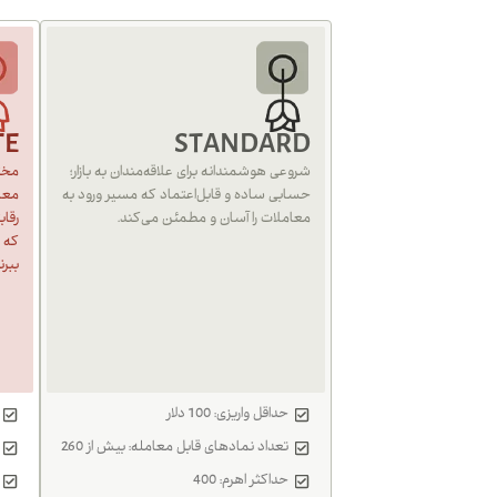
TE
STANDARD
شروعی هوشمندانه برای علاقه‌مندان به بازار؛
مختص
حسابی ساده و قابل‌اعتماد که مسیر ورود به
معام
معاملات را آسان و مطمئن می‌کند.
رقا
که م
ببرن
حداقل واریزی: 100 دلار
تعداد نمادهای قابل معامله: بیش از 260
حداکثر اهرم: 400