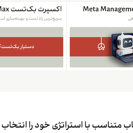
اکسپرت بک‌تست Meta OptiMax
هی
سریع‌ترین راه تست و بهینه‌سازی استر
 متناسب با استراتژی خود را انتخاب 