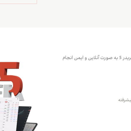
معاملات خود را با کمک پلتفرم معاملاتی متاتریدر 5 به صورت آنلاین و ایمن انجام
پیشرفته