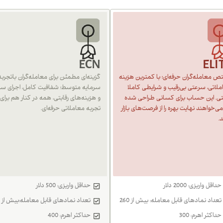
ECN
ELI
 معامله‌گران حرفه‌ای؛ با کمترین هزینه
گزینه‌ای مطمئن برای معامله‌گران باتجربه 
لاتی، سرعتی بی‌رقیب و شرایطی کاملا
سرمایه متوسط؛ شفافیت کامل، اجرای سر
بتی. این حساب برای کسانی طراحی شده
و هزینه‌های رقابتی، همه در کنار هم برای
ی‌خواهند نهایت بهره را از فرصت‌های بازار
تجربه معاملاتی حرفه‌ای.
د.
حداقل واریزی: 2000 دلار
حداقل واریزی: 500 دلار
تعداد نمادهای قابل معامله: بیش از 260
تعداد نمادهای قابل معامله:بیش از 260
حداکثر اهرم: 300
حداکثر اهرم: 400