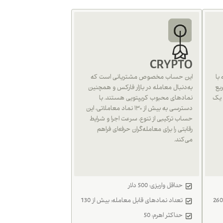
CRYPTO
با
این حساب مخصوص مشتریانی است که
یع
به‌دنبال معامله در بازار فارکس و همچنین
 یک
نمادهای محبوب کریپتویی هستند. با
دسترسی به بیش از ۱۳۰ نماد معاملاتی، این
حساب ترکیبی از تنوع، سرعت اجرا و شرایط
رقابتی را برای معامله‌گران حرفه‌ای فراهم
می‌کند.
حداقل واریزی: 500 دلار
تعداد نمادهای قابل معامله: بیش از 130
حداکثر اهرم: 50