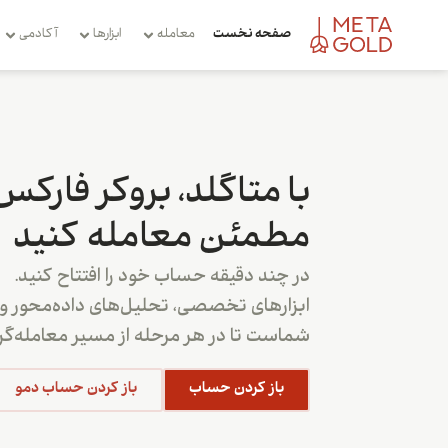
صفحه نخست
معامله
ابزارها
آکادمی
با متاگلد، بروکر فارکس
مطمئن معامله کنید
در چند دقیقه حساب خود را افتتاح کنید.
ابزارهای تخصصی، تحلیل‌های داده‌محور و پ
شماست تا در هر مرحله از مسیر معامله‌گری
باز کردن حساب
باز کردن حساب دمو