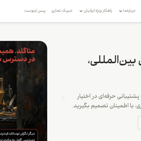
درباره‌ما
راهکار ویژه ایرانیان
شریک تجاری
بِیس اینوست
 بین‌المللی،
شتیبانی حرفه‌ای در اختیار
، با اطمینان تصمیم بگیرید.