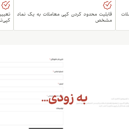
لات
قابلیت محدود کردن کپی معاملات به یک نماد
تعیین
مشخص
کپی‌تر