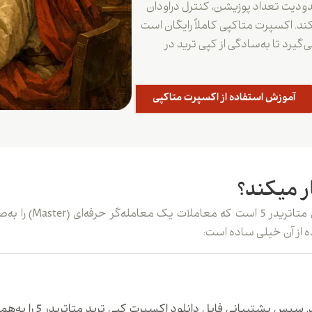
دیت تعداد پوزیشن، کنترل دراودان
کند. اکسپرت متاکپی کاملاً رایگان است
‌گیرد تا به‌سادگی از کپی ترید در
آموزش استفاده از اکسپرت متاکپی
 میکند؟
متاکپی یک اکسپرت کپ
ابتدا در همین صفحه درخ