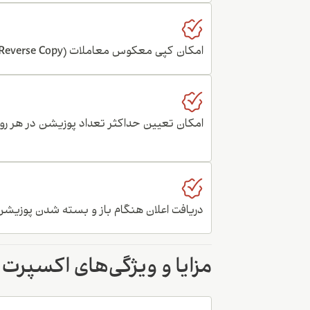
امکان کپی معکوس معاملات (Reverse Copy)
امکان تعیین حداکثر تعداد پوزیشن در هر روز
دریافت اعلان هنگام باز و بسته شدن پوزیشن
مزایا و ویژگی‌های اکسپرت متاک