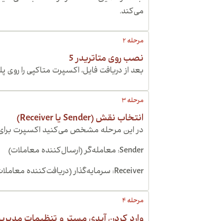
می‌کند.
مرحله 2
نصب روی متاتریدر 5
بعد از دریافت فایل، اکسپرت متاکپی را روی پلتفرم MetaTrader 5 نصب و فعال 
مرحله 3
انتخاب نقش (Sender یا Receiver)
در این مرحله مشخص می‌کنید اکسپرت برای 
Sender: معامله‌گر (ارسال‌کننده معاملات)
Receiver: سرمایه‌گذار (دریافت‌کننده معاملات)
مرحله 4
وارد کردن آیدی مستر و تنظیمات مدیر