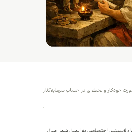
ی ترید اختصاصی برای متاتریدر 5 است که معاملات یک معامله‌گر حرفه‌ای (Master) را به‌صورت خودکار و لحظه‌ای در حساب سرمایه‌گذار
واست ثبت می‌کنید. سپس پشتیبانی فایل دانلود اکسپرت کپی ترید متاتریدر 5 را به‌همراه لایسنس اختصاصی به ایمیل شما ارسال