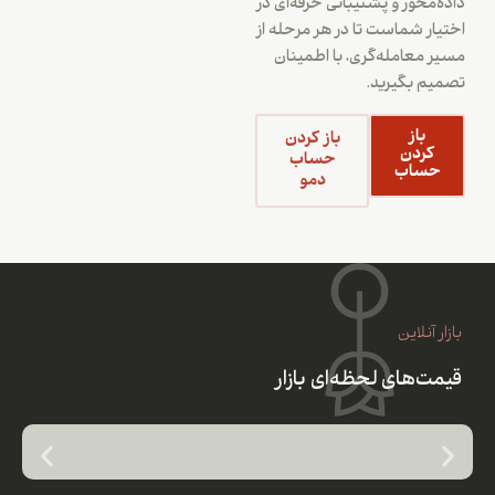
داده‌محور و پشتیبانی حرفه‌ای در
اختیار شماست تا در هر مرحله از
مسیر معامله‌گری، با اطمینان
تصمیم بگیرید.
باز
باز کردن
کردن
حساب
حساب
دمو
بازار آنلاین
قیمت‌های لحظه‌ای بازار