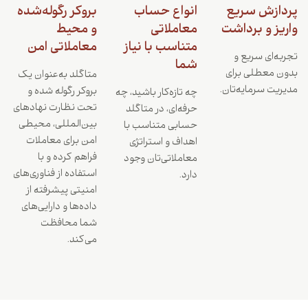
پردازش سریع
انواع حساب
بروکر رگوله‌شده
واریز و برداشت
معاملاتی
و محیط
متناسب با نیاز
معاملاتی امن
تجربه‌ای سریع و
شما
بدون معطلی برای
متاگلد به‌عنوان یک
مدیریت سرمایه‌تان.
بروکر رگوله شده و
چه تازه‌کار باشید، چه
تحت نظارت نهادهای
حرفه‌ای، در متاگلد
بین‌المللی، محیطی
حسابی متناسب با
امن برای معاملات
اهداف و استراتژی
فراهم کرده و با
معاملاتی‌تان وجود
استفاده از فناوری‌های
دارد.
امنیتی پیشرفته از
داده‌ها و دارایی‌های
شما محافظت
می‌کند.