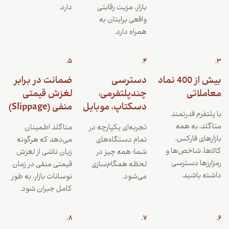
بازار، مزیت رقابتی
دارد.
واقعی برایتان به
همراه دارد.
5.
4.
3.
بیش از 400 نماد
دسترسی
ضمانت در برابر
معاملاتی
چندپلتفرمی:
لغزش قیمتی
دسکتاپ، موبایل
منفی (Slippage)
با پلتفرم قدرتمند
متاگلد، به همه
تجربه‌ای یکپارچه در
متاگلد اطمینان
بازارهای فارکس،
تمام دستگاه‌های
می‌دهد که هرگونه
کالاها، شاخص‌ها و
شما؛ همه چیز در
زیان ناشی از لغزش
رمزارزها دسترسی
لحظه همگام‌سازی
قیمتی منفی در زمان
داشته باشید.
می‌شود.
نوسانات بازار، به طور
کامل جبران شود.
8.
7.
6.