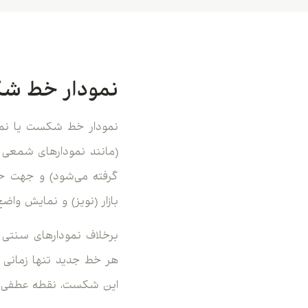
نمودار خط 
نمودار خط شکست یا نمود
(مانند نمودارهای شمعی 
گرفته می‌شود) و جهت حر
بازار (نویز) و نمایش واض
برخلاف نمودارهای سنتی
هر خط جدید تنها زمانی ر
این شکست، نقطه عطفی اس