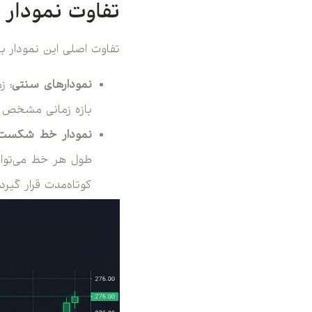
تفاوت نمودار
تفاوت اصلی این نمودار ب
نمودارهای سنتی:
زم
بازه زمانی مشخص (
نمودار خط شکست:
طول هر خط می‌توان
کوتاه‌مدت قرار گیرد.