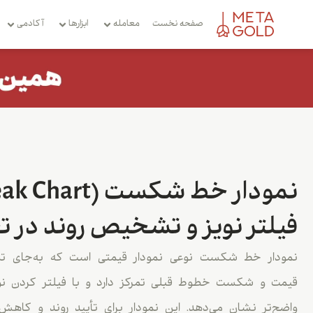
صفحه نخست
معامله
ابزارها
آکادمی
فیلتر نویز و تشخیص روند در ت
نمودار خط شکست نوعی نمودار قیمتی است که به‌جای تمرک
قیمت و شکست خطوط قبلی تمرکز دارد و با فیلتر کردن نوس
واضح‌تر نشان می‌دهد. این نمودار برای تأیید روند و کاهش