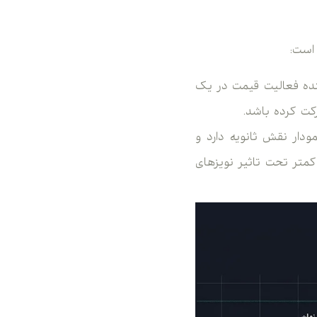
است:
نده فعالیت قیمت در یک
کت کرده باشد.
ودار نقش ثانویه دارد و
متر تحت تاثیر نویزهای