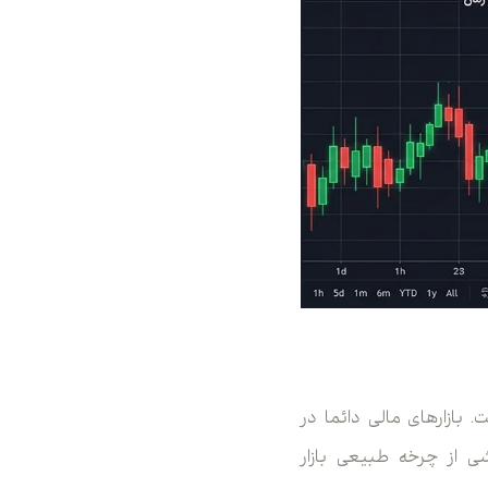
 بازارهای مالی دائما در
ی از چرخه طبیعی بازار