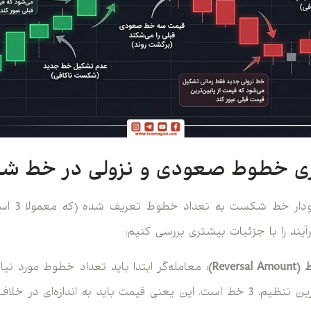
ری خطوط صعودی و نزولی در خط 
شکل‌گیری خط
رآیند را با جزئیات بیشتری بررسی کنیم:
 (
Reversal Amount
):
معامله‌گر ابتدا باید تعداد خطوط مورد نیاز
مشخص کند. رایج‌ترین تنظیم، 3 خط است. این یعنی قیمت باید به اندازه‌