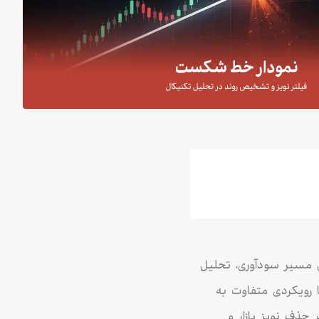
تن مسیر سودآوری، تحلیل
با رویکردی متفاوت به
این نمودار با تمرکز بر حذف نویز بازار و