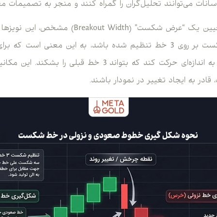
نات می‌توانند تحلیل‌گران را گمراه کنند و منجر به تصمیمات مع
نمودار خط شکست با تعیین یک “عرض شکست” ( Width
مثال، اگر نمودار خط شکست بر روی 3 خط تنظیم شده باشد، به این معنی
جهت مخالف، قیمت باید به اندازه‌ای حرکت کند که بتواند 3 خط 
قادر به ایجاد تغییر در نمودار باشند.