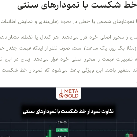
 خط شکست با نمودارهای سنتی
ا نمودارهای شمعی یا خطی در نحوه زمان‌بندی و نمایش اطلاعات 
ان را محور اصلی خود قرار می‌دهند. هر کندل یا نقطه، نشان‌ده
مثلا یک روز، یک ساعت) است، صرف نظر از اینکه قیمت چقدر حر
تغییرات قیمت را محور اصلی خود قرار می‌دهد. زمان در این نم
د متغیر باشد. این ویژگی باعث می‌شود که نمودار خط شکست ک