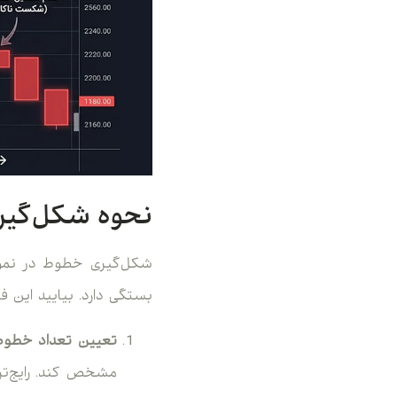
نحوه شکل‌گی
بستگی دارد. بیایید این ف
تعیین تعداد خطوط