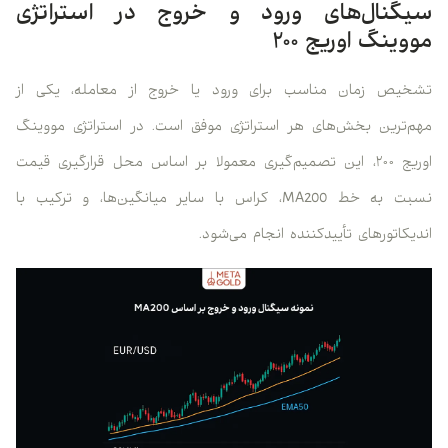
سیگنال‌های ورود و خروج در استراتژی
مووینگ اوریج ۲۰۰
تشخیص زمان مناسب برای ورود یا خروج از معامله، یکی از
مهم‌ترین بخش‌های هر استراتژی موفق است. در استراتژی مووینگ
اوریج ۲۰۰، این تصمیم‌گیری معمولا بر اساس محل قرارگیری قیمت
نسبت به خط MA200، کراس با سایر میانگین‌ها، و ترکیب با
اندیکاتورهای تأییدکننده انجام می‌شود.