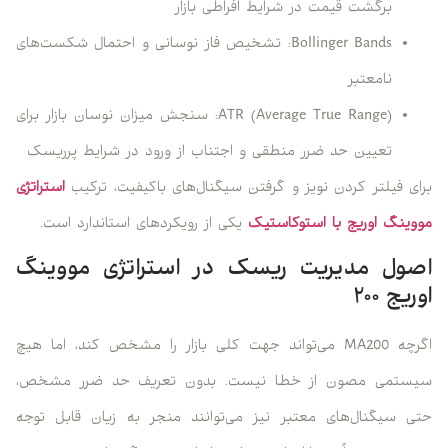
برگشت قیمت در شرایط افراطی بازار
Bollinger Bands: تشخیص فاز نوسانی و احتمال شکست‌های
نامعتبر
ATR (Average True Range): سنجش میزان نوسان بازار برای
تعیین حد ضرر منطقی و اجتناب از ورود در شرایط پرریسک
برای فیلتر کردن نویز و گرفتن سیگنال‌های باکیفیت، ترکیب
استراتژی
مووینگ اوریج با استوکاستیک
یکی از رویکردهای استاندارد است.
اصول مدیریت ریسک در استراتژی مووینگ
اوریج ۲۰۰
اگرچه MA200 می‌تواند جهت کلی بازار را مشخص کند، اما هیچ
سیستمی مصون از خطا نیست. بدون تعریف حد ضرر مشخص،
حتی سیگنال‌های معتبر نیز می‌توانند منجر به زیان قابل توجه