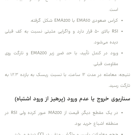
است.
کراس صعودی EMA50 با EMA200 شکل گرفته.
RSI بالای ۵۰ قرار دارد و واگرایی مثبتی نسبت به کف قبلی
دیده می‌شود.
ورود در کندل تأیید، با حد ضرر زیر EMA200 و تارگت روی
مقاومت قبلی.
نتیجه: معامله در مدت ۱۲ ساعت، با نسبت ریسک به بازده ۱:۲.۳ به
تارگت رسید.
سناریوی خروج یا عدم ورود (پرهیز از ورود اشتباه)
در یک مقطع دیگر، قیمت از MA200 عبور کرده ولی RSI در
منطقه اشباع خرید بود.