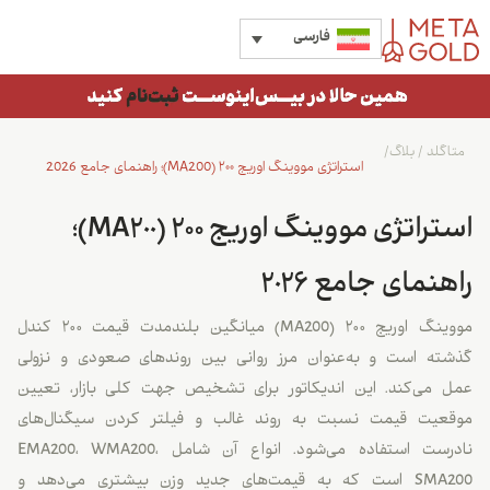
فارسی
متاگلد
/
بلاگ
/
استراتژی مووینگ اوریج ۲۰۰ (MA200)؛ راهنمای جامع 2026
استراتژی مووینگ اوریج ۲۰۰ (MA200)؛
راهنمای جامع 2026
مووینگ اوریج ۲۰۰ (MA200) میانگین بلندمدت قیمت ۲۰۰ کندل
گذشته است و به‌عنوان مرز روانی بین روندهای صعودی و نزولی
عمل می‌کند. این اندیکاتور برای تشخیص جهت کلی بازار، تعیین
موقعیت قیمت نسبت به روند غالب و فیلتر کردن سیگنال‌های
نادرست استفاده می‌شود. انواع آن شامل EMA200، WMA200،
SMA200 است که به قیمت‌های جدید وزن بیشتری می‌دهد و