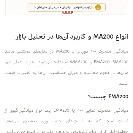
انواع MA200 و کاربرد آن‌ها در تحلیل بازار
میانگین متحرک ۲۰۰ دوره‌ای یا MA200 در مدل‌های مختلفی مانند
EMA200، SMA200 و WMA200 استفاده می‌شود. تفاوت اصلی این
مدل‌ها در نحوه محاسبه و میزان حساسیت آن‌ها به تغییرات قیمت
است.
EMA200 چیست؟
میانگین متحرک نمایی ۲۰۰ یا EMA200 یک نوع میانگین‌گیری از
قیمت است که به قیمت‌های جدید وزن بیشتری می‌دهد.
معامله‌گران از آن برای تشخیص روندهای بلندمدت استفاده می‌کنند.