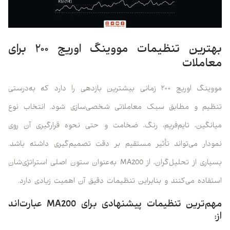
بهترین تنظیمات مووینگ اوریج ۲۰۰ برای
معاملات
مووینگ اوریج ۲۰۰ زمانی بیشترین بازدهی را دارد که به‌درستی
تنظیم و مطابق سبک معاملاتی شخصی‌سازی شود. انتخاب نوع
میانگین، تایم‌فریم، رنگ، ضخامت و حتی نحوه قرارگیری آن روی
نمودار می‌تواند تأثیر مستقیم بر دقت تصمیم‌گیری داشته باشد.
بسیاری از تحلیل‌گران، از MA200 به‌عنوان ستون اصلی استراتژی‌شان
استفاده می‌کنند و بنابراین تنظیمات دقیق آن اهمیت زیادی دارد.
مهم‌ترین تنظیمات پیشنهادی برای MA200 عبارت‌اند
از: