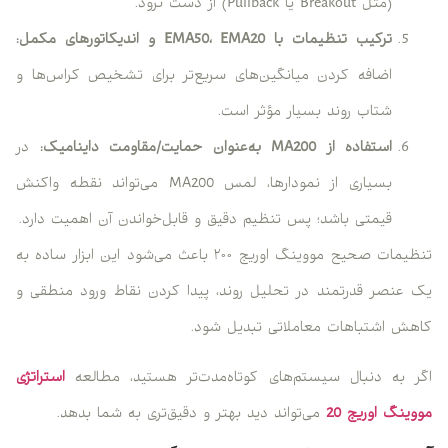
(مثل Breakout یا Pullback) از دست نرود.
ترکیب تنظیمات با
EMA20
،
EMA50
و اندیکاتورهای مکمل:
اضافه کردن میانگین‌های سریع‌تر برای تشخیص کراس‌ها و
شتاب روند بسیار مؤثر است.
استفاده از
MA200
به‌عنوان حمایت/مقاومت داینامیک:
در
بسیاری از نمودارها، لمس MA200 می‌تواند نقطه واکنش
قیمتی باشد؛ پس تنظیم دقیق و قابل‌خواندن آن اهمیت دارد.
تنظیمات صحیح مووینگ اوریج ۲۰۰ باعث می‌شود این ابزار ساده به
یک عنصر قدرتمند در تحلیل روند، پیدا کردن نقاط ورود منطقی و
کاهش اشتباهات معاملاتی تبدیل شود.
اگر به دنبال سیستم‌های کوتاه‌مدت‌تر هستید، مطالعه
استراتژی
مووینگ اوریج 20
می‌تواند دید بهتر و دقیق‌تری به شما بدهد.