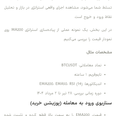
تسلط شما می‌شود، مشاهده اجرای واقعی استراتژی در بازار و تحلیل
نقاط ورود و خروج است.
در این بخش، یک نمونه عملی از پیاده‌سازی استراتژی MA200 روی
نمودار قیمت را بررسی می‌کنیم.
مشخصات مثال:
نماد معاملاتی: BTCUSDT
تایم‌فریم: ۱ ساعته
اندیکاتورها: EMA200، EMA50، RSI (14)
دوره زمانی بررسی: ۲۸ تیر تا ۲ مرداد ۱۴۰۴
سناریوی ورود به معامله (پوزیشن خرید)
قیمت، EMA200 را به سمت بالا قطع کرده و تثبیت شده