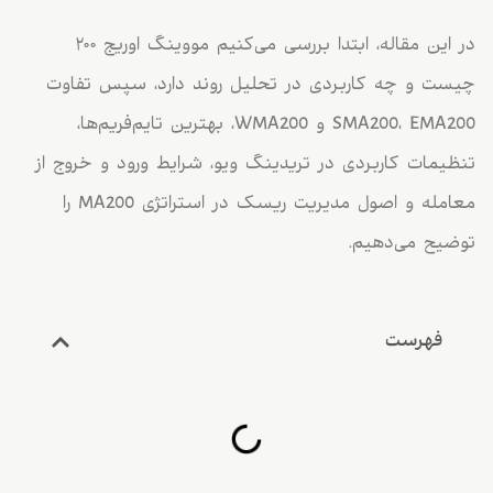
در این مقاله، ابتدا بررسی می‌کنیم مووینگ اوریج ۲۰۰
چیست و چه کاربردی در تحلیل روند دارد، سپس تفاوت
SMA200، EMA200 و WMA200، بهترین تایم‌فریم‌ها،
تنظیمات کاربردی در تریدینگ ویو، شرایط ورود و خروج از
معامله و اصول مدیریت ریسک در استراتژی MA200 را
توضیح می‌دهیم.
فهرست