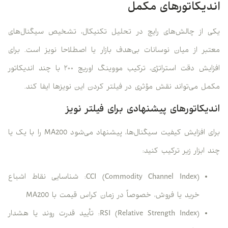
اندیکاتورهای مکمل
یکی از چالش‌های رایج در تحلیل تکنیکال، تشخیص سیگنال‌های
معتبر از میان نوسانات بی‌هدف بازار یا اصطلاحا نویز است. برای
افزایش دقت استراتژی، ترکیب مووینگ اوریج ۲۰۰ با چند اندیکاتور
مکمل می‌تواند نقش مؤثری در فیلتر کردن این نویزها ایفا کند.
اندیکاتورهای پیشنهادی برای فیلتر نویز
برای افزایش کیفیت سیگنال‌ها، پیشنهاد می‌شود MA200 را با یک یا
چند ابزار زیر ترکیب کنید:
CCI (Commodity Channel Index): شناسایی نقاط اشباع
خرید یا فروش، خصوصاً در زمان کراس قیمت با MA200
RSI (Relative Strength Index): تأیید قدرت روند یا هشدار