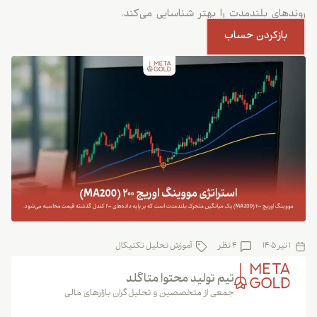
روندهای بلندمدت را بهتر شناسایی می‌کند.
بازکردن حساب
1 تیر 1405
4 نظر
آموزش تحلیل تکنیکال
تیم تولید محتوا متاگلد
جمعی از متخصصین و تحلیل‌گران بازارهای مالی