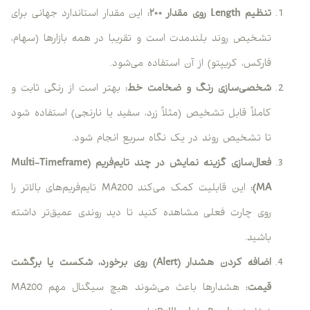
تنظیم
Length
روی مقدار ۲۰۰:
این مقدار استاندارد جهانی برای
تشخیص روند بلندمدت است و تقریبا در همه بازارها (سهام،
فارکس، کریپتو) از آن استفاده می‌شود.
شخصی‌سازی رنگ و ضخامت خط:
بهتر است از رنگی ثابت و
کاملاً قابل تشخیص (مثلاً زرد، سفید یا نارنجی) استفاده شود
تا تشخیص روند در یک نگاه سریع انجام شود.
فعال‌سازی گزینه نمایش در چند تایم‌فریم (
Multi-Timeframe
MA
):
این قابلیت کمک می‌کند MA200 تایم‌فریم‌های بالاتر را
روی چارت فعلی مشاهده کنید تا دید روندی عمیق‌تر داشته
باشید.
اضافه کردن هشدار (
Alert
) روی برخورد، شکست یا برگشت
قیمت:
هشدارها باعث می‌شوند هیچ سیگنال مهم MA200