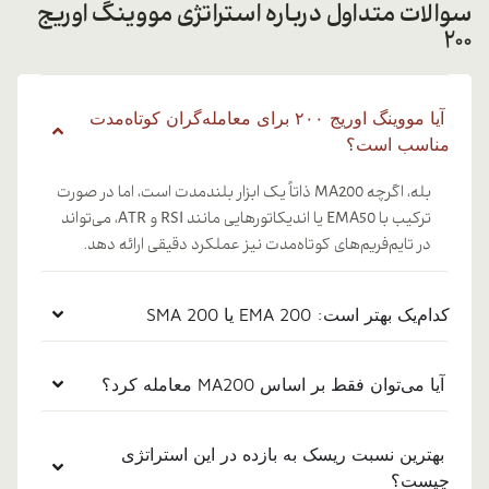
سوالات متداول درباره استراتژی مووینگ اوریج
۲۰۰
آیا مووینگ اوریج ۲۰۰ برای معامله‌گران کوتاه‌مدت
مناسب است؟
بله، اگرچه MA200 ذاتاً یک ابزار بلندمدت است، اما در صورت
ترکیب با EMA50 یا اندیکاتورهایی مانند RSI و ATR، می‌تواند
در تایم‌فریم‌های کوتاه‌مدت نیز عملکرد دقیقی ارائه دهد.
کدام‌یک بهتر است: EMA 200 یا SMA 200
آیا می‌توان فقط بر اساس MA200 معامله کرد؟
بهترین نسبت ریسک به بازده در این استراتژی
چیست؟