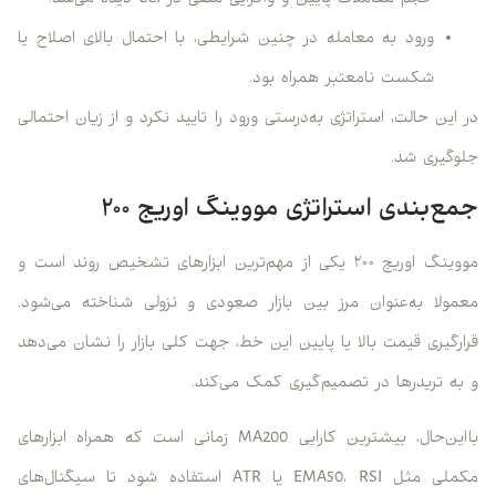
حجم معاملات پایین و واگرایی منفی در CCI دیده می‌شد.
ورود به معامله در چنین شرایطی، با احتمال بالای اصلاح یا
شکست نامعتبر همراه بود.
در این حالت، استراتژی به‌درستی ورود را تایید نکرد و از زیان احتمالی
جلوگیری شد.
جمع‌بندی استراتژی مووینگ اوریج ۲۰۰
مووینگ اوریج ۲۰۰ یکی از مهم‌ترین ابزارهای تشخیص روند است و
معمولا به‌عنوان مرز بین بازار صعودی و نزولی شناخته می‌شود.
قرارگیری قیمت بالا یا پایین این خط، جهت کلی بازار را نشان می‌دهد
و به تریدرها در تصمیم‌گیری کمک می‌کند.
بااین‌حال، بیشترین کارایی MA200 زمانی است که همراه ابزارهای
مکملی مثل EMA50، RSI یا ATR استفاده شود تا سیگنال‌های