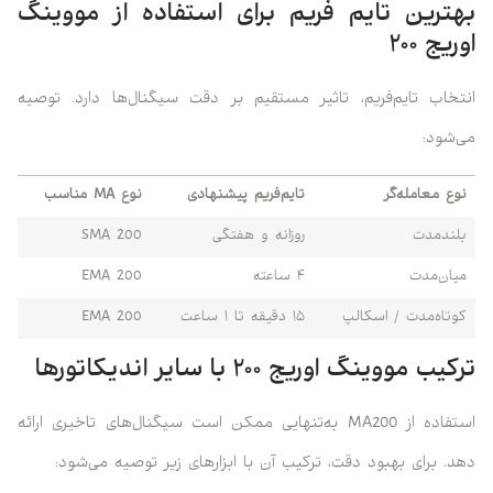
بهترین تایم فریم برای استفاده از مووینگ
اوریج ۲۰۰
انتخاب تایم‌فریم، تاثیر مستقیم بر دقت سیگنال‌ها دارد. توصیه
می‌شود:
نوع معامله‌گر
تایم‌فریم پیشنهادی
نوع MA مناسب
بلندمدت
روزانه و هفتگی
SMA 200
میان‌مدت
۴ ساعته
EMA 200
کوتاه‌مدت / اسکالپ
۱۵ دقیقه تا ۱ ساعت
EMA 200
ترکیب مووینگ اوریج ۲۰۰ با سایر اندیکاتورها
استفاده از MA200 به‌تنهایی ممکن است سیگنال‌های تاخیری ارائه
دهد. برای بهبود دقت، ترکیب آن با ابزارهای زیر توصیه می‌شود: