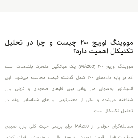
مووینگ اوریج ۲۰۰ چیست و چرا در تحلیل
تکنیکال اهمیت دارد؟
مووینگ اوریج ۲۰۰ (MA200) یک میانگین متحرک بلندمدت است
که بر پایه داده‌های ۲۰۰ کندل گذشته قیمت محاسبه می‌شود. این
اندیکاتور به‌عنوان مرز روانی بین فازهای صعودی و نزولی بازار
شناخته می‌شود و یکی از معتبرترین ابزارهای شناسایی روند در
تحلیل تکنیکال است.
معامله‌گران حرفه‌ای از MA200 برای بررسی جهت کلی بازار، تعیین
موقعیت فعلی قیمت نسبت به روند غالب، و همچنین فیلتر کردن