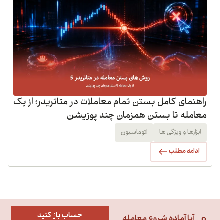
راهنمای کامل بستن تمام معاملات در متاتریدر؛ از یک
معامله تا بستن همزمان چند پوزیشن
ابزارها و ویژگی ها
اتوماسیون
ادامه مطلب
حساب باز کنید
آیا آماده شروع معامله