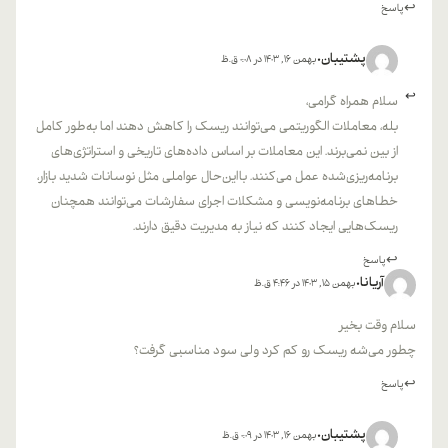
پاسخ
پشتیبان
بهمن 16, 1403 در 0:08 ق.ظ
سلام همراه گرامی،
بله، معاملات الگوریتمی می‌توانند ریسک را کاهش دهند اما به‌طور کامل
از بین نمی‌برند. این معاملات بر اساس داده‌های تاریخی و استراتژی‌های
برنامه‌ریزی‌شده عمل می‌کنند. بااین‌حال عواملی مثل نوسانات شدید بازار،
خطاهای برنامه‌نویسی و مشکلات اجرای سفارشات می‌توانند همچنان
ریسک‌هایی ایجاد کنند که نیاز به مدیریت دقیق دارند.
پاسخ
آریانا
بهمن 15, 1403 در 4:46 ق.ظ
سلام وقت بخیر
چطور می‌شه ریسک رو کم کرد ولی سود مناسبی گرفت؟
پاسخ
پشتیبان
بهمن 16, 1403 در 0:09 ق.ظ