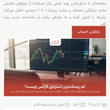
معامله‌گر با دنبال‌کردن روند اصلی بازار، استفاده از ابزارهای تحلیلی
مانند میانگین متحرک و رعایت ریسک ۱ تا ۲ درصدی، تلاش می‌کند
زیان‌ها را کنترل کرده و به بازدهی پایدار در بلندمدت دست پیدا
کند.
بازکردن حساب
23 تیر 1405
4 نظر
آموزش ترید و سرمایه گذاری