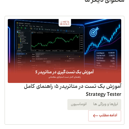
محتوای دیگر ما
آموزش بک تست در متاتریدر 5؛ راهنمای کامل
Strategy Tester
ابزارها و ویژگی ها
اتوماسیون
ادامه مطلب