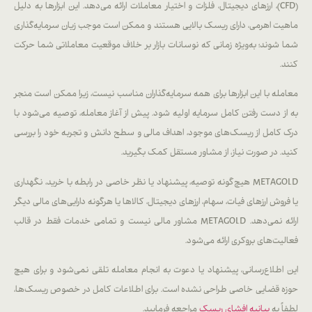
(CFD)، ارزهای دیجیتال، فلزات و اختیار معاملات ارائه می‌دهد. این ابزارها به دلیل
ماهیت اهرمی، دارای ریسک بالایی هستند و ممکن است موجب زیان سرمایه‌گذاری
شما شوند؛ به‌ویژه زمانی که نوسانات بازار بر خلاف موقعیت معاملاتی شما حرکت
کنند.
معامله با این ابزارها برای همه سرمایه‌گذاران مناسب نیست، زیرا ممکن است منجر
به از دست رفتن کامل سرمایه اولیه شود. پیش از آغاز معامله، توصیه می‌شود با
درک کامل از ریسک‌های موجود، اهداف مالی و سطح دانش و تجربه خود را بررسی
کنید. در صورت نیاز، از مشاور مستقل کمک بگیرید.
METAGOLD هیچ‌گونه توصیه، پیشنهاد یا نظر خاصی در رابطه با خرید، نگهداری
یا فروش ارزهای فیات، سهام، ارزهای دیجیتال، کالاها یا هرگونه دارایی‌های مالی دیگر
ارائه نمی‌دهد. METAGOLD مشاور مالی نیست و تمامی خدمات فقط در قالب
فعالیت‌های بروکری ارائه می‌شود.
این اطلاع‌رسانی، پیشنهاد یا دعوت به انجام معامله تلقی نمی‌شود و برای هیچ
حوزه قضایی خاصی طراحی نشده است. برای اطلاعات کامل در خصوص ریسک‌ها،
لطفاً به
بیانیه افشای ریسک
مراجعه فرمایید.