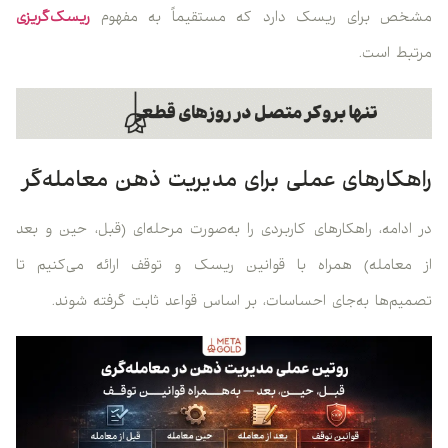
مشخص برای ریسک دارد که مستقیماً به مفهوم
ریسک‌گریزی
مرتبط است.
راهکارهای عملی برای مدیریت ذهن معامله‌گر
در ادامه، راهکارهای کاربردی را به‌صورت مرحله‌ای (قبل، حین و بعد
از معامله) همراه با قوانین ریسک و توقف ارائه می‌کنیم تا
تصمیم‌ها به‌جای احساسات، بر اساس قواعد ثابت گرفته شوند.