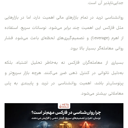
جدایی‌ناپذیر آن است.
روانشناسی ترید در تمام بازارهای مالی اهمیت دارد، اما در بازارهایی
مثل فارکس این اهمیت چند برابر می‌شود. نوسانات سریع، استفاده
از اهرم (Leverage) و تصمیم‌گیری‌های لحظه‌ای باعث می‌شود فشار
روانی معامله‌گر بسیار بالا برود.
بسیاری از معامله‌گران فارکس نه به‌خاطر تحلیل اشتباه، بلکه
به‌دلیل ناتوانی در کنترل ذهن ضرر می‌کنند. هرچه بازار سریع‌تر و
پرنوسان‌تر باشد، اهمیت روانشناسی در ترید و پایبندی به پلن
معاملاتی بیشتر می‌شود.