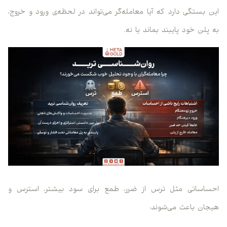
این بستگی دارد که آیا معامله‌گر می‌تواند در لحظه‌ی ورود و خروج،
به پلن خود پایبند بماند یا نه.
احساساتی مثل ترس از ضرر، طمع برای سود بیشتر، استرس و
هیجان باعث می‌شوند: