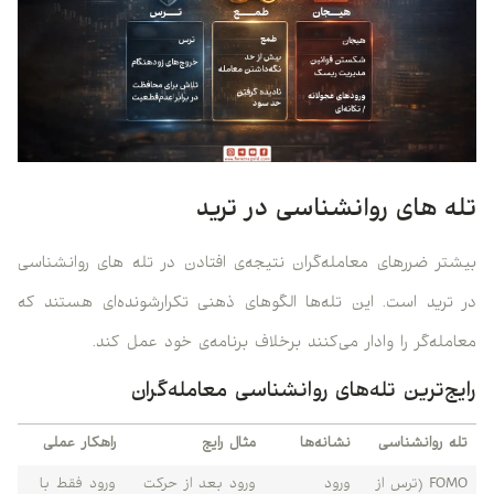
تله‌ های روانشناسی در ترید
بیشتر ضررهای معامله‌گران نتیجه‌ی افتادن در تله‌ های روانشناسی
در ترید است. این تله‌ها الگوهای ذهنی تکرارشونده‌ای هستند که
معامله‌گر را وادار می‌کنند برخلاف برنامه‌ی خود عمل کند.
رایج‌ترین تله‌های روانشناسی معامله‌گران
تله روانشناسی
نشانه‌ها
مثال رایج
راهکار عملی
FOMO (ترس از
ورود
ورود بعد از حرکت
ورود فقط با