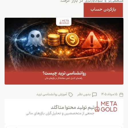
منطقی‌تر و سودآورتری در بازار گرفت.
بازکردن حساب
15 مرداد 1405
بدون نظر
آموزش روانشناسی ترید
تیم تولید محتوا متاگلد
جمعی از متخصصین و تحلیل‌گران بازارهای مالی