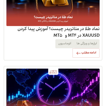
نماد طلا در متاتریدر چیست؟ آموزش پیدا کردن
XAUUSD در MT4 و MT5
ابزارها و ویژگی ها
اتوماسیون
ادامه مطلب