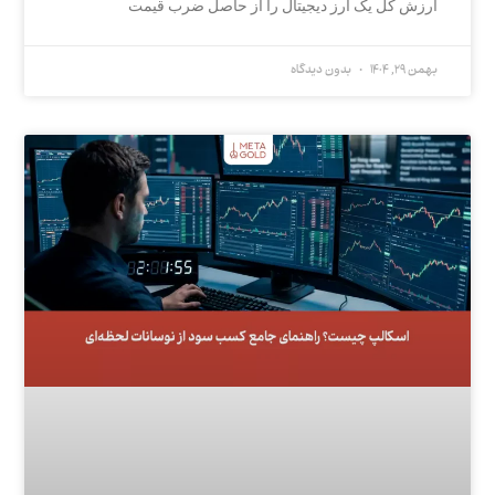
ارزش کل یک ارز دیجیتال را از حاصل ضرب قیمت
بهمن 29, 1404
بدون دیدگاه