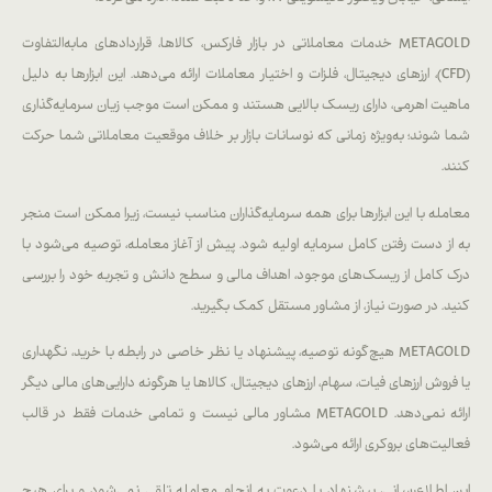
METAGOLD خدمات معاملاتی در بازار فارکس، کالاها، قراردادهای مابه‌التفاوت
(CFD)، ارزهای دیجیتال، فلزات و اختیار معاملات ارائه می‌دهد. این ابزارها به دلیل
ماهیت اهرمی، دارای ریسک بالایی هستند و ممکن است موجب زیان سرمایه‌گذاری
شما شوند؛ به‌ویژه زمانی که نوسانات بازار بر خلاف موقعیت معاملاتی شما حرکت
کنند.
معامله با این ابزارها برای همه سرمایه‌گذاران مناسب نیست، زیرا ممکن است منجر
به از دست رفتن کامل سرمایه اولیه شود. پیش از آغاز معامله، توصیه می‌شود با
درک کامل از ریسک‌های موجود، اهداف مالی و سطح دانش و تجربه خود را بررسی
کنید. در صورت نیاز، از مشاور مستقل کمک بگیرید.
METAGOLD هیچ‌گونه توصیه، پیشنهاد یا نظر خاصی در رابطه با خرید، نگهداری
یا فروش ارزهای فیات، سهام، ارزهای دیجیتال، کالاها یا هرگونه دارایی‌های مالی دیگر
ارائه نمی‌دهد. METAGOLD مشاور مالی نیست و تمامی خدمات فقط در قالب
فعالیت‌های بروکری ارائه می‌شود.