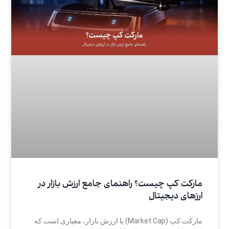
مارکت کپ چیست؟ راهنمای جامع ارزش بازار در
ارزهای دیجیتال
مارکت کپ (Market Cap) یا ارزش بازار، معیاری است که