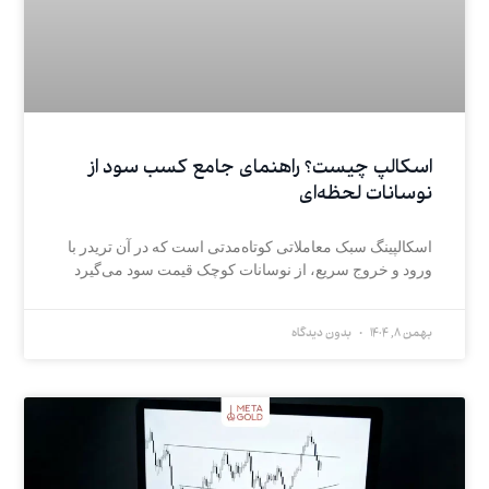
اسکالپ چیست؟ راهنمای جامع کسب سود از
نوسانات لحظه‌ای
اسکالپینگ سبک معاملاتی کوتاه‌مدتی است که در آن تریدر با
ورود و خروج سریع، از نوسانات کوچک قیمت سود می‌گیرد
بهمن 8, 1404
بدون دیدگاه