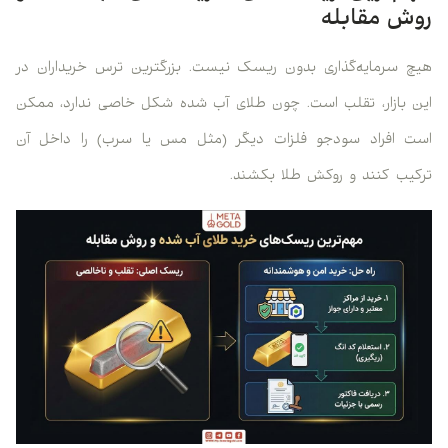
روش مقابله
هیچ سرمایه‌گذاری بدون ریسک نیست. بزرگترین ترس خریداران در
این بازار، تقلب است. چون طلای آب شده شکل خاصی ندارد، ممکن
است افراد سودجو فلزات دیگر (مثل مس یا سرب) را داخل آن
ترکیب کنند و روکش طلا بکشند.