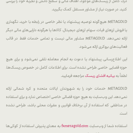
درک کامل از ریسک‌های موجود، اهداف مالی و سطح دانش و تجربه خود را بررسی
کنید. در صورت نیاز، از مشاور مستقل کمک بگیرید.
METAGOLD هیچ‌گونه توصیه، پیشنهاد یا نظر خاصی در رابطه با خرید، نگهداری
یا فروش ارزهای فیات، سهام، ارزهای دیجیتال، کالاها یا هرگونه دارایی‌های مالی دیگر
ارائه نمی‌دهد. METAGOLD مشاور مالی نیست و تمامی خدمات فقط در قالب
فعالیت‌های بروکری ارائه می‌شود.
این اطلاع‌رسانی، پیشنهاد یا دعوت به انجام معامله تلقی نمی‌شود و برای هیچ
حوزه قضایی خاصی طراحی نشده است. برای اطلاعات کامل در خصوص ریسک‌ها،
لطفاً به
بیانیه افشای ریسک
مراجعه فرمایید.
METAGOLD خدمات خود را به شهروندان ایالات متحده و کره شمالی ارائه
نمی‌دهد. این وب‌سایت به هیچ حوزه قضائی خاصی اختصاص ندارد و برای استفاده
در مناطقی که استفاده از آن برخلاف قوانین و مقررات محلی باشد، طراحی نشده
است.
استفاده شما از وب‌سایت
fxmetagold.com
به معنای پذیرش استفاده از کوکی‌ها