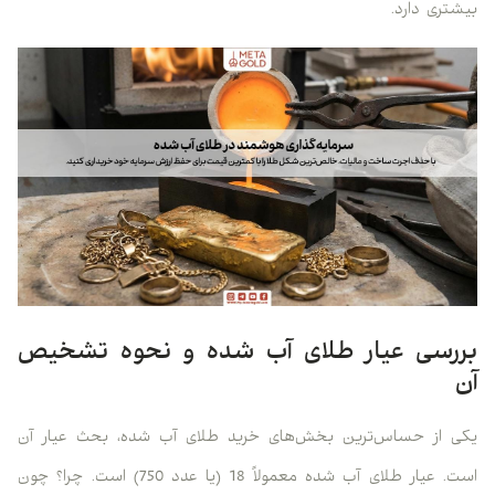
بیشتری دارد.
بررسی عیار طلای آب شده و نحوه تشخیص
آن
یکی از حساس‌ترین بخش‌های خرید طلای آب شده، بحث عیار آن
است. عیار طلای آب شده معمولاً 18 (یا عدد 750) است. چرا؟ چون