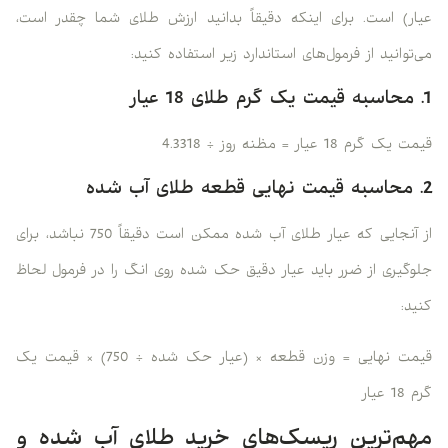
عیار) است. برای اینکه دقیقاً بدانید ارزش طلای شما چقدر است،
می‌توانید از فرمول‌های استاندارد زیر استفاده کنید:
1. محاسبه قیمت یک گرم طلای 18 عیار
قیمت یک گرم 18 عیار = مظنه روز ÷ 4.3318
2. محاسبه قیمت نهایی قطعه طلای آب شده
از آنجایی که عیار طلای آب شده ممکن است دقیقاً 750 نباشد، برای
جلوگیری از ضرر باید عیار دقیق حک شده روی انگ را در فرمول لحاظ
کنید:
قیمت نهایی = وزن قطعه × (عیار حک شده ÷ 750) × قیمت یک
گرم 18 عیار
مهم‌ترین ریسک‌های خرید طلای آب شده و