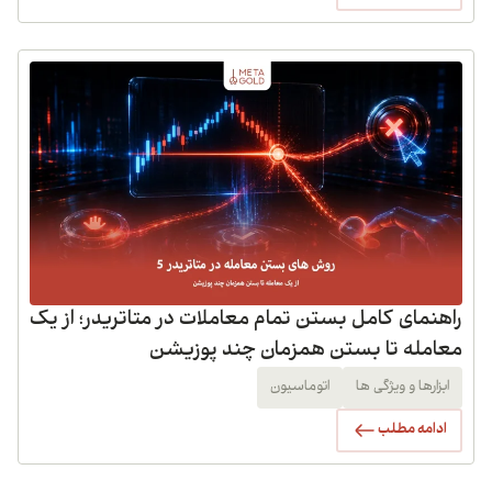
راهنمای کامل بستن تمام معاملات در متاتریدر؛ از یک
معامله تا بستن همزمان چند پوزیشن
ابزارها و ویژگی ها
اتوماسیون
ادامه مطلب