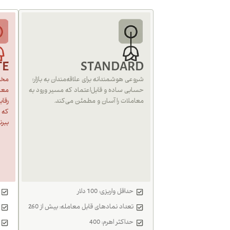
TE
STANDARD
شروعی هوشمندانه برای علاقه‌مندان به بازار؛
مختص
حسابی ساده و قابل‌اعتماد که مسیر ورود به
معام
معاملات را آسان و مطمئن می‌کند.
رقا
که م
ببرن
حداقل واریزی: 100 دلار
تعداد نمادهای قابل معامله: بیش از 260
حداکثر اهرم: 400