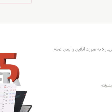
معاملات خود را با کمک پلتفرم معاملاتی متاتریدر 5 به صورت آنلاین و ایمن انجام
پیشرفته