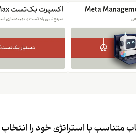
اکسپرت بک‌تست Meta OptiMax
هی
سریع‌ترین راه تست و بهینه‌سازی استر
 متناسب با استراتژی خود را انتخاب 