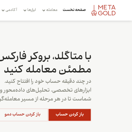
صفحه نخست
معامله
ابزارها
آکادمی
با متاگلد، بروکر فارکس
مطمئن معامله کنید
در چند دقیقه حساب خود را افتتاح کنید.
ابزارهای تخصصی، تحلیل‌های داده‌محور و پ
شماست تا در هر مرحله از مسیر معامله‌گری
باز کردن حساب
باز کردن حساب دمو