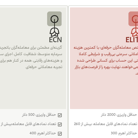
ECN
ELI
 معامله‌گران حرفه‌ای؛ با کمترین هزینه
گزینه‌ای مطمئن برای معامله‌گران باتجربه 
لاتی، سرعتی بی‌رقیب و شرایطی کاملا
سرمایه متوسط؛ شفافیت کامل، اجرای سر
بتی. این حساب برای کسانی طراحی شده
و هزینه‌های رقابتی، همه در کنار هم برای
ی‌خواهند نهایت بهره را از فرصت‌های بازار
تجربه معاملاتی حرفه‌ای.
د.
حداقل واریزی: 2000 دلار
حداقل واریزی: 500 دلار
تعداد نمادهای قابل معامله: بیش از 260
تعداد نمادهای قابل معامله:بیش از 260
حداکثر اهرم: 300
حداکثر اهرم: 400