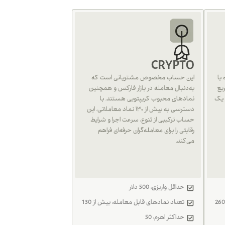
CRYPTO
با
این حساب مخصوص مشتریانی است که
یع
به‌دنبال معامله در بازار فارکس و همچنین
 یک
نمادهای محبوب کریپتویی هستند. با
دسترسی به بیش از ۱۳۰ نماد معاملاتی، این
حساب ترکیبی از تنوع، سرعت اجرا و شرایط
رقابتی را برای معامله‌گران حرفه‌ای فراهم
می‌کند.
حداقل واریزی: 500 دلار
تعداد نمادهای قابل معامله: بیش از 130
حداکثر اهرم: 50