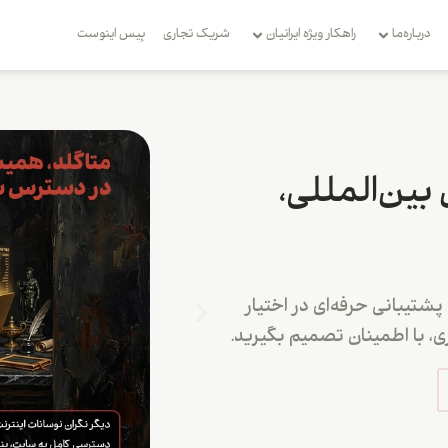
درباره‌ما
راهکار ویژه ایرانیان
شریک تجاری
بِیس اینوست
 بین‌المللی،
شتیبانی حرفه‌ای در اختیار
، با اطمینان تصمیم بگیرید.