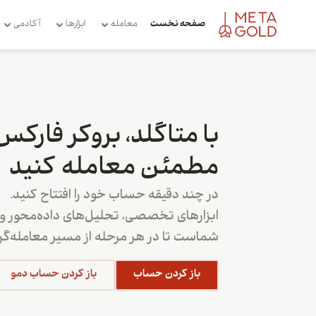
صفحه نخست
معامله
ابزارها
آکادمی
با متاگلد، بروکر فارکس
مطمئن معامله کنید
در چند دقیقه حساب خود را افتتاح کنید.
ابزارهای تخصصی، تحلیل‌های داده‌محور و پ
شماست تا در هر مرحله از مسیر معامله‌گری
باز کردن حساب
باز کردن حساب دمو