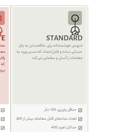
TE
STANDARD
شروعی هوشمندانه برای علاقه‌مندان به بازار؛
مختص
حسابی ساده و قابل‌اعتماد که مسیر ورود به
معام
معاملات را آسان و مطمئن می‌کند.
رقا
که م
ببرن
حداقل واریزی: 100 دلار
تعداد نمادهای قابل معامله: بیش از 260
حداکثر اهرم: 400