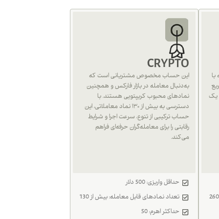
CRYPTO
با
این حساب مخصوص مشتریانی است که
یع
به‌دنبال معامله در بازار فارکس و همچنین
 یک
نمادهای محبوب کریپتویی هستند. با
دسترسی به بیش از ۱۳۰ نماد معاملاتی، این
حساب ترکیبی از تنوع، سرعت اجرا و شرایط
رقابتی را برای معامله‌گران حرفه‌ای فراهم
می‌کند.
حداقل واریزی: 500 دلار
تعداد نمادهای قابل معامله: بیش از 130
حداکثر اهرم: 50