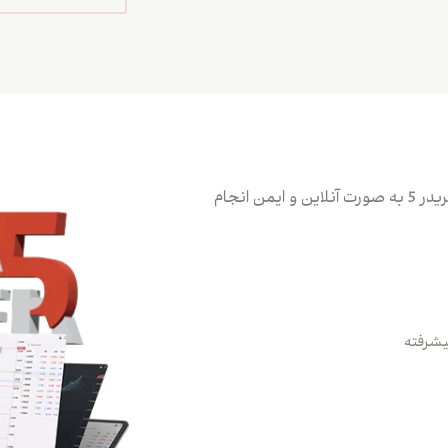
معاملات خود را با کمک پلتفرم معاملاتی متاتریدر 5 به صورت آنلاین و ایمن انجام
پیشرفته