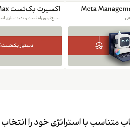
اکسپرت بک‌تست Meta OptiMax
هی
سریع‌ترین راه تست و بهینه‌سازی استر
 متناسب با استراتژی خود را انتخاب 