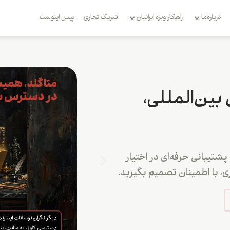
درباره‌ما
راهکار ویژه ایرانیان
شریک تجاری
بِیس اینوست
 بین‌المللی،
شتیبانی حرفه‌ای در اختیار
، با اطمینان تصمیم بگیرید.