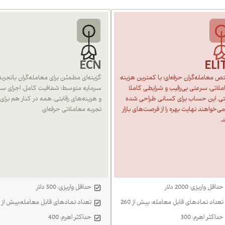
ECN
ELI
 معامله‌گران حرفه‌ای؛ با کمترین هزینه
گزینه‌ای مطمئن برای معامله‌گران باتجربه 
لاتی، سرعتی بی‌رقیب و شرایطی کاملا
سرمایه متوسط؛ شفافیت کامل، اجرای سر
بتی. این حساب برای کسانی طراحی شده
و هزینه‌های رقابتی، همه در کنار هم برای
ی‌خواهند نهایت بهره را از فرصت‌های بازار
تجربه معاملاتی حرفه‌ای.
د.
حداقل واریزی: 2000 دلار
حداقل واریزی: 500 دلار
تعداد نمادهای قابل معامله: بیش از 260
تعداد نمادهای قابل معامله:بیش از 260
حداکثر اهرم: 300
حداکثر اهرم: 400