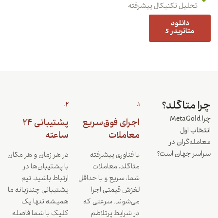
تحلیل تکنیکال پیشرفته
دانلود
متاتریدر 5
چرا متاگلد؟
2.
1.
چرا MetaGold
اجرای فوق‌سریع
پشتیبانی ۲۴
انتخاب اول
معاملات
ساعته
معامله‌گران در
سراسر جهان است؟
با فناوری پیشرفته
در هر زمان و هر مکان
متاگلد، معاملات
با پشتیبان‌ها در
شما، سریع و با حداقل
ارتباط باشید. تیم
لغزش قیمتی اجرا
پشتیبانی چندزبانه ما
می‌شوند. سرعتی که
همیشه تنها یک
در شرایط پرتلاطم
کلیک با شما فاصله