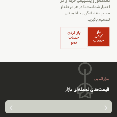
داده‌محور و پشتیبانی حرفه‌ای در
اختیار شماست تا در هر مرحله از
مسیر معامله‌گری، با اطمینان
تصمیم بگیرید.
باز
باز کردن
کردن
حساب
حساب
دمو
بازار آنلاین
قیمت‌های لحظه‌ای بازار