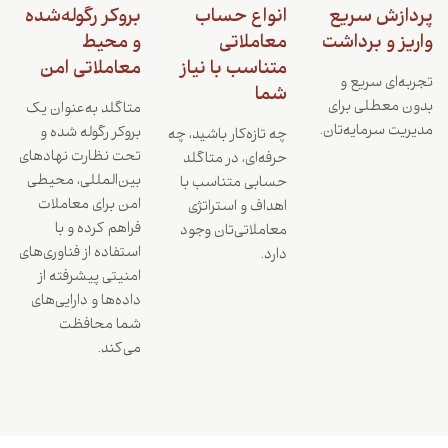
پردازش سریع
انواع حساب
بروکر رگوله‌شده
واریز و برداشت
معاملاتی
و محیط
متناسب با نیاز
معاملاتی امن
تجربه‌ای سریع و
شما
بدون معطلی برای
متاگلد به‌عنوان یک
مدیریت سرمایه‌تان.
بروکر رگوله شده و
چه تازه‌کار باشید، چه
تحت نظارت نهادهای
حرفه‌ای، در متاگلد
بین‌المللی، محیطی
حسابی متناسب با
امن برای معاملات
اهداف و استراتژی
فراهم کرده و با
معاملاتی‌تان وجود
استفاده از فناوری‌های
دارد.
امنیتی پیشرفته از
داده‌ها و دارایی‌های
شما محافظت
می‌کند.