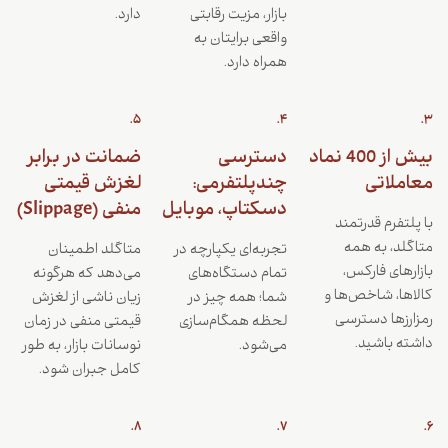
بازار، مزیت رقابتی
دارد.
واقعی برایتان به
همراه دارد.
5.
4.
3.
بیش از 400 نماد
دسترسی
ضمانت در برابر
معاملاتی
چندپلتفرمی:
لغزش قیمتی
دسکتاپ، موبایل
منفی (Slippage)
با پلتفرم قدرتمند
متاگلد، به همه
تجربه‌ای یکپارچه در
متاگلد اطمینان
بازارهای فارکس،
تمام دستگاه‌های
می‌دهد که هرگونه
کالاها، شاخص‌ها و
شما؛ همه چیز در
زیان ناشی از لغزش
رمزارزها دسترسی
لحظه همگام‌سازی
قیمتی منفی در زمان
داشته باشید.
می‌شود.
نوسانات بازار، به طور
کامل جبران شود.
8.
7.
6.