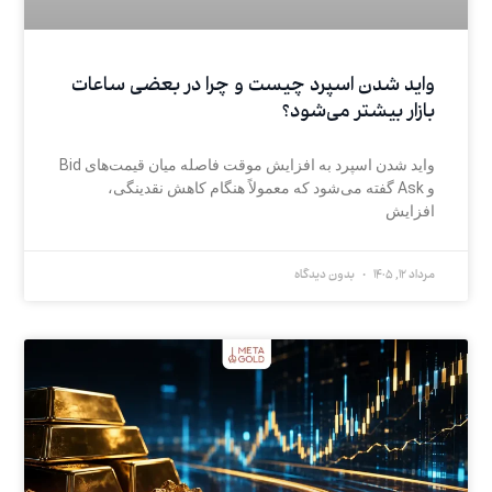
واید شدن اسپرد چیست و چرا در بعضی ساعات
بازار بیشتر می‌شود؟
واید شدن اسپرد به افزایش موقت فاصله میان قیمت‌های Bid
و Ask گفته می‌شود که معمولاً هنگام کاهش نقدینگی،
افزایش
مرداد 12, 1405
بدون دیدگاه