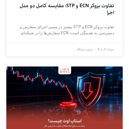
تفاوت بروکر ECN و STP؛ مقایسه کامل دو مدل
اجرا
تفاوت بروکر ECN و STP بیشتر در مسیر اجرای سفارش و
دسترسی به نقدینگی است؛ ECN سفارش‌ها را در شبکه‌ای
مرداد 13, 1405
بدون دیدگاه