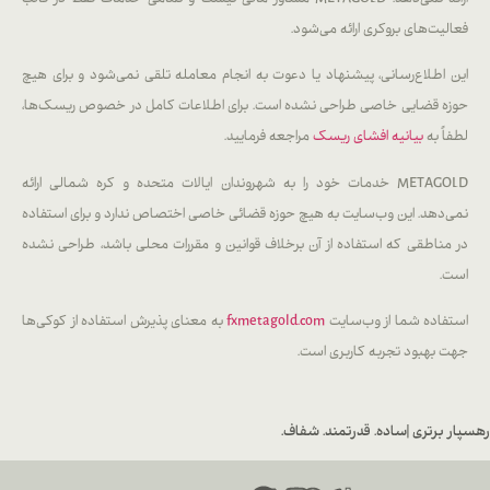
فعالیت‌های بروکری ارائه می‌شود.
این اطلاع‌رسانی، پیشنهاد یا دعوت به انجام معامله تلقی نمی‌شود و برای هیچ
حوزه قضایی خاصی طراحی نشده است. برای اطلاعات کامل در خصوص ریسک‌ها،
لطفاً به
بیانیه افشای ریسک
مراجعه فرمایید.
METAGOLD خدمات خود را به شهروندان ایالات متحده و کره شمالی ارائه
نمی‌دهد. این وب‌سایت به هیچ حوزه قضائی خاصی اختصاص ندارد و برای استفاده
در مناطقی که استفاده از آن برخلاف قوانین و مقررات محلی باشد، طراحی نشده
است.
استفاده شما از وب‌سایت
fxmetagold.com
به معنای پذیرش استفاده از کوکی‌ها
جهت بهبود تجربه کاربری است.
رهسپار برتری |
ساده. قدرتمند. شفاف.