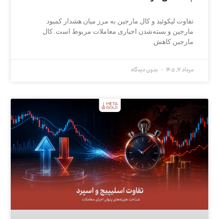
تفاوت لیکوئید و کال مارجین به مرز میان هشدار کمبود
مارجین و بسته‌شدن اجباری معاملات مربوط است. کال
مارجین کاهش
مرداد 12, 1405
بدون دیدگاه