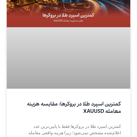
کمترین اسپرد طلا در بروکرها؛ مقایسه هزینه
معامله XAUUSD
کمترین اسپرد طلا در بروکرها فقط با پایین‌ترین عدد
اعلام‌شده مشخص نمی‌شود؛ زیرا هزینه واقعی معامله