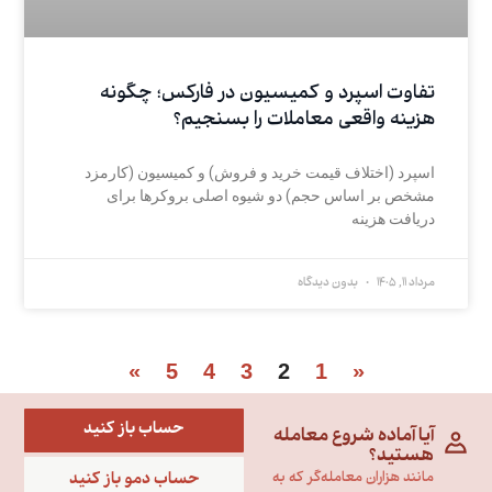
تفاوت اسپرد و کمیسیون در فارکس؛ چگونه
هزینه واقعی معاملات را بسنجیم؟
اسپرد (اختلاف قیمت خرید و فروش) و کمیسیون (کارمزد
مشخص بر اساس حجم) دو شیوه اصلی بروکرها برای
دریافت هزینه
مرداد 11, 1405
بدون دیدگاه
»
5
4
3
2
1
«
حساب باز کنید
آیا آماده شروع معامله
هستید؟
حساب دمو باز کنید
مانند هزاران معامله‌گر که به