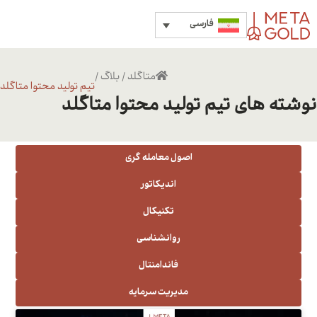
فارسی
متاگلد
/
بلاگ
/
تیم تولید محتوا متاگلد
نوشته های تیم تولید محتوا متاگلد
اصول معامله گری
اندیکاتور
تکنیکال
روانشناسی
فاندامنتال
مدیریت سرمایه