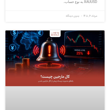
XAUUSD به نوع حساب،
مرداد 12, 1405
بدون دیدگاه