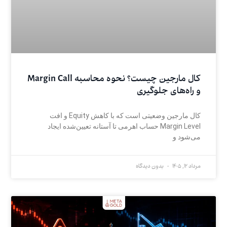
کال مارجین چیست؟ نحوه محاسبه Margin Call
و راه‌های جلوگیری
کال مارجین وضعیتی است که با کاهش Equity و افت
Margin Level حساب اهرمی تا آستانه تعیین‌شده ایجاد
می‌شود و
مرداد 12, 1405
بدون دیدگاه