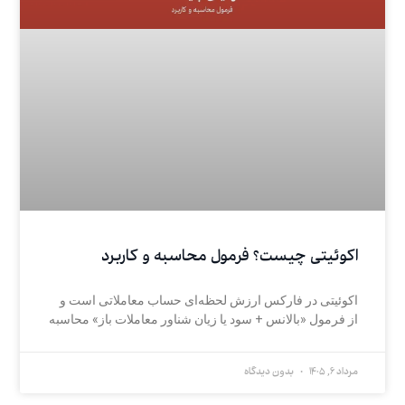
اکوئیتی چیست؟ فرمول محاسبه و کاربرد
اکوئیتی در فارکس ارزش لحظه‌ای حساب معاملاتی است و
از فرمول «بالانس + سود یا زیان شناور معاملات باز» محاسبه
مرداد 6, 1405
بدون دیدگاه