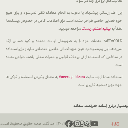
فعالیت‌های بروکری ارائه می‌شود.
این اطلاع‌رسانی، پیشنهاد یا دعوت به انجام معامله تلقی نمی‌شود و برای هیچ
حوزه قضایی خاصی طراحی نشده است. برای اطلاعات کامل در خصوص ریسک‌ها،
لطفاً به
بیانیه افشای ریسک
مراجعه فرمایید.
METAGOLD خدمات خود را به شهروندان ایالات متحده و کره شمالی ارائه
نمی‌دهد. این وب‌سایت به هیچ حوزه قضائی خاصی اختصاص ندارد و برای استفاده
در مناطقی که استفاده از آن برخلاف قوانین و مقررات محلی باشد، طراحی نشده
است.
استفاده شما از وب‌سایت
fxmetagold.com
به معنای پذیرش استفاده از کوکی‌ها
جهت بهبود تجربه کاربری است.
رهسپار برتری |
ساده. قدرتمند. شفاف.
«۲۰۲۶» متاگلد. همه حقوق محفوظ است.