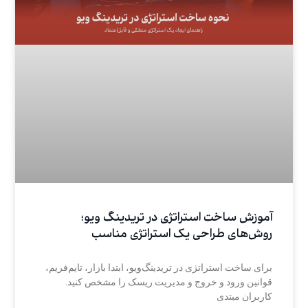
آموزش ساخت استراتژی در تریدینگ ویو؛
روش‌های طراحی یک استراتژی مناسب
برای ساخت استراتژی در تریدینگ‌ویو، ابتدا بازار، تایم‌فریم،
قوانین ورود و خروج و مدیریت ریسک را مشخص کنید.
کاربران مبتدی