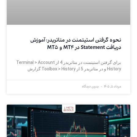
نحوه گرفتن استیتمنت در متاتریدر؛ آموزش
دریافت Statement در MT4 و MT5
برای گرفتن استیتمنت در متاتریدر 4 از Terminal > Account
History و در متاتریدر 5 از Toolbox > History گزارش
مرداد 5, 1405
بدون دیدگاه