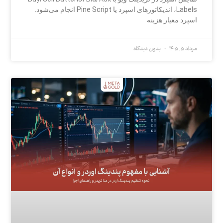
Labels، اندیکاتورهای اسپرد یا Pine Script انجام می‌شود.
اسپرد معیار هزینه
مرداد 5, 1405
بدون دیدگاه