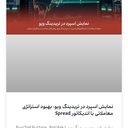
نمایش اسپرد در تریدینگ ویو؛ بهبود استراتژی
معاملاتی با اندیکاتور Spread
نمایش اسپرد در تریدینگ ویو با Buy/Sell Buttons، Bid/Ask