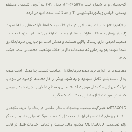
گرجستان و با شماره ثبت ۴۰۴۶۵۱۲۴۸ از سال ۲۰۲۲ به آدرس تفلیس، منطقه
ایسانی، خیابان ویکتور نانیشویلی 11، واحد 3 ثبت شده، اداره می‌گردد.
METAGOLD خدمات معاملاتی در بازار فارکس، کالاها، قراردادهای مابه‌التفاوت
(CFD)، ارزهای دیجیتال، فلزات و اختیار معاملات ارائه می‌دهد. این ابزارها به دلیل
ماهیت اهرمی، دارای ریسک بالایی هستند و ممکن است موجب زیان سرمایه‌گذاری
شما شوند؛ به‌ویژه زمانی که نوسانات بازار بر خلاف موقعیت معاملاتی شما حرکت
کنند.
معامله با این ابزارها برای همه سرمایه‌گذاران مناسب نیست، زیرا ممکن است منجر
به از دست رفتن کامل سرمایه اولیه شود. پیش از آغاز معامله، توصیه می‌شود با
درک کامل از ریسک‌های موجود، اهداف مالی و سطح دانش و تجربه خود را بررسی
کنید. در صورت نیاز، از مشاور مستقل کمک بگیرید.
METAGOLD هیچ‌گونه توصیه، پیشنهاد یا نظر خاصی در رابطه با خرید، نگهداری
یا فروش ارزهای فیات، سهام، ارزهای دیجیتال، کالاها یا هرگونه دارایی‌های مالی دیگر
ارائه نمی‌دهد. METAGOLD مشاور مالی نیست و تمامی خدمات فقط در قالب