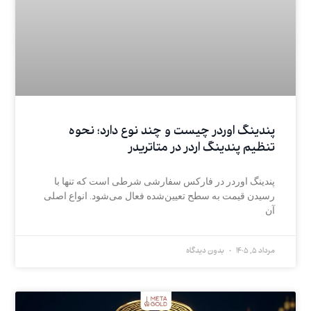
پندینگ اوردر چیست و چند نوع دارد؛ نحوه
تنظیم پندینگ اردر در متاتریدر
پندینگ اوردر در فارکس سفارشی شرطی است که تنها با
رسیدن قیمت به سطح تعیین‌شده فعال می‌شود. انواع اصلی
آن
مرداد 5, 1405
بدون دیدگاه