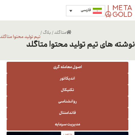
فارسی
متاگلد
/
بلاگ
/
تیم تولید محتوا متاگلد
نوشته های تیم تولید محتوا متاگلد
اصول معامله گری
اندیکاتور
تکنیکال
روانشناسی
فاندامنتال
مدیریت سرمایه