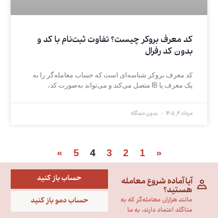
کد معرف بروکر چیست؟ تفاوت ثبت‌نام با کد و
بدون کد رفرال
کد معرف بروکر شناسه‌ای است که حساب معامله‌گر را به
یک معرف یا IB متصل می‌کند و می‌تواند به‌صورت کد،
مرداد 4, 1405
بدون دیدگاه
»
5
4
3
2
1
«
حساب باز کنید
آیا آماده شروع معامله
هستید؟
حساب دمو باز کنید
مانند هزاران معامله‌گر که به
متاگلد اعتماد دارند، به ما