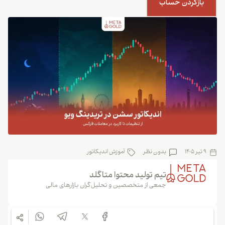
بازکردن حساب
9 تیر 1405
بدون نظر
آموزش اندیکاتور
تیم تولید محتوا متاگلد
جمعی از متخصصین و تحلیل‌گران بازارهای مالی