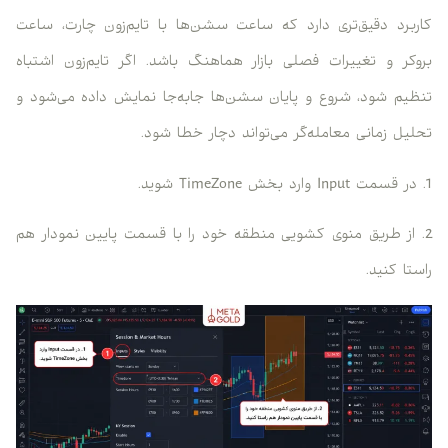
کاربرد دقیق‌تری دارد که ساعت سشن‌ها با تایم‌زون چارت، ساعت
بروکر و تغییرات فصلی بازار هماهنگ باشد. اگر تایم‌زون اشتباه
تنظیم شود، شروع و پایان سشن‌ها جابه‌جا نمایش داده می‌شود و
تحلیل زمانی معامله‌گر می‌تواند دچار خطا شود.
1. در قسمت Input وارد بخش TimeZone شوید.
2. از طریق منوی کشویی منطقه خود را با قسمت پایین نمودار هم
راستا کنید.