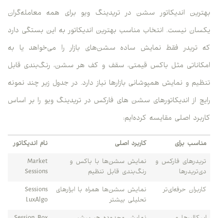
بهترین اندیکاتور سشن در تریدینگ ویو برای همه معامله‌گران
یکسان نیست. انتخاب مناسب بهترین اندیکاتور به این بستگی دارد
که تریدر فقط نمایش ساده سشن‌های بازار را می‌خواهد یا به
امکاناتی مثل باکس قیمتی، سقف و کف هر سشن، رنگ‌بندی قابل
تنظیم و نمایش همپوشانی بازارها نیاز دارد. در جدول زیر چند نمونه
رایج از اندیکاتورهای سشن های فارکس در تریدینگ ویو را بر اساس
کاربرد اصلی مقایسه کرده‌ایم:
مناسب برای
کاربرد اصلی
نام اندیکاتور
تریدرهای فارکس و
نمایش سشن‌ها با باکس و
Market
دی‌تریدرها
رنگ‌بندی قابل تنظیم
Sessions
کاربران حرفه‌ای‌تر
نمایش سشن‌ها همراه با ابزارهای
Sessions
تحلیلی بیشتر
LuxAlgo