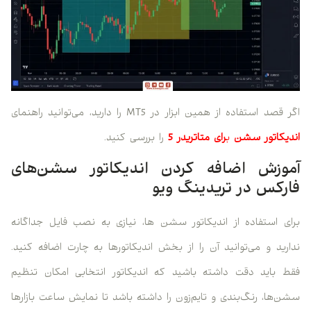
اگر قصد استفاده از همین ابزار در MT5 را دارید، می‌توانید راهنمای
اندیکاتور سشن
ب
رای متاتریدر 5
را بررسی کنید.
آموزش اضافه کردن اندیکاتور سشن‌های
فارکس در تریدینگ ویو
برای استفاده از اندیکاتور سشن ها، نیازی به نصب فایل جداگانه
ندارید و می‌توانید آن را از بخش اندیکاتورها به چارت اضافه کنید.
فقط باید دقت داشته باشید که اندیکاتور انتخابی امکان تنظیم
سشن‌ها، رنگ‌بندی و تایم‌زون را داشته باشد تا نمایش ساعت بازارها