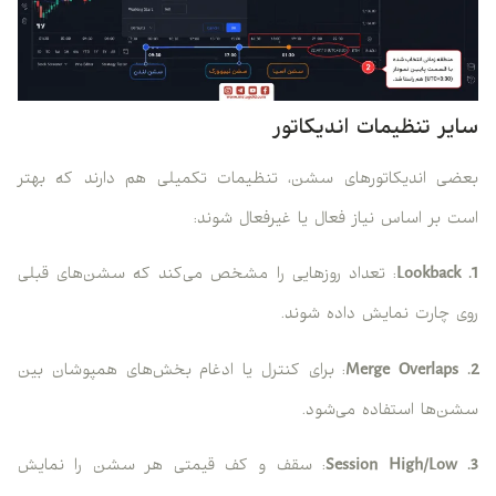
سایر تنظیمات اندیکاتور
بعضی اندیکاتورهای سشن، تنظیمات تکمیلی هم دارند که بهتر
است بر اساس نیاز فعال یا غیرفعال شوند:
1. Lookback
: تعداد روزهایی را مشخص می‌کند که سشن‌های قبلی
روی چارت نمایش داده شوند.
2. Merge Overlaps
: برای کنترل یا ادغام بخش‌های همپوشان بین
سشن‌ها استفاده می‌شود.
3. Session High/Low
: سقف و کف قیمتی هر سشن را نمایش