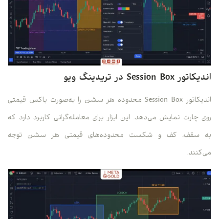
اندیکاتور Session Box در تریدینگ ویو
اندیکاتور Session Box محدوده هر سشن را به‌صورت باکس قیمتی
روی چارت نمایش می‌دهد. این ابزار برای معامله‌گرانی کاربرد دارد که
به سقف، کف و شکست محدوده‌های قیمتی هر سشن توجه
می‌کنند.