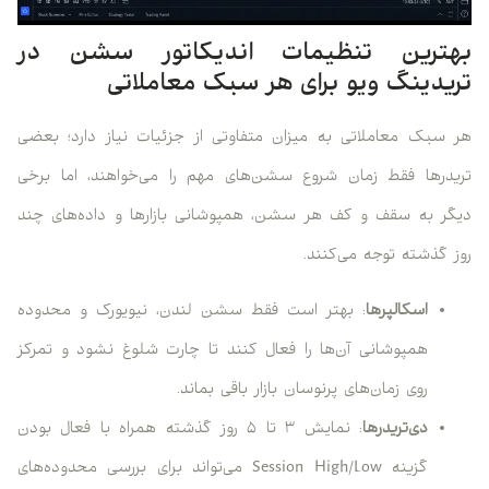
بهترین تنظیمات اندیکاتور سشن در
تریدینگ ویو برای هر سبک معاملاتی
هر سبک معاملاتی به میزان متفاوتی از جزئیات نیاز دارد؛ بعضی
تریدرها فقط زمان شروع سشن‌های مهم را می‌خواهند، اما برخی
دیگر به سقف و کف هر سشن، همپوشانی بازارها و داده‌های چند
روز گذشته توجه می‌کنند.
اسکالپرها
: بهتر است فقط سشن لندن، نیویورک و محدوده
همپوشانی آن‌ها را فعال کنند تا چارت شلوغ نشود و تمرکز
روی زمان‌های پرنوسان بازار باقی بماند.
دی‌تریدرها
: نمایش ۳ تا ۵ روز گذشته همراه با فعال بودن
گزینه Session High/Low می‌تواند برای بررسی محدوده‌های