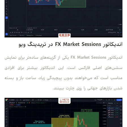
اندیکاتور FX Market Sessions در تریدینگ ویو
اندیکاتور FX Market Sessions یکی از گزینه‌های ساده‌تر برای نمایش
سشن‌های اصلی فارکس است. این اندیکاتور بیشتر برای افرادی
مناسب است که می‌خواهند بدون پیچیدگی زیاد، ساعت باز و بسته
شدن بازارهای جهانی را روی چارت ببینند.