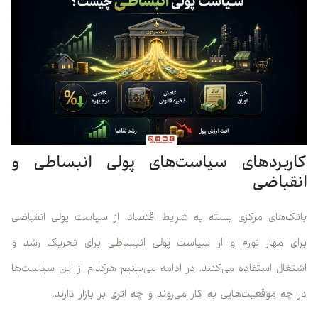
کاربردهای سیاست‌های پولی انبساطی و
انقباضی
بانک‌های مرکزی بسته به شرایط اقتصاد، از سیاست پولی انقباضی
برای مهار تورم و از سیاست پولی انبساطی برای تحریک رشد و
اشتغال استفاده می‌کنند. در ادامه می‌بینیم هرکدام از این سیاست‌ها
در چه موقعیت‌هایی به کار می‌روند و چه اثری بر بازار دارند.