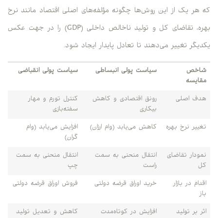
که هر یک از این روش‌ها چگونه مؤلفه‌های اصلی اقتصاد مانند نرخ
بهره، تقاضای کل و تولید ناخالص داخلی (GDP) را در جهت عکس
یکدیگر تغییر می‌دهند تا تعادل پایدار ایجاد شود.
شاخص
سیاست پولی انبساطی
سیاست پولی انقباضی
مقایسه
هدف اصلی
رونق اقتصادی و کاهش
کنترل تورم و مهار
بیکاری
سفته‌بازی
تغییر نرخ بهره
کاهش می‌یابد (وام ارزان)
افزایش می‌یابد (وام
گران)
نمودار تقاضای
انتقال منحنی به سمت
انتقال منحنی به سمت
کل
راست
چپ
اقدام در بازار
خرید اوراق قرضه دولتی
فروش اوراق قرضه دولتی
باز
اثر بر تولید
افزایش در کوتاه‌مدت
کاهش و تعدیل تولید