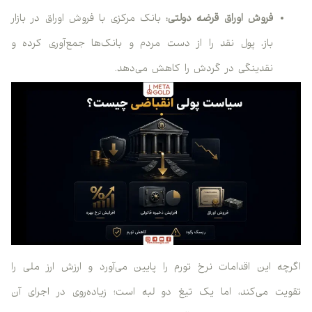
فروش اوراق قرضه دولتی:
بانک مرکزی با فروش اوراق در بازار
باز، پول نقد را از دست مردم و بانک‌ها جمع‌آوری کرده و
نقدینگی در گردش را کاهش می‌دهد.
اگرچه این اقدامات نرخ تورم را پایین می‌آورد و ارزش ارز ملی را
تقویت می‌کند، اما یک تیغ دو لبه است؛ زیاده‌روی در اجرای آن