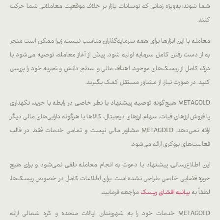
شما شوند؛ به‌ویژه زمانی که نوسانات بازار بر خلاف موقعیت معاملاتی شما حرکت
کنند.
معامله با این ابزارها برای همه سرمایه‌گذاران مناسب نیست، زیرا ممکن است منجر
به از دست رفتن کامل سرمایه اولیه شود. پیش از آغاز معامله، توصیه می‌شود با
درک کامل از ریسک‌های موجود، اهداف مالی و سطح دانش و تجربه خود را بررسی
کنید. در صورت نیاز، از مشاور مستقل کمک بگیرید.
METAGOLD هیچ‌گونه توصیه، پیشنهاد یا نظر خاصی در رابطه با خرید، نگهداری
یا فروش ارزهای فیات، سهام، ارزهای دیجیتال، کالاها یا هرگونه دارایی‌های مالی دیگر
ارائه نمی‌دهد. METAGOLD مشاور مالی نیست و تمامی خدمات فقط در قالب
فعالیت‌های بروکری ارائه می‌شود.
این اطلاع‌رسانی، پیشنهاد یا دعوت به انجام معامله تلقی نمی‌شود و برای هیچ
حوزه قضایی خاصی طراحی نشده است. برای اطلاعات کامل در خصوص ریسک‌ها،
لطفاً به
بیانیه افشای ریسک
مراجعه فرمایید.
METAGOLD خدمات خود را به شهروندان ایالات متحده و کره شمالی ارائه