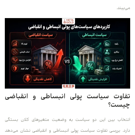
می‌بیند.
تفاوت سیاست پولی انبساطی و انقباضی
چیست؟
انتخاب بین این دو سیاست به وضعیت متغیرهای کلان بستگی
دارد. بررسی تفاوت سیاست پولی انبساطی و انقباضی نشان می‌دهد