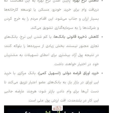
کاهش نرخ بهره:
پایین آمدن نرخ بهره به این معناست که
دریافت وام برای خرید خودرو، مسکن یا توسعه کارخانه‌ها
بسیار ارزان و جذاب می‌شود. این اقدام مردم را به خرج کردن
و شرکت‌ها را به سرمایه‌گذاری تشویق می‌کند.
کاهش ذخیره قانونی بانک‌ها:
با کم شدن این نرخ، بانک‌های
تجاری مجبور نیستند بخش زیادی از سپرده‌ها را بلوکه کنند؛
در نتیجه پول آزاد بیشتری برای اعطای تسهیلات به مشتریان
خود در اختیار خواهند داشت.
خرید اوراق قرضه دولتی (تسهیل کمی):
بانک مرکزی با خرید
این اوراق در بازار باز، به بانک‌های عضو اعتبار تزریق می‌کند تا
دست آن‌ها برای وام دادن بازتر شود؛ هرچند عارضه جانبی
این کار در بلندمدت، افت ارزش پول ملی است.