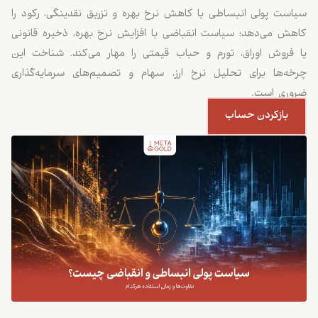
سیاست پولی انبساطی با کاهش نرخ بهره و تزریق نقدینگی، رکود را
کاهش می‌دهد؛ سیاست انقباضی با افزایش نرخ بهره، ذخیره قانونی
یا فروش اوراق، تورم و حباب قیمتی را مهار می‌کند. شناخت این
چرخه‌ها برای تحلیل نرخ ارز، سهام و تصمیم‌های سرمایه‌گذاری
ضروری است.
بازکردن حساب