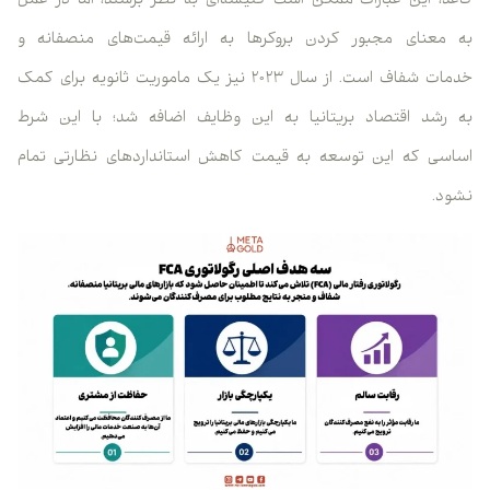
کاغذ، این عبارات ممکن است کلیشه‌ای به نظر برسند، اما در عمل
به معنای مجبور کردن بروکرها به ارائه قیمت‌های منصفانه و
خدمات شفاف است. از سال ۲۰۲۳ نیز یک ماموریت ثانویه برای کمک
به رشد اقتصاد بریتانیا به این وظایف اضافه شد؛ با این شرط
اساسی که این توسعه به قیمت کاهش استانداردهای نظارتی تمام
نشود.