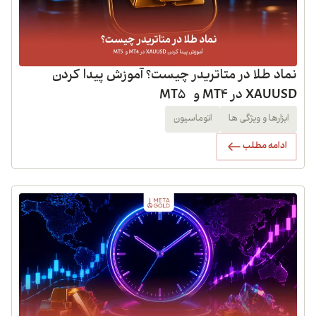
نماد طلا در متاتریدر چیست؟ آموزش پیدا کردن
XAUUSD در MT4 و MT5
ابزارها و ویژگی ها
اتوماسیون
ادامه مطلب