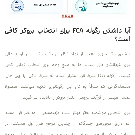
آیا داشتن رگوله FCA برای انتخاب بروکر کافی
است؟
داشتن یک مجوز معتبر از نهاد ناظر بریتانیا، یک فیلتر اولیه عالی
برای غربالگری بازار است، اما به هیچ وجه برای انتخاب نهایی کافی
نیست. رگوله FCA شرط لازم اعتبار است، نه شرط کافی. با این حال،
معامله‌گرانی که صرفاً به نام این رگولاتوری تکیه می‌کنند، معمولا
بخش مهمی از فرآیند بررسی اعتبار بروکر را نادیده می‌گیرند.
برای انتخابی هوشمندانه‌تر، بهتر است گزینه‌هایی را مدنظر قرار دهید
که دارای مجوزهای چندگانه از چندین مرجع طراز اول هستند. در
نهایت، پیش از واریز وجه، باید مواردی مثل شفافیت مالی، نحوه