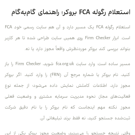
استعلام رگوله FCA بروکر؛ راهنمای گام‌به‌گام
استعلام رگوله FCA یک مسیر دارد و آن هم سایت رسمی خود FCA
است. ابزار Firm Checker روی همین سایت طراحی شده تا هر کاربر
بتواند بررسی کند بروکر موردنظرش واقعاً مجوز دارد یا نه.
مسیر ساده است: وارد سایت fca.org.uk شوید، Firm Checker را باز
کنید، نام بروکر یا شماره مرجع آن (FRN) را وارد کنید. اگر بروکر
مجوز دارد، اطلاعات کاملش نمایش داده می‌شود؛ از جمله نوع
فعالیت‌های مجاز، نحوه مدیریت سرمایه مشتری و وضعیت فعلی
مجوز. نکته مهم اینجاست که نام بروکر را با نام دقیق شرکت
ثبت‌شده جستجو کنید، نه فقط برند تبلیغاتی آن.
وقتی نتیجه جستجو را می‌بینید، وضعیت مجوز بروکر یکی از این