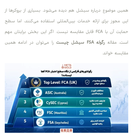
همین موضوع درباره سیشل هم دیده می‌شود. بسیاری از بروکرها از
این مجوز برای ارائه خدمات بین‌المللی استفاده می‌کنند، اما سطح
حمایت آن با FCA قابل مقایسه نیست. اگر این بخش برایتان مهم
است، مقاله
رگوله FSA سیشل چیست
را می‌توان در ادامه همین
مقایسه خواند.