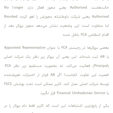
حالت‌هاست. Authorised یعنی مجوز فعال دارد. No Longer
Authorised یعنی شرکت داوطلبانه مجوزش را لغو کرده. Revoked
اما متفاوت است؛ این وضعیت نشان می‌دهد مجوز بروکر بعد از
اقدام انتظامی FCA باطل شده.
بعضی بروکرها در رجیستر FCA با عنوان Appointed Representative
یا AR ثبت شده‌اند. این یعنی آن بروکر زیر نظر یک شرکت اصلی
(Principal) فعالیت می‌کند، نه به‌صورت مستقیم زیر نظر FCA.
اهمیت این تفاوت کجاست؟ اگر AR فراتر از اختیارات تعریف‌شده
توسط شرکت اصلی عمل کند، کاربر ممکن است تحت پوشش FSCS
یا Financial Ombudsman Service قرار نگیرد.
یکی از رایج‌ترین اشتباهات این است که کاربر فقط نام بروکر را در