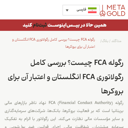
فارسی
رگوله FCA چیست؟ بررسی کامل رگولاتوری FCA انگلستان و
متاگلد
/
بلاگ
/
اعتبار آن برای بروکرها
رگوله FCA چیست؟ بررسی کامل
رگولاتوری FCA انگلستان و اعتبار آن برای
بروکرها
رگوله FCA (Financial Conduct Authority) نهاد ناظر بازارهای مالی
بریتانیا است که بر فعالیت بروکرها، بانک‌ها، شرکت‌های سرمایه‌گذاری
و سایر مؤسسات مالی نظارت می‌کند. این رگولاتور با الزام به تفکیک
سرمایه مشتریان، شفافیت مالی، اجرای قوانین ضد پول‌شویی و