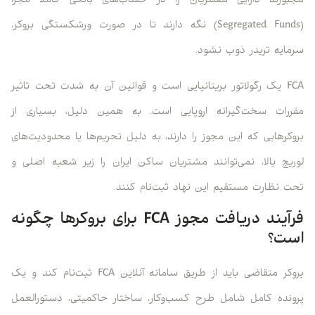
مجبورند دارایی مشتریان را در حساب‌های بانکی کاملاً مجزا
(Segregated Funds) نگه دارند تا در صورت ورشکستگی بروکر،
سرمایه تریدر ذوب نشود.
FCA یک رگولاتور بریتانیایی است و قوانین آن به شدت تحت تاثیر
مقررات سخت‌گیرانه اروپایی است. به همین دلیل، بسیاری از
بروکرهایی که این مجوز را دارند، به دلیل تحریم‌ها یا محدودیت‌های
لوریج بالا، نمی‌توانند مشتریان ساکن ایران را زیر شعبه اصلی و
تحت نظارت مستقیم این نهاد ثبت‌نام کنند.
فرآیند دریافت مجوز FCA برای بروکرها چگونه
است؟
بروکر متقاضی باید از طریق سامانه آنلاین FCA ثبت‌نام کند و یک
پرونده کامل شامل طرح کسب‌وکار، ساختار حاکمیتی، دستورالعمل