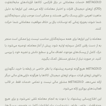
METAGOLD خدمات معاملاتی در بازار فارکس، کالاها، قراردادهای مابه‌التفاوت
(CFD)، ارزهای دیجیتال، فلزات و اختیار معاملات ارائه می‌دهد. این ابزارها به دلیل
ماهیت اهرمی، دارای ریسک بالایی هستند و ممکن است موجب زیان سرمایه‌گذاری
شما شوند؛ به‌ویژه زمانی که نوسانات بازار بر خلاف موقعیت معاملاتی شما حرکت
کنند.
معامله با این ابزارها برای همه سرمایه‌گذاران مناسب نیست، زیرا ممکن است منجر
به از دست رفتن کامل سرمایه اولیه شود. پیش از آغاز معامله، توصیه می‌شود با
درک کامل از ریسک‌های موجود، اهداف مالی و سطح دانش و تجربه خود را بررسی
کنید. در صورت نیاز، از مشاور مستقل کمک بگیرید.
METAGOLD هیچ‌گونه توصیه، پیشنهاد یا نظر خاصی در رابطه با خرید، نگهداری
یا فروش ارزهای فیات، سهام، ارزهای دیجیتال، کالاها یا هرگونه دارایی‌های مالی دیگر
ارائه نمی‌دهد. METAGOLD مشاور مالی نیست و تمامی خدمات فقط در قالب
فعالیت‌های بروکری ارائه می‌شود.
این اطلاع‌رسانی، پیشنهاد یا دعوت به انجام معامله تلقی نمی‌شود و برای هیچ
حوزه قضایی خاصی طراحی نشده است. برای اطلاعات کامل در خصوص ریسک‌ها،