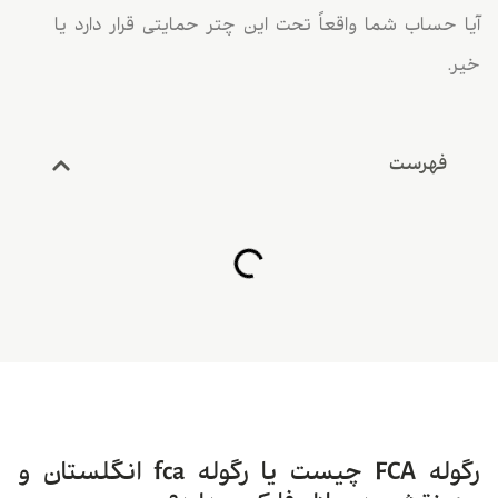
آیا حساب شما واقعاً تحت این چتر حمایتی قرار دارد یا
خیر.
فهرست
رگوله FCA چیست یا رگوله fca انگلستان و