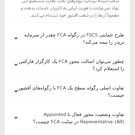
سخت‌گیرانه بریتانیا، بروکرهای تحت نظارت مستقیم این
نهاد نمی‌توانند با هویت ایرانی به کاربران خدمات بدهند و
معمولاً آن‌ها را در شعب آفشور خود ثبت‌نام می‌کنند.
طرح حمایتی FSCS در رگوله FCA چقدر از سرمایه
تریدر را بیمه می‌کند?
چطور می‌توان اصالت مجوز FCA یک کارگزار فارکس
را استعلام کرد؟
تفاوت اصلی رگوله سطح یک FCA با رگوله‌های آفشور
چیست؟
تفاوت وضعیت مجوز فعال با Appointed
Representative (AR) در سایت FCA چیست؟