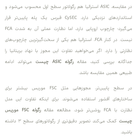
در مقایسه، ASIC استرالیا هم رگولاتور سطح اول محسوب می‌شود و
استانداردهای نزدیکی دارد. CySEC قبرس یک پله پایین‌تر قرار
می‌گیرد؛ چارچوب اروپایی دارد، اما نظارت عملی آن به شدت FCA
نیست. در کنار FCA، استرالیا هم یکی از سخت‌گیرترین چارچوب‌های
نظارتی را دارد. اگر می‌خواهید تفاوت این مجوز با نهاد بریتانیا را
جداگانه بررسی کنید، مقاله
رگوله ASIC چیست
می‌تواند ادامه
طبیعی همین مقایسه باشد.
در سطح پایین‌تر، مجوزهایی مثل FSC موریس بیشتر برای
ساختارهای آفشور استفاده می‌شوند. برای اینکه تفاوت این مدل
نظارت با FCA روشن‌تر شود، مطالعه مقاله
رگوله FSC موریس
چیست
کمک می‌کند تصویر دقیق‌تری از رگولاتورهای سطح ۳ داشته
باشید.