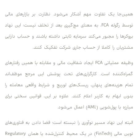
همین‌جا یک تفاوت مهم آشکار می‌شود. نظارت بر بازارهای مالی
توسط رگوله FCA، به معنای مچ‌گیری بعد از تخلف نیست؛ این نهاد
بروکرها را مجبور می‌کند سرمایه ثابتی داشته باشند و حساب دارایی
مشتریان را کاملا از حساب جاری شرکت تفکیک کنند.
وظیفه عملیاتی FCA ایجاد شفافیت مالی و مقابله با همین رفتارهای
گمراه‌کننده است. کارگزاری‌های تحت پوشش این مرجع موظف‌اند
تمام هزینه‌های پنهان، ریسک‌های لوریج و شرایط واقعی معامله را
بدون ابهام به کاربر اعلام کنند. علاوه بر این، قوانین سختی برای
مبارزه با پول‌شویی (AML) اعمال می‌شود.
البته این نهاد مسیر نوآوری را نبسته است؛ فضا دادن به فناوری‌های
نوین مالی (FinTech) در یک محیط کنترل‌شده یا همان Regulatory