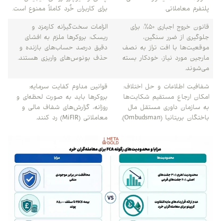
پلتفرم معاملاتی.
برای کاربران خُرد کاملاً ممنوع است.
قانون خروج اجباری ۵۰٪: برای
الزامات سخت‌گیرانه کارمزد و
جلوگیری از ضرر سنگین،
ریسک: بروکرها ملزم به افشای
موقعیت‌ها با افت تراز به نصف
دقیق درصد حساب‌های بازنده و
مارجین مورد نیاز، خودکار بسته
حذف بونوس‌های واریزی هستند.
می‌شوند.
شفافیت اطلاعات و حل اختلاف:
قوانین مداوم کفایت سرمایه:
امکان ارجاع مستقیم شکایت‌ها
بروکرها باید به صورت لحظه‌ای و
به سازمان داوری مستقل مال
روزانه، گزارش‌های شفاف مالی و
باختگان بریتانیا (Ombudsman).
معاملاتی (MiFIR) رد کنند.