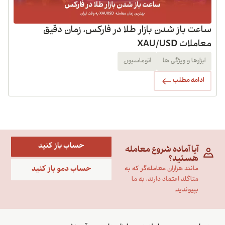
ساعت باز شدن بازار طلا در فارکس، زمان دقیق
معاملات XAU/USD
ابزارها و ویژگی ها
اتوماسیون
ادامه مطلب
حساب باز کنید
آیا آماده شروع معامله
هستید؟
حساب دمو باز کنید
مانند هزاران معامله‌گر که به
متاگلد اعتماد دارند، به ما
بپیوندید.