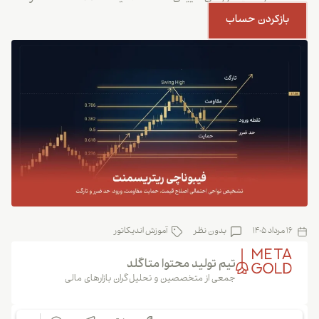
بازکردن حساب
16 مرداد 1405
بدون نظر
آموزش اندیکاتور
تیم تولید محتوا متاگلد
جمعی از متخصصین و تحلیل‌گران بازارهای مالی