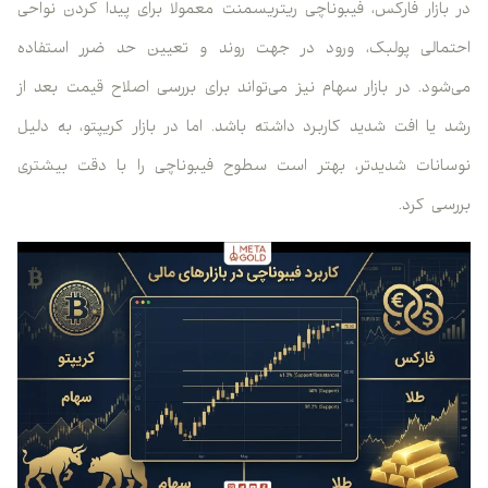
در بازار فارکس، فیبوناچی ریتریسمنت معمولا برای پیدا کردن نواحی
احتمالی پولبک، ورود در جهت روند و تعیین حد ضرر استفاده
می‌شود. در بازار سهام نیز می‌تواند برای بررسی اصلاح قیمت بعد از
رشد یا افت شدید کاربرد داشته باشد. اما در بازار کریپتو، به دلیل
نوسانات شدیدتر، بهتر است سطوح فیبوناچی را با دقت بیشتری
بررسی کرد.