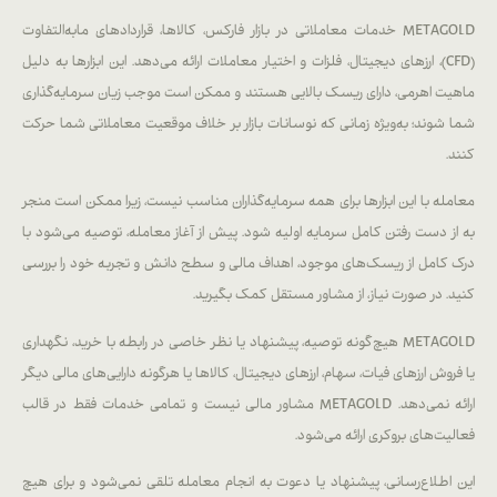
METAGOLD خدمات معاملاتی در بازار فارکس، کالاها، قراردادهای مابه‌التفاوت
(CFD)، ارزهای دیجیتال، فلزات و اختیار معاملات ارائه می‌دهد. این ابزارها به دلیل
ماهیت اهرمی، دارای ریسک بالایی هستند و ممکن است موجب زیان سرمایه‌گذاری
شما شوند؛ به‌ویژه زمانی که نوسانات بازار بر خلاف موقعیت معاملاتی شما حرکت
کنند.
معامله با این ابزارها برای همه سرمایه‌گذاران مناسب نیست، زیرا ممکن است منجر
به از دست رفتن کامل سرمایه اولیه شود. پیش از آغاز معامله، توصیه می‌شود با
درک کامل از ریسک‌های موجود، اهداف مالی و سطح دانش و تجربه خود را بررسی
کنید. در صورت نیاز، از مشاور مستقل کمک بگیرید.
METAGOLD هیچ‌گونه توصیه، پیشنهاد یا نظر خاصی در رابطه با خرید، نگهداری
یا فروش ارزهای فیات، سهام، ارزهای دیجیتال، کالاها یا هرگونه دارایی‌های مالی دیگر
ارائه نمی‌دهد. METAGOLD مشاور مالی نیست و تمامی خدمات فقط در قالب
فعالیت‌های بروکری ارائه می‌شود.
این اطلاع‌رسانی، پیشنهاد یا دعوت به انجام معامله تلقی نمی‌شود و برای هیچ