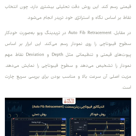
قیمتی رسم کند. این روش دقت تحلیلی بیشتری دارد، چون انتخاب
نقاط بر اساس نگاه و استراتژی خود تریدر انجام می‌شود.
در مقابل، Auto Fib Retracement در تریدینگ ویو به‌صورت خودکار
سطوح فیبوناچی را روی نمودار رسم می‌کند. این ابزار بر اساس
پیوت‌های قیمتی و تنظیماتی مثل Depth و Deviation نقاط مهم
نمودار را تشخیص می‌دهد و سطوح فیبوناچی را نمایش می‌دهد.
مزیت اصلی آن سرعت بالا و مناسب بودن برای بررسی سریع چارت
است.