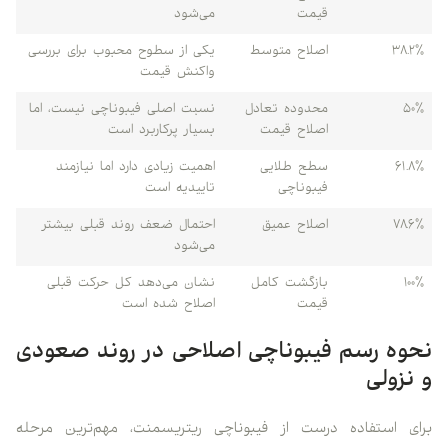
قیمت
می‌شود
۳۸.۲٪
اصلاح متوسط
یکی از سطوح محبوب برای بررسی
واکنش قیمت
۵۰٪
محدوده تعادل
نسبت اصلی فیبوناچی نیست، اما
اصلاح قیمت
بسیار پرکاربرد است
۶۱.۸٪
سطح طلایی
اهمیت زیادی دارد اما نیازمند
فیبوناچی
تاییدیه است
۷۸.۶٪
اصلاح عمیق
احتمال ضعف روند قبلی بیشتر
می‌شود
۱۰۰٪
بازگشت کامل
نشان می‌دهد کل حرکت قبلی
قیمت
اصلاح شده است
نحوه رسم فیبوناچی اصلاحی در روند صعودی
و نزولی
برای استفاده درست از فیبوناچی ریتریسمنت، مهم‌ترین مرحله