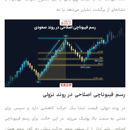
نشانه‌ای از برگشت نشان می‌دهد یا نه.
رسم فیبوناچی اصلاحی در روند نزولی
در روند نزولی، قیمت ابتدا یک حرکت کاهشی دارد و سپس برای
مدتی به سمت بالا پولبک می‌زند. در این حالت، برای رسم فیبوناچی
اصلاحی باید ابزار را از سقف مهم حرکت نزولی به کف مهم همان