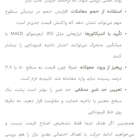
روند اصلی بررسی شود، نه برخلاف جریان غالب بازار.
استفاده از حجم معاملات
: افزایش حجم در نزدیکی سطوح
مهم می‌تواند نشان دهد که واکنش قیمت جدی‌تر است.
تأیید با اندیکاتورها
: ابزارهایی مثل RSI، ایچیموکو، MACD یا
میانگین متحرک می‌توانند اعتبار ناحیه فیبوناچی را بیشتر
کنند.
پرهیز از ورود عجولانه
: صرفا چون قیمت به سطح ۵۰ یا ۶۱.۸
درصد رسیده، نباید وارد معامله شد؛ تاییدیه لازم است.
تعیین حد ضرر منطقی
: حد ضرر را بهتر است پشت یک
سطح معتبر یا ناحیه حمایت و مقاومت قرار دهید، نه دقیقا
روی خط فیبوناچی.
همچنین اگر هدف شما فقط تشخیص اصلاح قیمت نیست و
می‌خواهید ادامه حرکت یا اهداف احتمالی بعدی بازار را هم بررسی