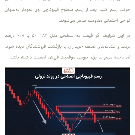
حرکت رسم کنید. بعد از رسم، سطوح فیبوناچی روی نمودار به‌عنوان
نواحی احتمالی مقاومت ظاهر می‌شوند.
در این شرایط، اگر قیمت به سطحی مثل ۳۸.۲، ۵۰ یا ۶۱.۸ درصد
برسد و نشانه‌های ضعف خریداران یا بازگشت فروشندگان دیده شود،
آن ناحیه می‌تواند برای بررسی موقعیت فروش اهمیت داشته باشد.