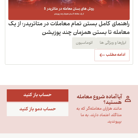
راهنمای کامل بستن تمام معاملات در متاتریدر؛ از یک
معامله تا بستن همزمان چند پوزیشن
ابزارها و ویژگی ها
اتوماسیون
ادامه مطلب
حساب باز کنید
آیا آماده شروع معامله
هستید؟
حساب دمو باز کنید
مانند هزاران معامله‌گر که به
متاگلد اعتماد دارند، به ما
بپیوندید.