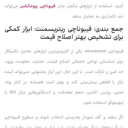
کنید، استفاده از ابزارهای مکمل مثل
فیبوناچی پروجکشن
می‌تواند
دید کامل‌تری به تحلیل بدهد.
جمع بندی؛ فیبوناچی ریتریسمنت؛ ابزار کمکی
برای تشخیص بهتر اصلاح قیمت
فیبوناچی retracement یکی از کاربردی‌ترین ابزارهای تحلیل تکنیکال
برای شناسایی نواحی احتمالی اصلاح قیمت، حمایت، مقاومت، ورود،
حد ضرر و تارگت است. با این حال، این ابزار به‌تنهایی نمی‌تواند آینده
بازار را قطعی پیش‌بینی کند و بهتر است همیشه در کنار روند
اصلی، پرایس اکشن، حجم معاملات و اندیکاتورهایی مثل RSI یا
ایچیموکو استفاده شود.
اگر سقف و کف نمودار به‌درستی انتخاب شوند و سطوح فیبوناچی
با تأییدیه‌های دیگر همراه باشند، این ابزار می‌تواند دید دقیق‌تری از