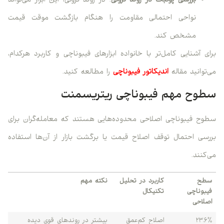
بررسی پولبک در روند نزولی
: در روند نزولی، این ابزار می‌تواند
نواحی احتمالی مقاومت را هنگام بازگشت موقت قیمت
مشخص کند.
برای آشنایی کامل‌تر با خانواده ابزارهای فیبوناچی و کاربرد هرکدام،
می‌توانید مقاله
اندیکاتور فیبوناچی
را مطالعه کنید.
سطوح مهم فیبوناچی ریتریسمنت
سطوح فیبوناچی اصلاحی محدوده‌هایی هستند که معامله‌گران برای
بررسی احتمال توقف اصلاح قیمت یا برگشت بازار از آن‌ها استفاده
می‌کنند.
سطح
کاربرد در تحلیل
نکته مهم
فیبوناچی
تکنیکال
اصلاحی
۲۳.۶٪
اصلاح کم‌عمق
بیشتر در روندهای قوی دیده