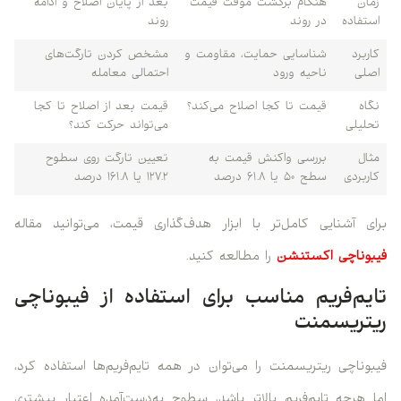
زمان
هنگام برگشت موقت قیمت
بعد از پایان اصلاح و ادامه
استفاده
در روند
روند
کاربرد
شناسایی حمایت، مقاومت و
مشخص کردن تارگت‌های
اصلی
ناحیه ورود
احتمالی معامله
نگاه
قیمت تا کجا اصلاح می‌کند؟
قیمت بعد از اصلاح تا کجا
تحلیلی
می‌تواند حرکت کند؟
مثال
بررسی واکنش قیمت به
تعیین تارگت روی سطوح
کاربردی
سطح ۵۰ یا ۶۱.۸ درصد
۱۲۷.۲ یا ۱۶۱.۸ درصد
برای آشنایی کامل‌تر با ابزار هدف‌گذاری قیمت، می‌توانید مقاله
فیبوناچی اکستنشن
را مطالعه کنید.
تایم‌فریم مناسب برای استفاده از فیبوناچی
ریتریسمنت
فیبوناچی ریتریسمنت را می‌توان در همه تایم‌فریم‌ها استفاده کرد،
اما هرچه تایم‌فریم بالاتر باشد، سطوح به‌دست‌آمده اعتبار بیشتری