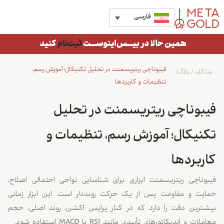
فارسی
فیبوناچی ریتریسمنت در تحلیل تکنیکال؛ آموزش رسم،
متاگلد
/
بلاگ
/
تنظیمات و کاربردها
فیبوناچی ریتریسمنت در تحلیل
تکنیکال؛ آموزش رسم، تنظیمات و
کاربردها
فیبوناچی ریتریسمنت ابزاری برای شناسایی نواحی احتمالی اصلاح،
حمایت و مقاومت پس از یک حرکت رونددار است. این ابزار زمانی
بیشترین دقت را دارد که در کنار پرایس اکشن، روند اصلی، حجم
معاملات و اندیکاتورهای تأییدی مانند RSI یا MACD استفاده شود.