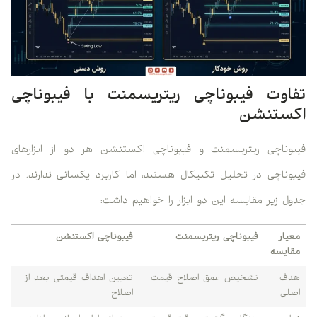
تفاوت فیبوناچی ریتریسمنت با فیبوناچی
اکستنشن
فیبوناچی ریتریسمنت و فیبوناچی اکستنشن هر دو از ابزارهای
فیبوناچی در تحلیل تکنیکال هستند، اما کاربرد یکسانی ندارند. در
جدول زیر مقایسه این دو ابزار را خواهیم داشت:
معیار
فیبوناچی ریتریسمنت
فیبوناچی اکستنشن
مقایسه
هدف
تشخیص عمق اصلاح قیمت
تعیین اهداف قیمتی بعد از
اصلی
اصلاح