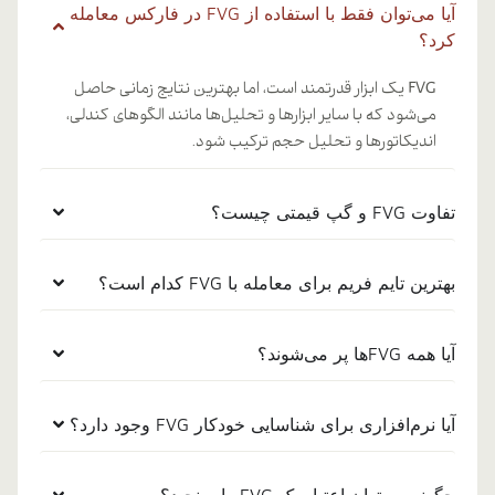
آیا می‌توان فقط با استفاده از FVG در فارکس معامله
کرد؟
FVG یک ابزار قدرتمند است، اما بهترین نتایج زمانی حاصل
می‌شود که با سایر ابزارها و تحلیل‌ها مانند الگوهای کندلی،
اندیکاتورها و تحلیل حجم ترکیب شود.
تفاوت FVG و گپ قیمتی چیست؟
بهترین تایم فریم برای معامله با FVG کدام است؟
آیا همه FVGها پر می‌شوند؟
آیا نرم‌افزاری برای شناسایی خودکار FVG وجود دارد؟