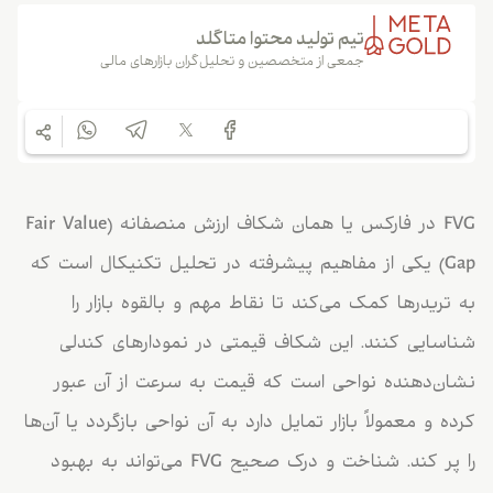
تیم تولید محتوا متاگلد
جمعی از متخصصین و تحلیل‌گران بازارهای مالی
FVG در فارکس یا همان شکاف ارزش منصفانه (Fair Value
Gap) یکی از مفاهیم پیشرفته در تحلیل تکنیکال است که
به تریدرها کمک می‌کند تا نقاط مهم و بالقوه بازار را
شناسایی کنند. این شکاف قیمتی در نمودارهای کندلی
نشان‌دهنده نواحی است که قیمت به سرعت از آن عبور
کرده و معمولاً بازار تمایل دارد به آن نواحی بازگردد یا آن‌ها
را پر کند. شناخت و درک صحیح FVG می‌تواند به بهبود