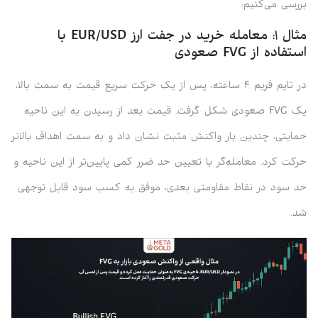
بررسی می‌کنیم:
مثال ۱: معامله خرید در جفت ارز EUR/USD با
استفاده از FVG صعودی
در تایم فریم ۴ ساعته، پس از یک حرکت سریع قیمت به سمت بالا،
یک FVG صعودی شکل گرفت. قیمت بعد از رسیدن به این ناحیه
حمایتی، چندین بار واکنش مثبت نشان داد و به سمت اهداف بالاتر
حرکت کرد. معامله‌گر با تعیین حد ضرر کمی پایین‌تر از این ناحیه و
حد سود در نقاط مقاومتی بعدی، موفق به کسب سود قابل توجهی
شد.