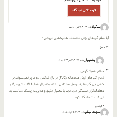
دوباره دیدگاهی می‌نویسم.
شکیلا
دی 28, 1403 در 0:00 ق.ظ
آیا تمام گپ‌های ارزش منصفانه همیشه پر می‌شن؟
پاسخ
پشتیبان
دی 28, 1403 در 11:23 ب.ظ
سلام همراه گرامی،
تمام گپ‌های ارزش منصفانه (FVG) در بازار فارکس لزوما پر نمی‌شوند. پر
شدن این گپ‌ها به عوامل مختلفی مانند روند بازار، شرایط اقتصادی و رفتار
معامله‌گران بستگی دارد. باید با تحلیل دقیق و مدیریت ریسک مناسب به
این فرصت‌ها نگاه کرد.
پاسخ
سهند نیکو
دی 28, 1403 در 0:01 ق.ظ