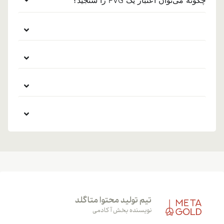
چگونه می‌توان اعتبار یک FVG را سنجید؟
تیم تولید محتوا متاگلد
نویسنده بخش آکادمی