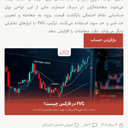
می‌شود. معامله‌گران در سبک اسمارت مانی از این نواحی برای
شناسایی نقاط احتمالی بازگشت قیمت، ورود به معامله و تعیین
حد ضرر و حد سود استفاده می‌کنند. ترکیب FVG با ابزارهای تحلیلی
دیگر می‌تواند دقت معاملات را افزایش دهد.
بازکردن حساب
14 مرداد 1405
4 نظر
آموزش تحلیل تکنیکال