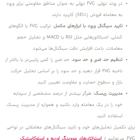
در روند نزولی، FVG نزولی به عنوان مناطق مقاومتی برای ورود
به معامله فروش (SELL) کاربرد دارند.
تایید سیگنال ورود با ابزارهای مکمل
: ترکیب FVG با الگوهای
کندلی، اندیکاتورهایی مثل RSI یا MACD و تحلیل حجم
معاملات، باعث افزایش دقت سیگنال‌ها می‌شود.
تنظیم حد ضرر و حد سود
: حد ضرر را کمی پایین‌تر یا بالاتر از
ناحیه FVG قرار دهید و حد سود را بر اساس تحلیل حرکت
بازار و سطوح حمایت و مقاومت تعیین کنید.
مدیریت ریسک
: هرگز بیشتر از درصد مشخصی از سرمایه
خود را در یک معامله وارد نکنید و همواره از مدیریت ریسک
استفاده کنید.
برای تکمیل تحلیل‌های خود و تایید سیگنال‌های معاملاتی در نواحی
FVG، می‌توانید از
استراتژی‌های مووینگ اوریج و استوکاستیک