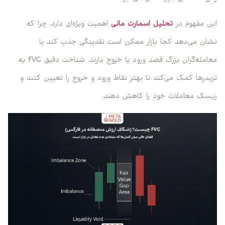
این مفهوم در
تحلیل اسمارت مانی
اهمیت ویژه‌ای دارد، چرا که
نشان می‌دهد کجا بازار ممکن است نقدینگی جذب کند یا
معامله‌گران بزرگ قصد ورود یا خروج دارند. شناخت دقیق FVG به
تریدرها کمک می‌کند تا بهتر نقاط ورود و خروج را تعیین کنند و
ریسک معاملات خود را کاهش دهند.