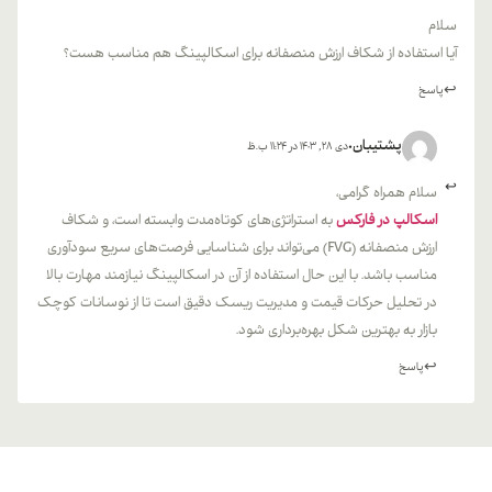
سلام
آیا استفاده از شکاف ارزش منصفانه برای اسکالپینگ هم مناسب هست؟
پاسخ
پشتیبان
دی 28, 1403 در 11:24 ب.ظ
سلام همراه گرامی،
اسکالپ در فارکس
به استراتژی‌های کوتاه‌مدت وابسته است، و شکاف
ارزش منصفانه (FVG) می‌تواند برای شناسایی فرصت‌های سریع سودآوری
مناسب باشد. با این حال استفاده از آن در اسکالپینگ نیازمند مهارت بالا
در تحلیل حرکات قیمت و مدیریت ریسک دقیق است تا از نوسانات کوچک
بازار به بهترین شکل بهره‌برداری شود.
پاسخ