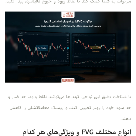
می‌تواند به شما کمک کند تا نقاط ورود و خروج دقیق‌تری پیدا کنید.
با شناخت دقیق این نواحی، تریدرها می‌توانند نقاط ورود، حد ضرر و
حد سود خود را بهتر تعیین کنند و ریسک معاملاتشان را کاهش
دهند.
انواع مختلف FVG و ویژگی‌های هر کدام