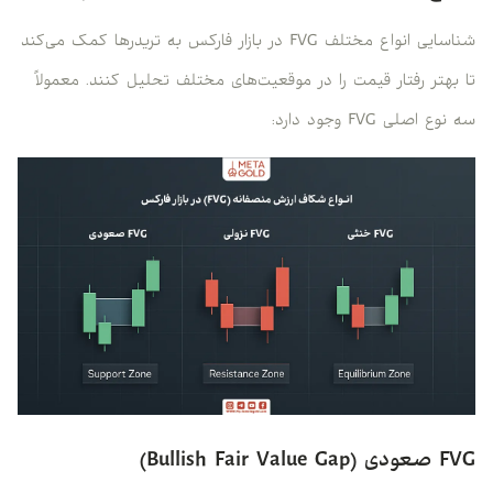
شناسایی انواع مختلف FVG در بازار فارکس به تریدرها کمک می‌کند
تا بهتر رفتار قیمت را در موقعیت‌های مختلف تحلیل کنند. معمولاً
سه نوع اصلی FVG وجود دارد:
FVG صعودی (Bullish Fair Value Gap)