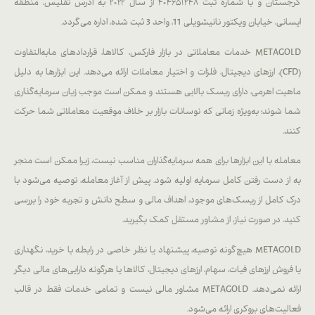
گرجستان و با شماره ثبت ۴۰۴۶۵۱۲۴۸ از سال ۲۰۲۲ به آدرس تفلیس، منطقه
ایسانی، خیابان ویکتور نانیشویلی 11، واحد 3 ثبت شده، اداره می‌گردد.
METAGOLD خدمات معاملاتی در بازار فارکس، کالاها، قراردادهای مابه‌التفاوت
(CFD)، ارزهای دیجیتال، فلزات و اختیار معاملات ارائه می‌دهد. این ابزارها به دلیل
ماهیت اهرمی، دارای ریسک بالایی هستند و ممکن است موجب زیان سرمایه‌گذاری
شما شوند؛ به‌ویژه زمانی که نوسانات بازار بر خلاف موقعیت معاملاتی شما حرکت
کنند.
معامله با این ابزارها برای همه سرمایه‌گذاران مناسب نیست، زیرا ممکن است منجر
به از دست رفتن کامل سرمایه اولیه شود. پیش از آغاز معامله، توصیه می‌شود با
درک کامل از ریسک‌های موجود، اهداف مالی و سطح دانش و تجربه خود را بررسی
کنید. در صورت نیاز، از مشاور مستقل کمک بگیرید.
METAGOLD هیچ‌گونه توصیه، پیشنهاد یا نظر خاصی در رابطه با خرید، نگهداری
یا فروش ارزهای فیات، سهام، ارزهای دیجیتال، کالاها یا هرگونه دارایی‌های مالی دیگر
ارائه نمی‌دهد. METAGOLD مشاور مالی نیست و تمامی خدمات فقط در قالب
فعالیت‌های بروکری ارائه می‌شود.