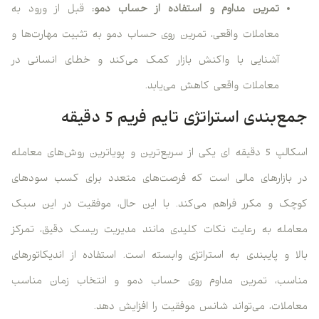
تمرین مداوم و استفاده از حساب دمو:
قبل از ورود به
معاملات واقعی، تمرین روی حساب دمو به تثبیت مهارت‌ها و
آشنایی با واکنش بازار کمک می‌کند و خطای انسانی در
معاملات واقعی کاهش می‌یابد.
جمع‌بندی استراتژی تایم فریم 5 دقیقه
اسکالپ 5 دقیقه ای یکی از سریع‌ترین و پویاترین روش‌های معامله
در بازارهای مالی است که فرصت‌های متعدد برای کسب سودهای
کوچک و مکرر فراهم می‌کند. با این حال، موفقیت در این سبک
معامله به رعایت نکات کلیدی مانند مدیریت ریسک دقیق، تمرکز
بالا و پایبندی به استراتژی وابسته است. استفاده از اندیکاتورهای
مناسب، تمرین مداوم روی حساب دمو و انتخاب زمان مناسب
معاملات، می‌تواند شانس موفقیت را افزایش دهد.