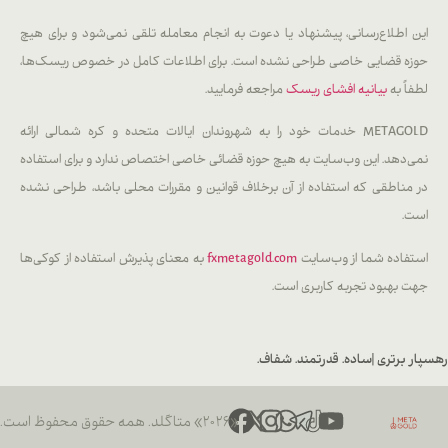
این اطلاع‌رسانی، پیشنهاد یا دعوت به انجام معامله تلقی نمی‌شود و برای هیچ
حوزه قضایی خاصی طراحی نشده است. برای اطلاعات کامل در خصوص ریسک‌ها،
لطفاً به
بیانیه افشای ریسک
مراجعه فرمایید.
METAGOLD خدمات خود را به شهروندان ایالات متحده و کره شمالی ارائه
نمی‌دهد. این وب‌سایت به هیچ حوزه قضائی خاصی اختصاص ندارد و برای استفاده
در مناطقی که استفاده از آن برخلاف قوانین و مقررات محلی باشد، طراحی نشده
است.
استفاده شما از وب‌سایت
fxmetagold.com
به معنای پذیرش استفاده از کوکی‌ها
جهت بهبود تجربه کاربری است.
رهسپار برتری |
ساده. قدرتمند. شفاف.
«۲۰۲۶» متاگلد. همه حقوق محفوظ است.