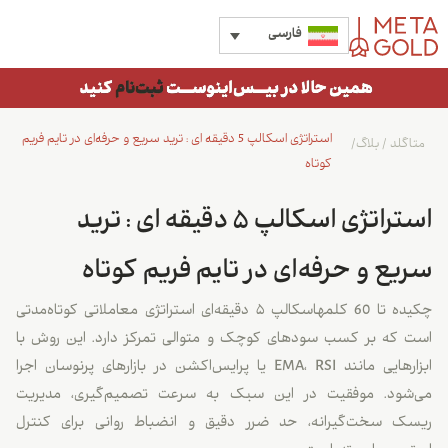
فارسی
استراتژی اسکالپ 5 دقیقه ای : ترید سریع و حرفه‌ای در تایم فریم
متاگلد
/
بلاگ
/
کوتاه
استراتژی اسکالپ 5 دقیقه ای : ترید
سریع و حرفه‌ای در تایم فریم کوتاه
چکیده تا 60 کلمهاسکالپ ۵ دقیقه‌ای استراتژی معاملاتی کوتاه‌مدتی
است که بر کسب سودهای کوچک و متوالی تمرکز دارد. این روش با
ابزارهایی مانند EMA، RSI یا پرایس‌اکشن در بازارهای پرنوسان اجرا
می‌شود. موفقیت در این سبک به سرعت تصمیم‌گیری، مدیریت
ریسک سخت‌گیرانه، حد ضرر دقیق و انضباط روانی برای کنترل