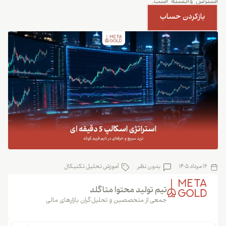
استرس وابسته است.
بازکردن حساب
16 مرداد 1405
بدون نظر
آموزش تحلیل تکنیکال
تیم تولید محتوا متاگلد
جمعی از متخصصین و تحلیل‌گران بازارهای مالی