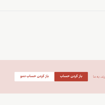
باز کردن حساب
باز کردن حساب دمو
د، به ما