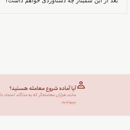
بعد از این سمینار چه دستاوردی خواهم داشت؟
آیا آماده شروع معامله هستید؟
مانند هزاران معامله‌گر که به متاگلد اعتماد دارن
بپیوندید.