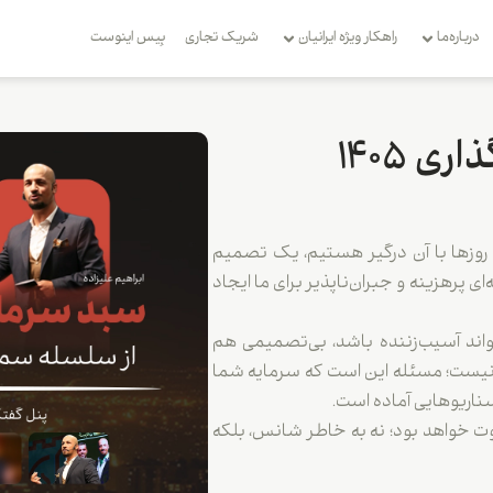
درباره‌ما
راهکار ویژه ایرانیان
شریک تجاری
بِیس اینوست
 ۱۴۰۵
روزها با آن درگیر هستیم، یک تصمیم
ی پرهزینه و جبران‌ناپذیر برای ما ایجاد
واند آسیب‌زننده باشد، بی‌تصمیمی هم
ر نیست؛ مسئله این است که سرمایه شما
ناریوهایی آماده است.
متفاوت خواهد بود؛ نه به خاطر شانس، بلکه