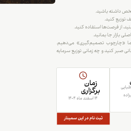
ف توزیع کنید.
د، از فرصت‌ها استفاده کنید.
لی بازار جا بمانید.
ما «چارچوب تصمیم‌گیری» می‌دهیم.
انی صبر کنید و چه زمانی توزیع سرمایه
زمان
طبایی
برگزاری
زاده
۱۴ اسفند ماه ۱۴۰۴
ثبت نام در این سمینار