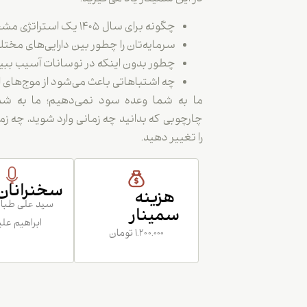
چگونه برای سال ۱۴۰۵ یک استراتژی مشخص داشته باشید.
سرمایه‌تان را چطور بین دارایی‌های مختل
چطور بدون اینکه در نوسانات آسیب ببینی
چه اشتباهاتی باعث می‌شود از موج‌های اص
ما به شما وعده سود نمی‌دهیم؛ ما به ش
چارچوبی که بدانید چه زمانی وارد شوید، چه زم
را تغییر دهید.
سخنرانان
هزینه
سید علی طبا
سمینار
ابراهیم علی
۱.۲۰۰.۰۰۰ تومان