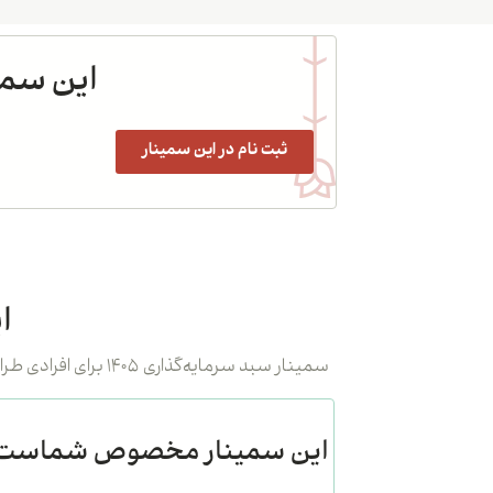
این سمی
ثبت نام در این سمینار
ا
سمینار سبد سرمایه‌گذاری ۱۴۰۵ برای افرادی طراحی شده که می‌خواهند با ذهنی آرام و تصمیمی آگاهانه، آینده مالی خود را مدیریت کنند؛ نه با هیجان، شایعه یا تقلید.
این سمینار مخصوص شماست ا