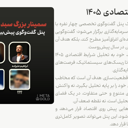
دی ۱۴۰۵
مینار «سبد سرمایه‌گذاری ۱۴۰۵»، یک پنل گفت‌وگوی تخصصی چهار نفره با
ایه‌گذاری برگزار می‌شود؛ گفت‌وگویی
ه‌ای اغراق‌آمیز مطرح کند، بلکه هدف آن
ن در سال پیش‌روست.
در این پنل، هر یک از کارشناسان از زاویه دید خود به تحلیل شرایط اقتصادی ۱۴۰۵
ی‌ها تا ریسک‌های سیستماتیک، فرصت‌های
ه‌گذاری.
ه قطعیت‌سازی. هدف آن است که مخاطب
خود را بر پایه تحلیل بگیرد، نه واکنش.
ی متنوع و حتی متفاوت، در یک فضای
 تحلیل است، نه نقطه ضعف آن.
ید سال ۱۴۰۵ چه سناریوهایی پیش روی اقتصاد قرار می‌دهد و
شود، این پنل می‌تواند تصویر کامل‌تری
قرار دهد.