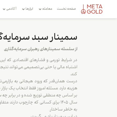
صفحه نخست
معامله
ابزارها
آکادمی
سمینار سبد سرمایه‌گذاری
از سلسله سمینارهای رهبران سرمایه‌گذاری
در شرایط تورمی و فشارهای اقتصادی که این 
اشتباه مالی یا حتی بی‌تصمیمی می‌تواند نتیجه‌ا
کند.
درست همان‌قدر که ورود هیجانی به بازارمی‌ت
هزینه دارد. مسئله امروز فقط انتخاب یک بازا
بر اساس چه منطقی توزیع شده و در برابر چه س
سال ۱۴۰۵ برای کسانی که چارچوب دارند 
به خاطر ساختار.
در این سمینار یاد می‌گیرید: