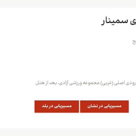
ی سمینار
ورودی اصلی (غربی) مجموعه ورزشی آزادی، بعد از هتل
مسیریابی در نشان
مسیریابی در بلد