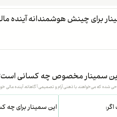
نار برای چینش هوشمندانه آینده مال
ین سمینار مخصوص چه کسانی است؟
گر:
این سمینار برای چه 