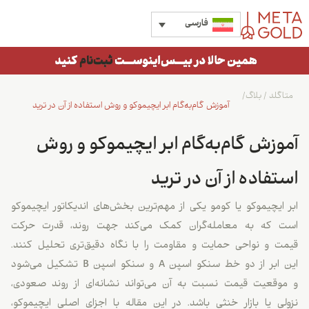
فارسی
متاگلد
/
بلاگ
/
آموزش گام‌به‌گام ابر ایچیموکو و روش استفاده از آن در ترید
آموزش گام‌به‌گام ابر ایچیموکو و روش
استفاده از آن در ترید
ابر ایچیموکو یا کومو یکی از مهم‌ترین بخش‌های اندیکاتور ایچیموکو
است که به معامله‌گران کمک می‌کند جهت روند، قدرت حرکت
قیمت و نواحی حمایت و مقاومت را با نگاه دقیق‌تری تحلیل کنند.
این ابر از دو خط سنکو اسپن A و سنکو اسپن B تشکیل می‌شود
و موقعیت قیمت نسبت به آن می‌تواند نشانه‌ای از روند صعودی،
نزولی یا بازار خنثی باشد. در این مقاله با اجزای اصلی ایچیموکو،