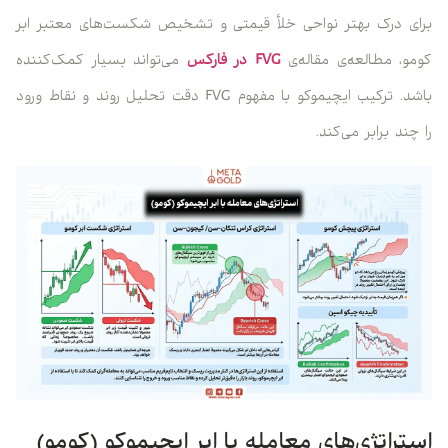
برای درک بهتر نواحی خلأ قیمتی و تشخیص شکست‌های معتبر ابر
کومو، مطالعه‌ی مقاله‌ی
FVG در فارکس
می‌تواند بسیار کمک‌کننده
باشد. ترکیب ایچیموکو با مفهوم FVG دقت تحلیل روند و نقاط ورود
را چند برابر می‌کند.
استراتژی‌های معامله با ابر ایچیموکو (کومو)