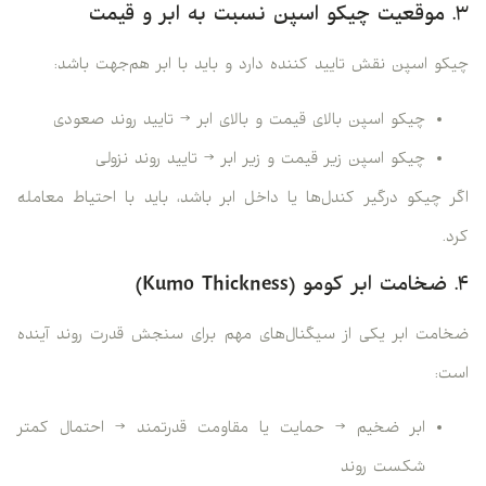
۳. موقعیت چیکو اسپن نسبت به ابر و قیمت
چیکو اسپن نقش تایید کننده دارد و باید با ابر هم‌جهت باشد:
چیکو اسپن بالای قیمت و بالای ابر → تایید روند صعودی
چیکو اسپن زیر قیمت و زیر ابر → تایید روند نزولی
اگر چیکو درگیر کندل‌ها یا داخل ابر باشد، باید با احتیاط معامله
کرد.
۴. ضخامت ابر کومو (Kumo Thickness)
ضخامت ابر یکی از سیگنال‌های مهم برای سنجش قدرت روند آینده
است:
ابر ضخیم → حمایت یا مقاومت قدرتمند → احتمال کمتر
شکست روند