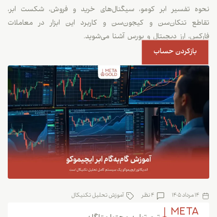
نحوه تفسیر ابر کومو، سیگنال‌های خرید و فروش، شکست ابر،
تقاطع تنکان‌سن و کیجون‌سن و کاربرد این ابزار در معاملات
فارکس، ارز دیجیتال و بورس آشنا می‌شوید.
بازکردن حساب
14 مرداد 1405
4 نظر
آموزش تحلیل تکنیکال