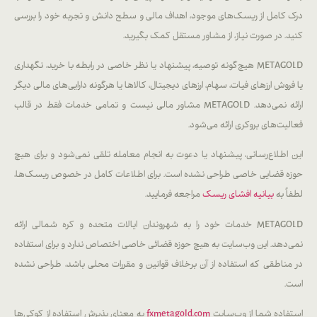
درک کامل از ریسک‌های موجود، اهداف مالی و سطح دانش و تجربه خود را بررسی
کنید. در صورت نیاز، از مشاور مستقل کمک بگیرید.
METAGOLD هیچ‌گونه توصیه، پیشنهاد یا نظر خاصی در رابطه با خرید، نگهداری
یا فروش ارزهای فیات، سهام، ارزهای دیجیتال، کالاها یا هرگونه دارایی‌های مالی دیگر
ارائه نمی‌دهد. METAGOLD مشاور مالی نیست و تمامی خدمات فقط در قالب
فعالیت‌های بروکری ارائه می‌شود.
این اطلاع‌رسانی، پیشنهاد یا دعوت به انجام معامله تلقی نمی‌شود و برای هیچ
حوزه قضایی خاصی طراحی نشده است. برای اطلاعات کامل در خصوص ریسک‌ها،
لطفاً به
بیانیه افشای ریسک
مراجعه فرمایید.
METAGOLD خدمات خود را به شهروندان ایالات متحده و کره شمالی ارائه
نمی‌دهد. این وب‌سایت به هیچ حوزه قضائی خاصی اختصاص ندارد و برای استفاده
در مناطقی که استفاده از آن برخلاف قوانین و مقررات محلی باشد، طراحی نشده
است.
استفاده شما از وب‌سایت
fxmetagold.com
به معنای پذیرش استفاده از کوکی‌ها