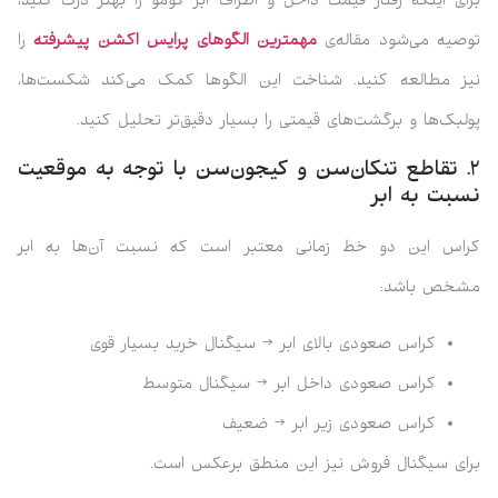
برای اینکه رفتار قیمت داخل و اطراف ابر کومو را بهتر درک کنید،
توصیه می‌شود مقاله‌ی
مهمترین الگوهای پرایس اکشن پیشرفته
را
نیز مطالعه کنید. شناخت این الگوها کمک می‌کند شکست‌ها،
پولبک‌ها و برگشت‌های قیمتی را بسیار دقیق‌تر تحلیل کنید.
۲. تقاطع تنکان‌سن و کیجون‌سن با توجه به موقعیت
نسبت به ابر
کراس این دو خط زمانی معتبر است که نسبت آن‌ها به ابر
مشخص باشد:
کراس صعودی بالای ابر → سیگنال خرید بسیار قوی
کراس صعودی داخل ابر → سیگنال متوسط
کراس صعودی زیر ابر → ضعیف
برای سیگنال فروش نیز این منطق برعکس است.