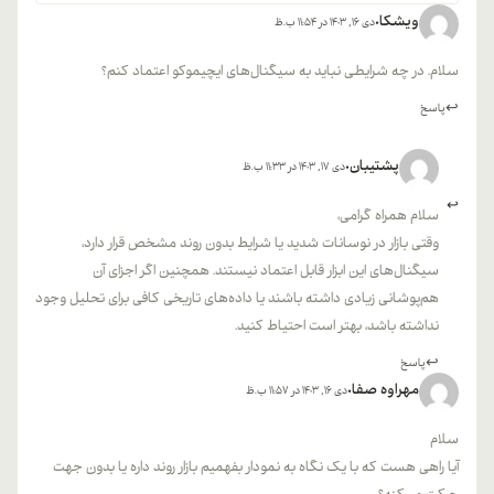
ویشکا
دی 16, 1403 در 11:54 ب.ظ
سلام. در چه شرایطی نباید به سیگنال‌های ایچیموکو اعتماد کنم؟
پاسخ
پشتیبان
دی 17, 1403 در 11:33 ب.ظ
سلام همراه گرامی،
وقتی بازار در نوسانات شدید یا شرایط بدون روند مشخص قرار دارد،
سیگنال‌های این ابزار قابل اعتماد نیستند. همچنین اگر اجزای آن
هم‌پوشانی زیادی داشته باشند یا داده‌های تاریخی کافی برای تحلیل وجود
نداشته باشد، بهتر است احتیاط کنید.
پاسخ
مهراوه صفا
دی 16, 1403 در 11:57 ب.ظ
سلام
آیا راهی هست که با یک نگاه به نمودار بفهمیم بازار روند داره یا بدون جهت