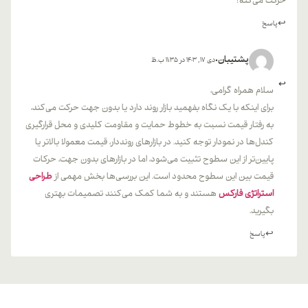
حرکت می‌کنه؟
پاسخ
پشتیبان
دی 17, 1403 در 11:35 ب.ظ
سلام همراه گرامی،
برای اینکه با یک نگاه بفهمید بازار روند دارد یا بدون جهت حرکت می‌کند،
به رفتار قیمت نسبت به خطوط حمایت و مقاومت کلیدی و محل قرارگیری
کندل‌ها در نمودار توجه کنید. در بازارهای رونددار، قیمت معمولا بالاتر یا
پایین‌تر از این سطوح تثبیت می‌شود، اما در بازارهای بدون جهت، حرکات
قیمت بین این سطوح محدود است. این بررسی‌ها بخش مهمی از
طراحی
استراتژی فارکس
هستند و به شما کمک می‌کنند تصمیمات بهتری
بگیرید.
پاسخ