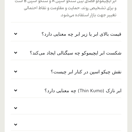
ابر ایچیموکو فضای بین سنکو اسپن A و سنکو اسپن B است
و برای تشخیص روند، حمایت و مقاومت و نقاط احتمالی
تغییر جهت بازار استفاده می‌شود.
قیمت بالای ابر یا زیر ابر چه معنایی دارد؟
شکست ابر ایچیموکو چه سیگنالی ایجاد می‌کند؟
نقش چیکو اسپن در کنار ابر چیست؟
ابر نازک (Thin Kumo) چه معنایی دارد؟