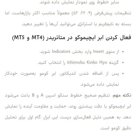
سایر خطوط روی نمودار نمایش داده شوند.
تنظیمات پیش‌فرض (۹، ۲۶، ۵۲) معمولاً مناسب اکثر بازارهاست، اما
بسته به تایم‌فریم یا استراتژی می‌توانید آن‌ها را تغییر دهید.
فعال کردن ابر ایچیموکو در متاتریدر (MT4 و MT5)
از منوی Insert وارد بخش Indicators شوید.
گزینه Ichimoku Kinko Hyo را انتخاب کنید.
پس از اضافه شدن اندیکاتور، ابر کومو به‌صورت خودکار
نمایش داده می‌شود.
نکته مهم
: تنظیم صحیح خطوط سنکو اسپن A و B باعث می‌شود
ابر ایچیموکو با دقت بیشتری روند، حمایت و مقاومت آینده را نمایش
دهد. به همین دلیل فعال‌سازی درست این ابزار، گام اول برای تحلیل
دقیق کومو است.