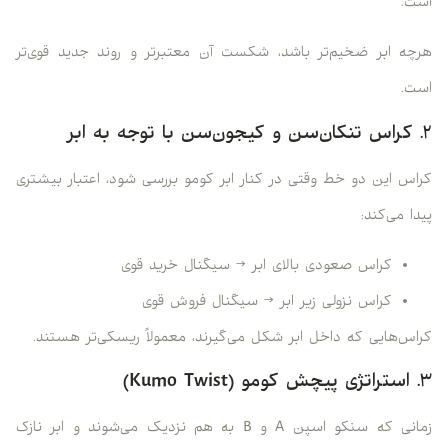
است.
هرچه ابر ضخیم‌تر باشد، شکست آن معتبرتر و روند جدید قوی‌تر
است.
۲. کراس تنکان‌سن و کیجون‌سن با توجه به ابر
کراس این دو خط وقتی در کنار ابر کومو بررسی شود، اعتبار بیشتری
پیدا می‌کند:
کراس صعودی بالای ابر → سیگنال خرید قوی
کراس نزولی زیر ابر → سیگنال فروش قوی
کراس‌هایی که داخل ابر شکل می‌گیرند، معمولاً ریسکی‌تر هستند.
۳. استراتژی پیچش کومو (Kumo Twist)
زمانی که سنکو اسپن A و B به هم نزدیک می‌شوند و ابر نازک