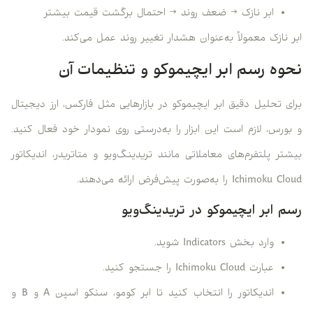
ابر نازک → ضعف روند → احتمال برگشت قیمت بیشتر
ابر نازک معمولاً به‌عنوان هشدار تغییر روند عمل می‌کند.
نحوه رسم ابر ایچیموکو و تنظیمات آن
برای تحلیل دقیق ابر ایچیموکو در بازارهایی مثل فارکس، ارز دیجیتال
و بورس، لازم است این ابزار را به‌درستی روی نمودار خود فعال کنید.
بیشتر پلتفرم‌های معاملاتی مانند تریدینگ‌ویو و متاتریدر، اندیکاتور
Ichimoku Cloud را به‌صورت پیش‌فرض ارائه می‌دهند.
رسم ابر ایچیموکو در تریدینگ‌ویو
وارد بخش Indicators شوید.
عبارت Ichimoku Cloud را جستجو کنید.
اندیکاتور را انتخاب کنید تا ابر کومو، سنکو اسپن A و B و