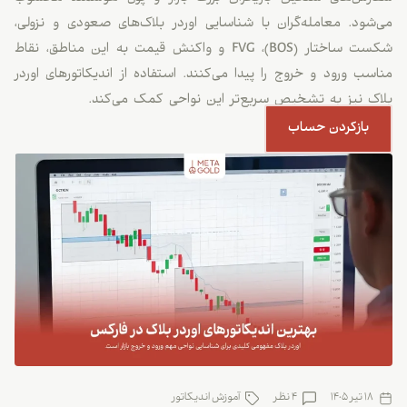
می‌شود. معامله‌گران با شناسایی اوردر بلاک‌های صعودی و نزولی،
شکست ساختار (BOS)، FVG و واکنش قیمت به این مناطق، نقاط
مناسب ورود و خروج را پیدا می‌کنند. استفاده از اندیکاتورهای اوردر
بلاک نیز به تشخیص سریع‌تر این نواحی کمک می‌کند.
بازکردن حساب
18 تیر 1405
4 نظر
آموزش اندیکاتور