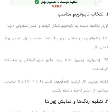
۱. انتخاب تایم‌فریم مناسب
اوردر بلاک‌ها بسته به تایم‌فریم شکل گرفته و اعتبار متفاوتی دارند:
HTF (تایم‌فریم بالا): نواحی مهم و قدرتمند، مناسب برای تعیین روند
اصلی بازار.
LTF (تایم‌فریم پایین): نقاط ورود دقیق برای اسکالپ و معاملات
کوتاه‌مدت.
نکته: بهترین کار ترکیب تایم‌فریم‌ها است (HTF → LTF) تا اطمینان
بیشتری از اعتبار ناحیه داشته باشید.
۲. تنظیم رنگ‌ها و نمایش زون‌ها