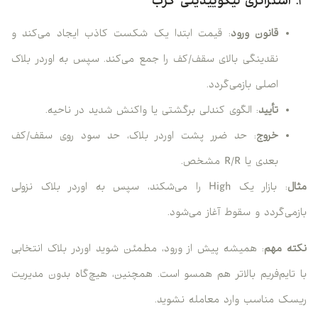
۳. استراتژی لیکوییدیتی گرب
قانون
ورود
: قیمت ابتدا یک شکست کاذب ایجاد می‌کند و
نقدینگی بالای سقف/کف را جمع می‌کند. سپس به اوردر بلاک
اصلی بازمی‌گردد.
تأیید
: الگوی کندلی برگشتی یا واکنش شدید در ناحیه.
خروج
: حد ضرر پشت اوردر بلاک، حد سود روی سقف/کف
بعدی یا R/R مشخص.
مثال
: بازار یک High را می‌شکند، سپس به اوردر بلاک نزولی
بازمی‌گردد و سقوط آغاز می‌شود.
نکته مهم
: همیشه پیش از ورود، مطمئن شوید اوردر بلاک انتخابی
با تایم‌فریم بالاتر هم همسو است. همچنین، هیچ‌گاه بدون مدیریت
ریسک مناسب وارد معامله نشوید.