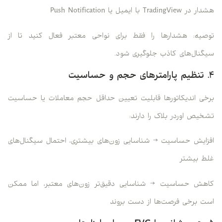
هشدار در TradingView با ایمیل یا Push Notification
توصیه: هشدارها را فقط برای نواحی معتبر فعال کنید تا از
سیگنال‌های کاذب جلوگیری شود.
۴. تنظیم پارامترهای حجم و حساسیت
برخی اندیکاتورها قابلیت تعیین حداقل حجم معاملات یا حساسیت
تشخیص اوردر بلاک را دارند:
افزایش حساسیت → شناسایی زون‌های بیشتری، احتمال سیگنال‌های
غلط بیشتر
کاهش حساسیت → شناسایی دقیق‌تر زون‌های معتبر، اما ممکن
است برخی فرصت‌ها از دست بروند