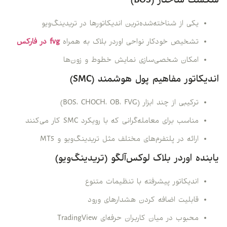
شکست ساختار (BOS)
یکی از شناخته‌شده‌ترین اندیکاتورها در تریدینگ‌ویو
تشخیص خودکار نواحی اوردر بلاک به همراه
fvg در فارکس
امکان شخصی‌سازی نمایش خطوط و زون‌ها
اندیکاتور مفاهیم پول هوشمند (SMC)
ترکیبی از چند ابزار (BOS، CHOCH، OB، FVG)
مناسب برای معامله‌گرانی که با رویکرد SMC کار می‌کنند
ارائه در پلتفرم‌های مختلف مثل تریدینگ‌ویو و MT5
یابنده اوردر بلاک لوکس‌آلگو (تریدینگ‌ویو)
اندیکاتور پیشرفته با تنظیمات متنوع
قابلیت اضافه کردن هشدارهای ورود
محبوب در میان کاربران حرفه‌ای TradingView