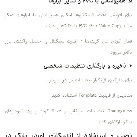
۵. همپوشانی با FVG و سایر ابزارها
برای افزایش دقت، اندیکاتورها امکان همپوشانی با ابزارهای دیگر
مانند FVG (Fair Value Gap) یا VOIDs را دارند.
فعال کردن این گزینه‌ها → قدرت سیگنال و احتمال واکنش بازار
بالاتر می‌رود.
۶. ذخیره و بارگذاری تنظیمات شخصی
برای جلوگیری از تکرار تنظیمات در هر نمودار:
متاتریدر: از قابلیت Template استفاده کنید
TradingView: تنظیمات اندیکاتور را Save کرده و روی نمودارهای
دیگر بارگذاری کنید
نصب و استفاده از اندیکاتور اوردر بلاک در