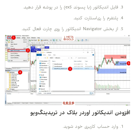
فایل اندیکاتور (با پسوند ex5) را در پوشه قرار دهید.
پلتفرم را ری‌استارت کنید.
از بخش Navigator اندیکاتور را روی چارت فعال کنید.
افزودن اندیکاتور اوردر بلاک در تریدینگ‌ویو
وارد حساب کاربری خود شوید.