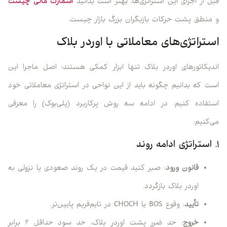
قبل از اجرای این استراتژی‌ها، بهتر است بدانید
اسمارت مانی چیست
و منطق پشت حرکات بازیگران بزرگ بازار چیست.
استراتژی‌های معاملاتی با اوردر بلاک
اندیکاتورهای اوردر بلاک تنها ابزار کمکی هستند؛ اصل ماجرا این
است که بدانیم چگونه باید از این نواحی در استراتژی معاملاتی خود
استفاده کنیم. در ادامه سه روش پرکاربرد (پلی‌بوک) را معرفی
می‌کنیم:
۱. استراتژی ادامه روند
قانون ورود
: صبر کنید قیمت در یک روند صعودی یا نزولی به
اوردر بلاک بازگردد.
تأیید
: وقوع BOS یا CHOCH در تایم‌فریم پایین‌تر.
خروج
: حد ضرر پشت اوردر بلاک، حد سود حداقل ۲ برابر