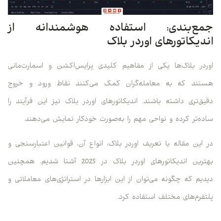
جمع‌بندی: استفاده هوشمندانه از
اندیکاتورهای اوردر بلاک
اوردر بلاک‌ها یکی از مفاهیم کلیدی پرایس‌اکشن و اسمارت‌مانی
هستند که به معامله‌گران کمک می‌کنند نقاط ورود و خروج
دقیق‌تری داشته باشند. اندیکاتورهای اوردر بلاک نیز این فرآیند را
ساده‌تر کرده و نواحی مهم را به‌صورت خودکار نمایش می‌دهند.
در این مقاله با تعریف اوردر بلاک، انواع آن، قوانین اعتبارسنجی و
بهترین اندیکاتورهای اوردر بلاک در 2025 آشنا شدیم. همچنین
دیدیم که چگونه می‌توان از این ابزارها در استراتژی‌های معاملاتی و
پلتفرم‌های مختلف استفاده کرد.