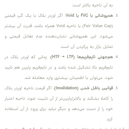
به آن ناحیه بالاتر است.
همپوشانی با FVG یا Void
: اگر اوردر بلاک با یک گپ قیمتی
(Fair Value Gap) یا ناحیه Void همراه باشد، قدرت آن بیشتر
می‌شود. این همپوشانی نشان‌دهنده عدم تعادل قیمتی و
تمایل بازار به پرکردن آن است.
هم‌جهتی تایم‌فریم‌ها (HTF → LTF)
: زمانی که اوردر بلاک در
تایم‌فریم بالا تشکیل شده باشد و در تایم‌فریم پایین هم تایید
شود، می‌توان با اطمینان بیشتری وارد معامله شد.
قوانین باطل شدن (Invalidation)
: اگر قیمت ناحیه اوردر بلاک
را کاملا بشکند و بالاتر/پایین‌تر از آن تثبیت شود، ناحیه اعتبار
خود را از دست می‌دهد و دیگر نباید برای ورود از آن استفاده
کرد.